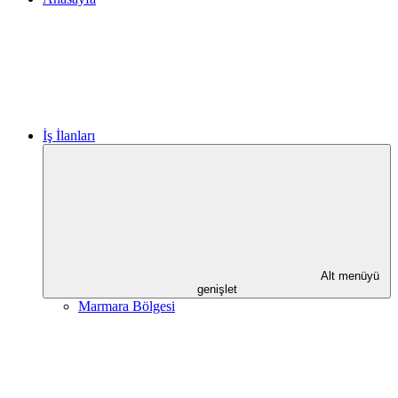
İş İlanları
Alt menüyü
genişlet
Marmara Bölgesi