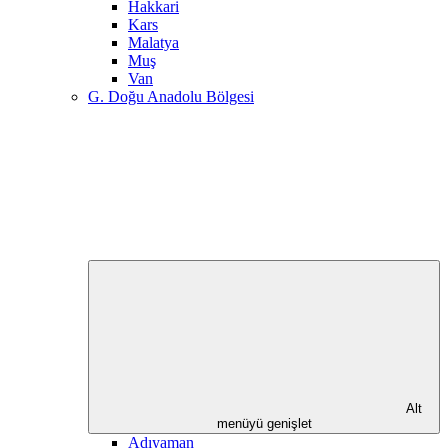
Hakkari
Kars
Malatya
Muş
Van
G. Doğu Anadolu Bölgesi
Alt
menüyü genişlet
Adıyaman