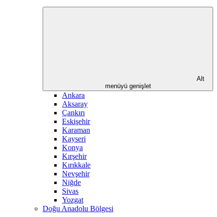
Alt
menüyü genişlet
Ankara
Aksaray
Çankırı
Eskişehir
Karaman
Kayseri
Konya
Kırşehir
Kırıkkale
Nevşehir
Niğde
Sivas
Yozgat
Doğu Anadolu Bölgesi