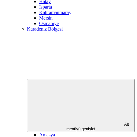
Hatay
Isparta
Kahramanmaraş
Mersin
Osmaniye
Karadeniz Bölgesi
Alt
menüyü genişlet
Amasya