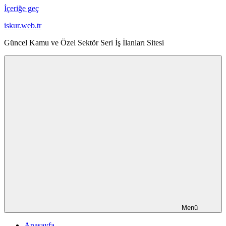
İçeriğe geç
iskur.web.tr
Güncel Kamu ve Özel Sektör Seri İş İlanları Sitesi
Menü
Anasayfa