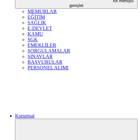
Alt menüyü
genişlet
MEMURLAR
EĞİTİM
SAĞLIK
E-DEVLET
KAMU
SGK
EMEKLİLER
SORGULAMALAR
SINAVLAR
BAŞVURULAR
PERSONEL ALIMI
Kurumsal