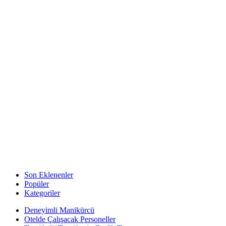
Son Eklenenler
Popüler
Kategoriler
Deneyimli Manikürcü
Otelde Çalışacak Personeller