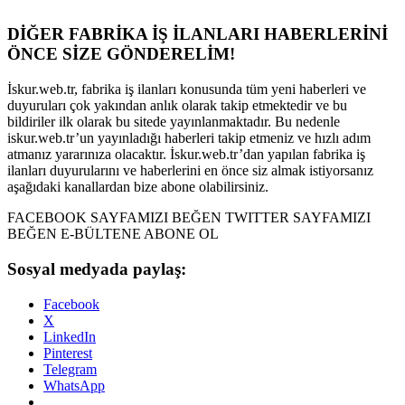
DİĞER FABRİKA İŞ İLANLARI HABERLERİNİ
ÖNCE SİZE GÖNDERELİM!
İskur.web.tr, fabrika iş ilanları konusunda tüm yeni haberleri ve
duyuruları çok yakından anlık olarak takip etmektedir ve bu
bildiriler ilk olarak bu sitede yayınlanmaktadır. Bu nedenle
iskur.web.tr’un yayınladığı haberleri takip etmeniz ve hızlı adım
atmanız yararınıza olacaktır. İskur.web.tr’dan yapılan fabrika iş
ilanları duyurularını ve haberlerini en önce siz almak istiyorsanız
aşağıdaki kanallardan bize abone olabilirsiniz.
FACEBOOK SAYFAMIZI BEĞEN TWITTER SAYFAMIZI
BEĞEN E-BÜLTENE ABONE OL
Sosyal medyada paylaş:
Facebook
X
LinkedIn
Pinterest
Telegram
WhatsApp