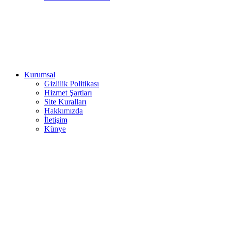
Kurumsal
Gizlilik Politikası
Hizmet Şartları
Site Kuralları
Hakkımızda
İletişim
Künye