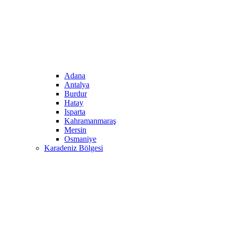
Adana
Antalya
Burdur
Hatay
Isparta
Kahramanmaraş
Mersin
Osmaniye
Karadeniz Bölgesi