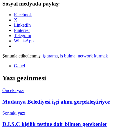
Sosyal medyada paylaş:
Facebook
X
LinkedIn
Pinterest
Telegram
WhatsApp
Şununla etiketlenmiş:
iş arama
,
iş bulma
,
network kurmak
Genel
Yazı gezinmesi
Önceki yazı
Mudanya Belediyesi işçi alımı gerçekleştiriyor
Sonraki yazı
D.I.S.C kişilik testine dair bilmen gerekenler