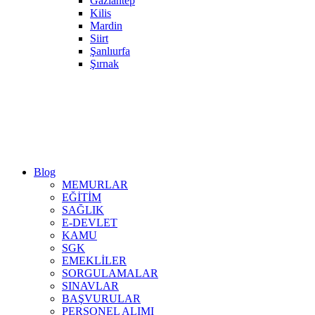
Gaziantep
Kilis
Mardin
Siirt
Şanlıurfa
Şırnak
Blog
MEMURLAR
EĞİTİM
SAĞLIK
E-DEVLET
KAMU
SGK
EMEKLİLER
SORGULAMALAR
SINAVLAR
BAŞVURULAR
PERSONEL ALIMI