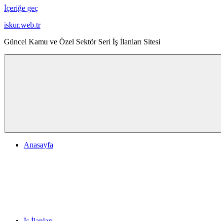
İçeriğe geç
iskur.web.tr
Güncel Kamu ve Özel Sektör Seri İş İlanları Sitesi
Anasayfa
İş İlanları