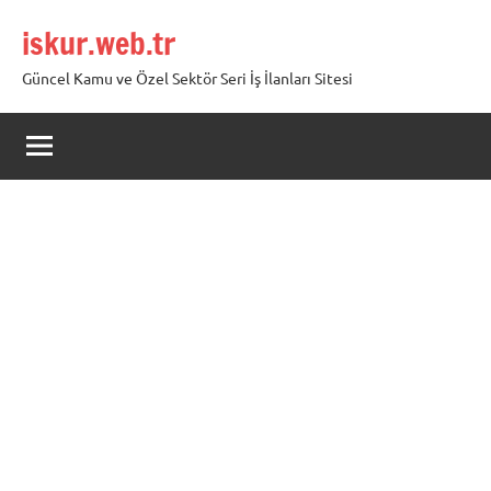
İçeriğe
iskur.web.tr
geç
Güncel Kamu ve Özel Sektör Seri İş İlanları Sitesi