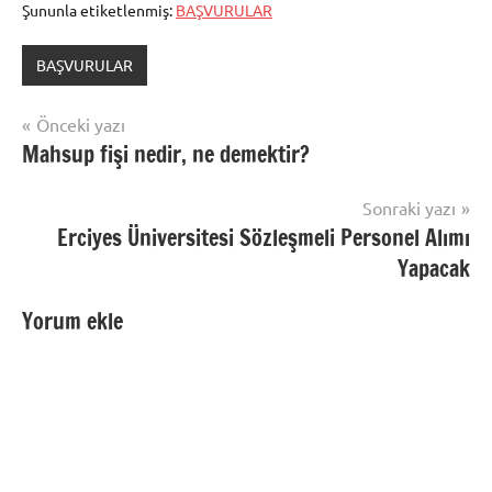
Şununla etiketlenmiş:
BAŞVURULAR
BAŞVURULAR
Yazı
Önceki yazı
Mahsup fişi nedir, ne demektir?
gezinmesi
Sonraki yazı
Erciyes Üniversitesi Sözleşmeli Personel Alımı
Yapacak
Yorum ekle