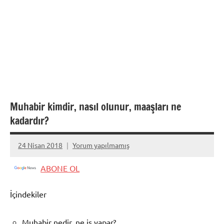
Muhabir kimdir, nasıl olunur, maaşları ne
kadardır?
24 Nisan 2018
Yorum yapılmamış
admin
ABONE OL
İçindekiler
Muhabir nedir, ne iş yapar?