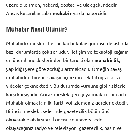
üzere bildirmen, haberci, postacı ve ulak şeklindedir.
Ancak kullanılan tabir
muhabir
ya da habercidir.
Muhabir Nasıl Olunur?
Muhabirlik mesleği her ne kadar kolay görünse de aslında
bazı durumlarda çok zorludur. İletişim ve teknoloji çağının
en önemli mesleklerinden bir tanesi olan
muhabirlik
,
yapıldığı yere göre zorluğu artmaktadır. Örneğin savaş
muhabirleri birebir savaşın içine girerek fotoğraflar ve
videolar çekmektedir. Bu durumda vurulma gibi risklerle
karşı karşıyadır. Ancak meslek gereği yapmak zorundadır.
Muhabir olmak için iki farklı yol izlemeniz gerekmektedir.
Birincisi meslek liselerinde gazetecilik bölümünü
okuyarak olabilirsiniz. İkincisi ise üniversitede
okuyacağınız radyo ve televizyon, gazetecilik, basın ve