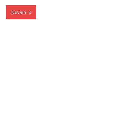
Devamı
Edirne