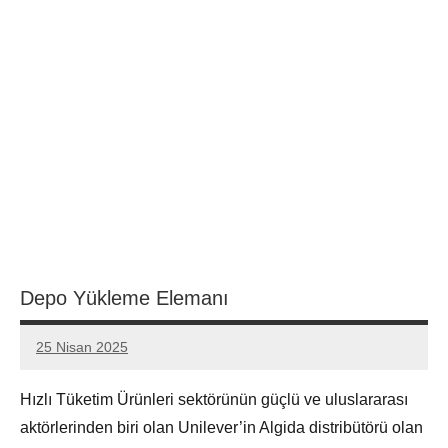
Depo Yükleme Elemanı
25 Nisan 2025
admin
Yorum
yapılmamış
Hızlı Tüketim Ürünleri sektörünün güçlü ve uluslararası
aktörlerinden biri olan Unilever’in Algida distribütörü olan