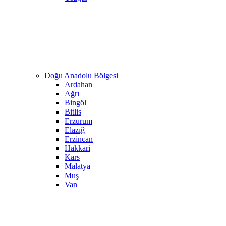
Doğu Anadolu Bölgesi
Ardahan
Ağrı
Bingöl
Bitlis
Erzurum
Elazığ
Erzincan
Hakkari
Kars
Malatya
Muş
Van