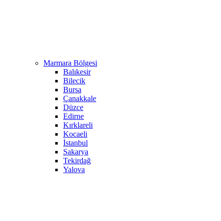
Marmara Bölgesi
Balıkesir
Bilecik
Bursa
Çanakkale
Düzce
Edirne
Kırklareli
Kocaeli
İstanbul
Sakarya
Tekirdağ
Yalova