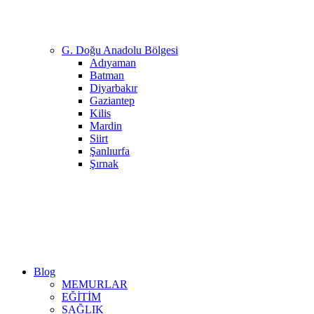
G. Doğu Anadolu Bölgesi
Adıyaman
Batman
Diyarbakır
Gaziantep
Kilis
Mardin
Siirt
Şanlıurfa
Şırnak
Blog
MEMURLAR
EĞİTİM
SAĞLIK