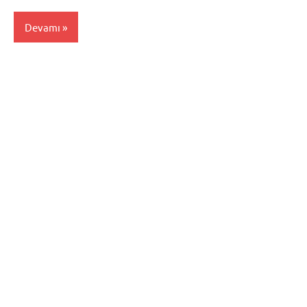
Devamı
Mersin