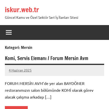
İçeriğe
iskur.web.tr
geç
Güncel Kamu ve Özel Sektör Seri İş İlanları Sitesi
Kategori:
Mersin
Komi, Servis Elemanı / Forum Mersin Avm
4 Haziran 2025
admin
Yorum
yapılmamış
FORUM MERSİN AVM’de yer alan BAYDÖNER
restoranımızın salon bölümünde KOMİ olarak görev
alacak çalışma arkadaşı […]