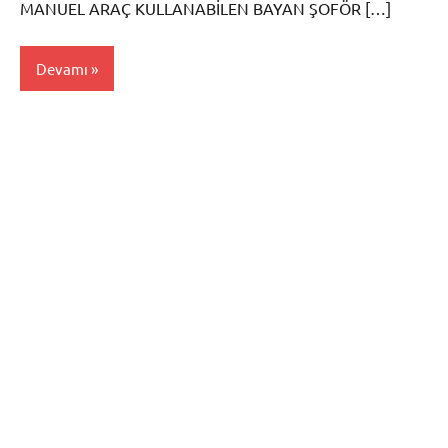
MANUEL ARAÇ KULLANABİLEN BAYAN ŞOFÖR […]
Devamı
Mersin