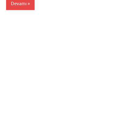
Devamı
Mersin