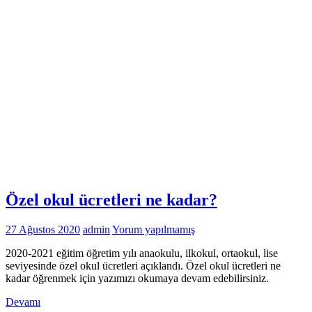
Özel okul ücretleri ne kadar?
27 Ağustos 2020
admin
Yorum yapılmamış
2020-2021 eğitim öğretim yılı anaokulu, ilkokul, ortaokul, lise
seviyesinde özel okul ücretleri açıklandı. Özel okul ücretleri ne
kadar öğrenmek için yazımızı okumaya devam edebilirsiniz.
Devamı