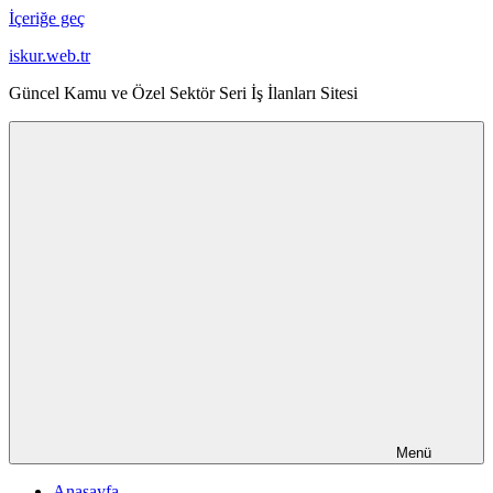
İçeriğe geç
iskur.web.tr
Güncel Kamu ve Özel Sektör Seri İş İlanları Sitesi
Menü
Anasayfa