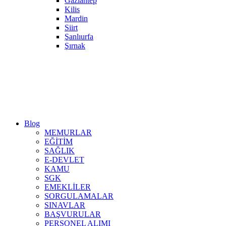
Gaziantep
Kilis
Mardin
Siirt
Şanlıurfa
Şırnak
Blog
MEMURLAR
EĞİTİM
SAĞLIK
E-DEVLET
KAMU
SGK
EMEKLİLER
SORGULAMALAR
SINAVLAR
BAŞVURULAR
PERSONEL ALIMI