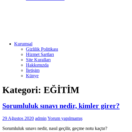
Kurumsal
Gizlilik Politikası
Hizmet Şartları
Site Kuralları
Hakkımızda
İletişim
Künye
Kategori:
EĞİTİM
Sorumluluk sınavı nedir, kimler girer?
29 Ağustos 2020
admin
Yorum yapılmamış
Sorumluluk sınavı nedir, nasıl geçilir, geçme notu kaçtır?