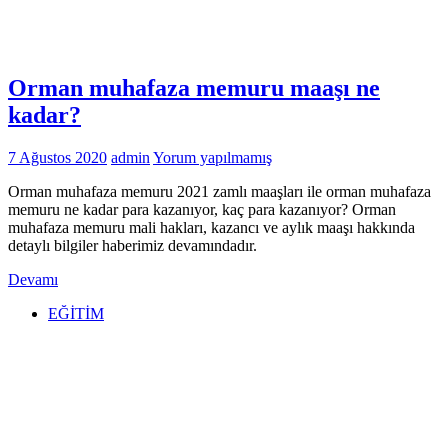
Orman muhafaza memuru maaşı ne
kadar?
7 Ağustos 2020
admin
Yorum yapılmamış
Orman muhafaza memuru 2021 zamlı maaşları ile orman muhafaza
memuru ne kadar para kazanıyor, kaç para kazanıyor? Orman
muhafaza memuru mali hakları, kazancı ve aylık maaşı hakkında
detaylı bilgiler haberimiz devamındadır.
Devamı
EĞİTİM