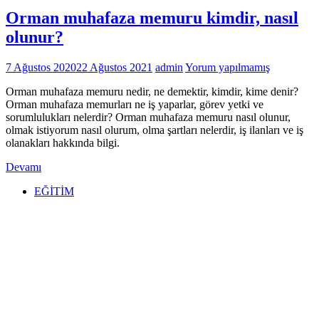
Orman muhafaza memuru kimdir, nasıl
olunur?
7 Ağustos 2020
22 Ağustos 2021
admin
Yorum yapılmamış
Orman muhafaza memuru nedir, ne demektir, kimdir, kime denir?
Orman muhafaza memurları ne iş yaparlar, görev yetki ve
sorumlulukları nelerdir? Orman muhafaza memuru nasıl olunur,
olmak istiyorum nasıl olurum, olma şartları nelerdir, iş ilanları ve iş
olanakları hakkında bilgi.
Devamı
EĞİTİM