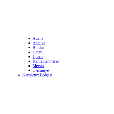
Adana
Antalya
Burdur
Hatay
Isparta
Kahramanmaraş
Mersin
Osmaniye
Karadeniz Bölgesi