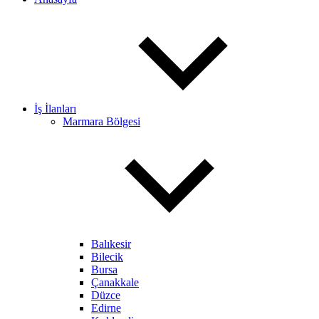
İş İlanları
Marmara Bölgesi
Balıkesir
Bilecik
Bursa
Çanakkale
Düzce
Edirne