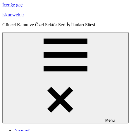
İçeriğe geç
iskur.web.tr
Güncel Kamu ve Özel Sektör Seri İş İlanları Sitesi
Menü
Anasayfa