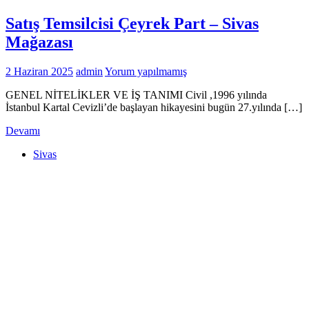
Satış Temsilcisi Çeyrek Part – Sivas
Mağazası
2 Haziran 2025
admin
Yorum yapılmamış
GENEL NİTELİKLER VE İŞ TANIMI Civil ,1996 yılında
İstanbul Kartal Cevizli’de başlayan hikayesini bugün 27.yılında […]
Devamı
Sivas