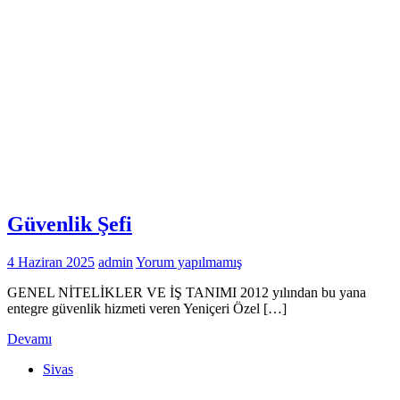
Güvenlik Şefi
4 Haziran 2025
admin
Yorum yapılmamış
GENEL NİTELİKLER VE İŞ TANIMI 2012 yılından bu yana
entegre güvenlik hizmeti veren Yeniçeri Özel […]
Devamı
Sivas