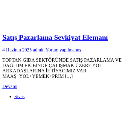
Satış Pazarlama Sevkiyat Elemanı
4 Haziran 2025
admin
Yorum yapılmamış
TOPTAN GIDA SEKTÖRÜNDE SATIŞ PAZARLAMA VE
DAĞITIM EKİBİNDE ÇALIŞMAK ÜZERE YOL
ARKADAŞLARINA İHTİYACIMIZ VAR
MAAŞ+YOL+YEMEK+PRİM […]
Devamı
Sivas