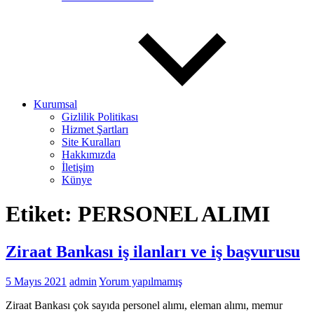
Kurumsal
Gizlilik Politikası
Hizmet Şartları
Site Kuralları
Hakkımızda
İletişim
Künye
Etiket:
PERSONEL ALIMI
Ziraat Bankası iş ilanları ve iş başvurusu
5 Mayıs 2021
admin
Yorum yapılmamış
Ziraat Bankası çok sayıda personel alımı, eleman alımı, memur