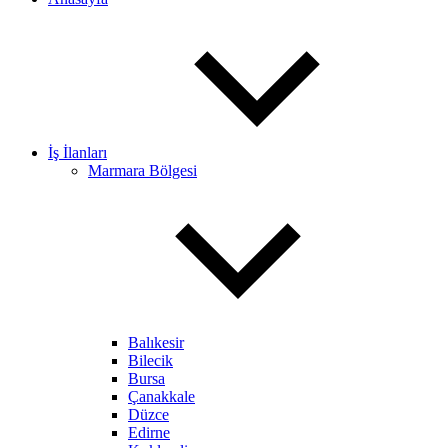
İş İlanları
Marmara Bölgesi
Balıkesir
Bilecik
Bursa
Çanakkale
Düzce
Edirne