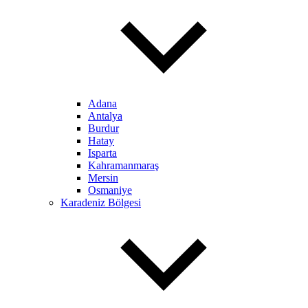
Adana
Antalya
Burdur
Hatay
Isparta
Kahramanmaraş
Mersin
Osmaniye
Karadeniz Bölgesi