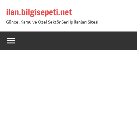
İçeriğe
ilan.bilgisepeti.net
geç
Güncel Kamu ve Özel Sektör Seri İş İlanları Sitesi