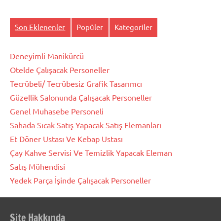
Son Eklenenler
Popüler
Kategoriler
Deneyimli Manikürcü
Otelde Çalışacak Personeller
Tecrübeli/ Tecrübesiz Grafik Tasarımcı
Güzellik Salonunda Çalışacak Personeller
Genel Muhasebe Personeli
Sahada Sıcak Satış Yapacak Satış Elemanları
Et Döner Ustası Ve Kebap Ustası
Çay Kahve Servisi Ve Temizlik Yapacak Eleman
Satış Mühendisi
Yedek Parça İşinde Çalışacak Personeller
Site Hakkında