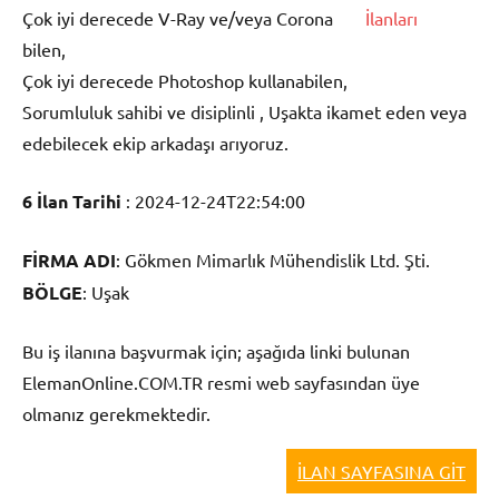
Çok iyi derecede V-Ray ve/veya Corona
bilen,
Çok iyi derecede Photoshop kullanabilen,
Sorumluluk sahibi ve disiplinli , Uşakta ikamet eden veya
edebilecek ekip arkadaşı arıyoruz.
6 İlan Tarihi
:
2024-12-24T22:54:00
FİRMA ADI
:
Gökmen Mimarlık Mühendislik Ltd. Şti.
BÖLGE
:
Uşak
Bu iş ilanına başvurmak için; aşağıda linki bulunan
ElemanOnline.COM.TR resmi web sayfasından üye
olmanız gerekmektedir.
İLAN SAYFASINA GİT