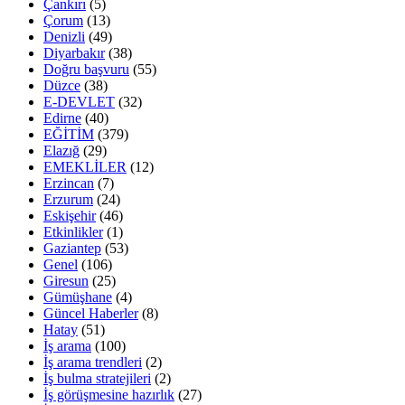
Çankırı
(5)
Çorum
(13)
Denizli
(49)
Diyarbakır
(38)
Doğru başvuru
(55)
Düzce
(38)
E-DEVLET
(32)
Edirne
(40)
EĞİTİM
(379)
Elazığ
(29)
EMEKLİLER
(12)
Erzincan
(7)
Erzurum
(24)
Eskişehir
(46)
Etkinlikler
(1)
Gaziantep
(53)
Genel
(106)
Giresun
(25)
Gümüşhane
(4)
Güncel Haberler
(8)
Hatay
(51)
İş arama
(100)
İş arama trendleri
(2)
İş bulma stratejileri
(2)
İş görüşmesine hazırlık
(27)