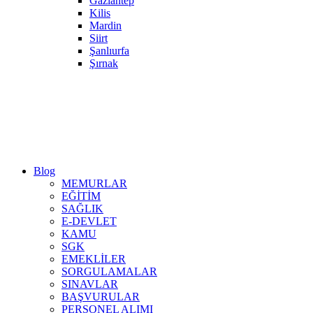
Gaziantep
Kilis
Mardin
Siirt
Şanlıurfa
Şırnak
Blog
MEMURLAR
EĞİTİM
SAĞLIK
E-DEVLET
KAMU
SGK
EMEKLİLER
SORGULAMALAR
SINAVLAR
BAŞVURULAR
PERSONEL ALIMI