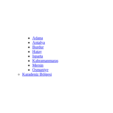
Adana
Antalya
Burdur
Hatay
Isparta
Kahramanmaraş
Mersin
Osmaniye
Karadeniz Bölgesi