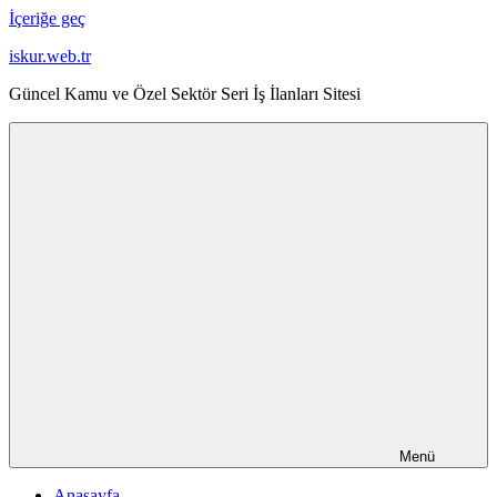
İçeriğe geç
iskur.web.tr
Güncel Kamu ve Özel Sektör Seri İş İlanları Sitesi
Menü
Anasayfa