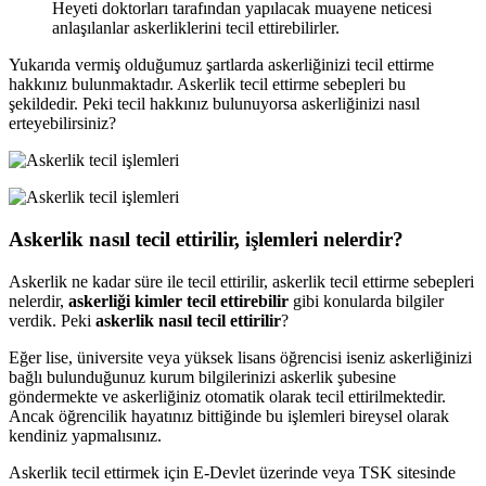
Heyeti doktorları tarafından yapılacak muayene neticesi
anlaşılanlar askerliklerini tecil ettirebilirler.
Yukarıda vermiş olduğumuz şartlarda askerliğinizi tecil ettirme
hakkınız bulunmaktadır. Askerlik tecil ettirme sebepleri bu
şekildedir. Peki tecil hakkınız bulunuyorsa askerliğinizi nasıl
erteyebilirsiniz?
Askerlik nasıl tecil ettirilir, işlemleri nelerdir?
Askerlik ne kadar süre ile tecil ettirilir, askerlik tecil ettirme sebepleri
nelerdir,
askerliği kimler tecil ettirebilir
gibi konularda bilgiler
verdik. Peki
askerlik nasıl tecil ettirilir
?
Eğer lise, üniversite veya yüksek lisans öğrencisi iseniz askerliğinizi
bağlı bulunduğunuz kurum bilgilerinizi askerlik şubesine
göndermekte ve askerliğiniz otomatik olarak tecil ettirilmektedir.
Ancak öğrencilik hayatınız bittiğinde bu işlemleri bireysel olarak
kendiniz yapmalısınız.
Askerlik tecil ettirmek için E-Devlet üzerinde veya TSK sitesinde