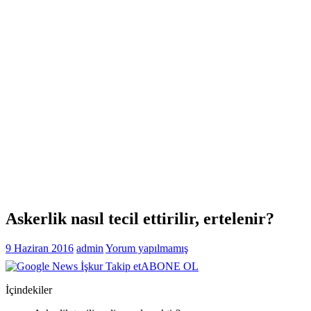
Askerlik nasıl tecil ettirilir, ertelenir?
9 Haziran 2016
admin
Yorum yapılmamış
ABONE OL
İçindekiler