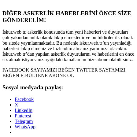
DİĞER ASKERLİK HABERLERİNİ ÖNCE SİZE
GÖNDERELİM!
İskur.web.tr, askerlik konusunda tüm yeni haberleri ve duyuruları
çok yakından anlık olarak takip etmektedir ve bu bildiriler ilk olarak
bu sitede yayınlanmaktadır. Bu nedenle iskur.web.tr’un yayınladığı
haberleri takip etmeniz ve hızlı adım atmanız yararınıza olacaktır.
İskur.web.tr’dan yapılan askerlik duyurularını ve haberlerini en önce
siz almak istiyorsanız aşağıdaki kanallardan bize abone olabilirsiniz.
FACEBOOK SAYFAMIZI BEĞEN TWITTER SAYFAMIZI
BEĞEN E-BÜLTENE ABONE OL
Sosyal medyada paylaş:
Facebook
X
LinkedIn
Pinterest
Telegram
WhatsApp