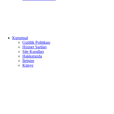
Kurumsal
Gizlilik Politikası
Hizmet Şartları
Site Kuralları
Hakkımızda
İletişim
Künye