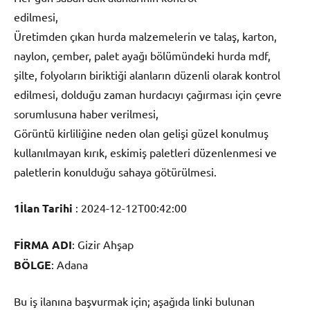
edilmesi,
Üretimden çıkan hurda malzemelerin ve talaş, karton,
naylon, çember, palet ayağı bölümündeki hurda mdf,
şilte, folyoların biriktiği alanların düzenli olarak kontrol
edilmesi, dolduğu zaman hurdacıyı çağırması için çevre
sorumlusuna haber verilmesi,
Görüntü kirliliğine neden olan gelişi güzel konulmuş
kullanılmayan kırık, eskimiş paletleri düzenlenmesi ve
paletlerin konulduğu sahaya götürülmesi.
1İlan Tarihi
:
2024-12-12T00:42:00
FİRMA ADI
:
Gizir Ahşap
BÖLGE
:
Adana
Bu iş ilanına başvurmak için; aşağıda linki bulunan