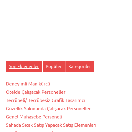
Son Eklenenler
Popüler
Kategoriler
Deneyimli Manikürcü
Otelde Çalışacak Personeller
Tecrübeli/ Tecrübesiz Grafik Tasarımcı
Güzellik Salonunda Çalışacak Personeller
Genel Muhasebe Personeli
Sahada Sıcak Satış Yapacak Satış Elemanları