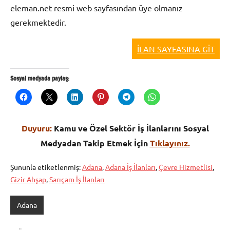
eleman.net resmi web sayfasından üye olmanız
gerekmektedir.
İLAN SAYFASINA GİT
Sosyal medyada paylaş:
Duyuru:
Kamu ve Özel Sektör İş İlanlarını Sosyal
Medyadan Takip Etmek İçin
Tıklayınız.
Şununla etiketlenmiş:
Adana
,
Adana İş İlanları
,
Çevre Hizmetlisi
,
Gizir Ahşap
,
Sarıçam İş İlanları
Adana