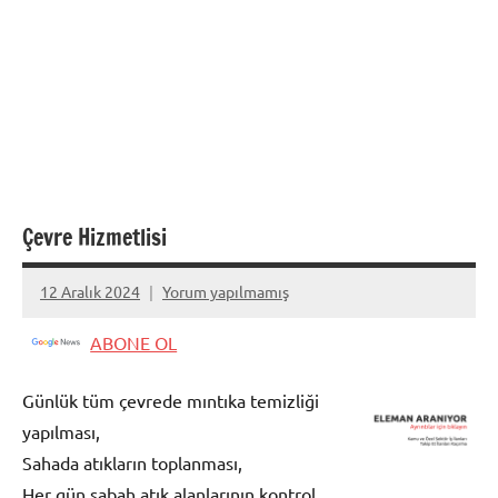
Çevre Hizmetlisi
12 Aralık 2024
Yorum yapılmamış
admin
ABONE OL
Günlük tüm çevrede mıntıka temizliği
yapılması,
Sahada atıkların toplanması,
Her gün sabah atık alanlarının kontrol