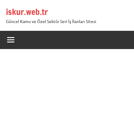
İçeriğe
iskur.web.tr
geç
Güncel Kamu ve Özel Sektör Seri İş İlanları Sitesi