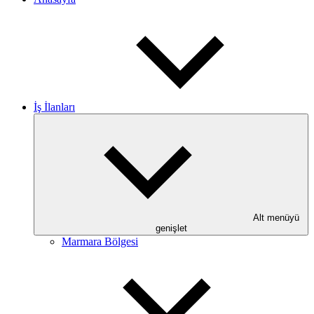
İş İlanları
Alt menüyü
genişlet
Marmara Bölgesi