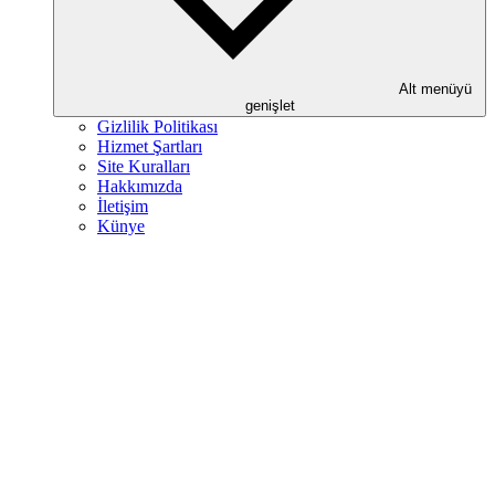
Alt menüyü
genişlet
Gizlilik Politikası
Hizmet Şartları
Site Kuralları
Hakkımızda
İletişim
Künye