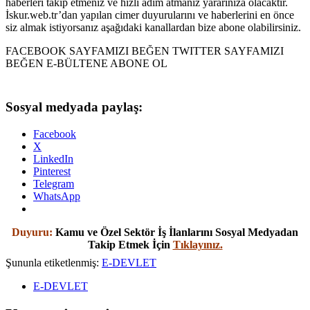
haberleri takip etmeniz ve hızlı adım atmanız yararınıza olacaktır.
İskur.web.tr’dan yapılan cimer duyurularını ve haberlerini en önce
siz almak istiyorsanız aşağıdaki kanallardan bize abone olabilirsiniz.
FACEBOOK SAYFAMIZI BEĞEN TWITTER SAYFAMIZI
BEĞEN E-BÜLTENE ABONE OL
Sosyal medyada paylaş:
Facebook
X
LinkedIn
Pinterest
Telegram
WhatsApp
Duyuru:
Kamu ve Özel Sektör İş İlanlarını Sosyal Medyadan
Takip Etmek İçin
Tıklayınız.
Şununla etiketlenmiş:
E-DEVLET
E-DEVLET