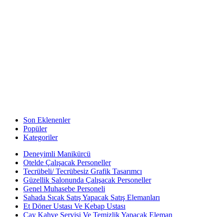
Son Eklenenler
Popüler
Kategoriler
Deneyimli Manikürcü
Otelde Çalışacak Personeller
Tecrübeli/ Tecrübesiz Grafik Tasarımcı
Güzellik Salonunda Çalışacak Personeller
Genel Muhasebe Personeli
Sahada Sıcak Satış Yapacak Satış Elemanları
Et Döner Ustası Ve Kebap Ustası
Çay Kahve Servisi Ve Temizlik Yapacak Eleman