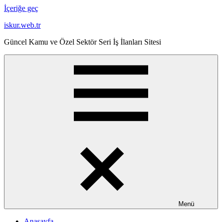
İçeriğe geç
iskur.web.tr
Güncel Kamu ve Özel Sektör Seri İş İlanları Sitesi
Menü
Anasayfa