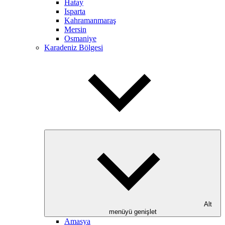
Hatay
Isparta
Kahramanmaraş
Mersin
Osmaniye
Karadeniz Bölgesi
Alt
menüyü genişlet
Amasya