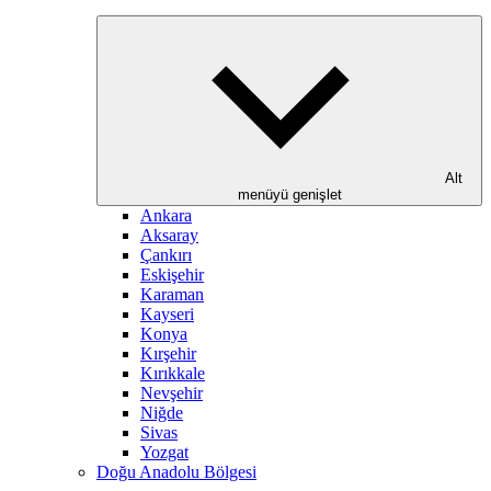
Alt
menüyü genişlet
Ankara
Aksaray
Çankırı
Eskişehir
Karaman
Kayseri
Konya
Kırşehir
Kırıkkale
Nevşehir
Niğde
Sivas
Yozgat
Doğu Anadolu Bölgesi