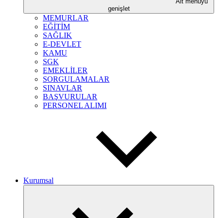
Alt menüyü
genişlet
MEMURLAR
EĞİTİM
SAĞLIK
E-DEVLET
KAMU
SGK
EMEKLİLER
SORGULAMALAR
SINAVLAR
BAŞVURULAR
PERSONEL ALIMI
Kurumsal