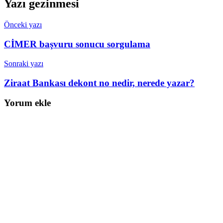
Yazı gezinmesi
Önceki yazı
CİMER başvuru sonucu sorgulama
Sonraki yazı
Ziraat Bankası dekont no nedir, nerede yazar?
Yorum ekle