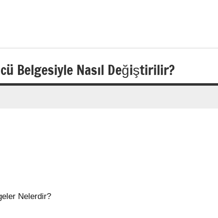
ücü Belgesiyle Nasıl Değiştirilir?
geler Nelerdir?