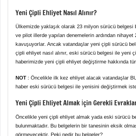
Yeni Çipli Ehliyet Nasıl Alınır?
Ülkemizde yaklaşık olarak 23 milyon sürücü belgesi 
ve pilot illerde yapılan denemelerin ardından nihayet 2
kavuşuyorlar. Ancak vatandaşlar yeni çipli sürücü bel
çipli ehliyet nasıl alınır, eski sürücü belgesi ile yeni ç
haberimizde yeni çipli ehliyet değiştirme hakkında tü
NOT
: Öncelikle ilk kez ehliyet alacak vatandaşlar B
haber eski sürücü belgesi ile yenisini değiştirmek iste
Yeni Çipli Ehliyet Almak İçin Gerekli Evrakla
Öncelikle yeni çipli ehliyet almak yada eski sürücü bel
bulunmaktadır. Bu belgelerin bir tanesinin eksik olma
görmeyecektir. Peki nedir bu belgeler?