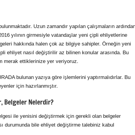
bulunmaktadır. Uzun zamandır yapılan çalışmaların ardında
016 yılının girmesiyle vatandaşlar yeni çipli ehliyetlerine
geleri hakkında halen çok az bilgiye sahipler. Örneğin yeni
ipli ehliyet nasıl değiştirilir az bilinen konular arasında. Bu
m merak ettiklerinize yer veriyoruz.
URADA bulunan yazıya göre işlemlerini yaptırmalıdırlar. Bu
yenler için hazırlanmıştır.
r, Belgeler Nelerdir?
gesi ile yenisini değiştirmek için gerekli olan belgeler
sı durumunda bile ehliyet değiştirme talebiniz kabul