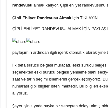
randevusu
almak kalıyor. Çipli ehliyet randevusunu a
Çipli Ehliyet Randevusu Almak
İçin TIKLAYIN
ÇİPLİ EHLİYET RANDEVUSU ALMAK İÇİN PAYLAŞ
paylaşımın ardından ilgili içerik otomatik olarak yine
İlk defa sürücü belgesi müracatı, eski sürücü belgesi
seçenekten eski sürücü belgesi yenileme olanı seçiy
saat ve tarih seçimi işlemlerini gerçekleştiriyoruz. 
numarası gibi bilgiler istenilmektedir. Bu bilgileri e
alıyoruz.
Şayet işiniz yada başka bir sebepten dolayı almış o