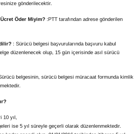
esinize gönderilecektir.
r Ücret Öder Miyim?
:PTT tarafından adrese gönderilen
ilir?
: Sürücü belgesi başvurularında başvuru kabul
belge düzenlenecek olup, 15 gün içerisinde asıl sürücü
Sürücü belgesinin, sürücü belgesi müracaat formunda kimlik
kmektedir.
ır?
 10 yıl,
leri ise 5 yıl süreyle geçerli olarak düzenlenmektedir.