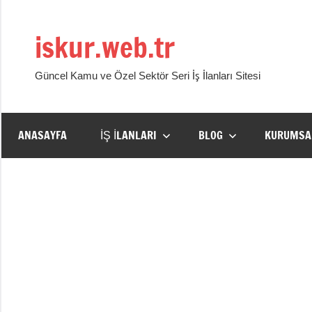
İçeriğe
geç
iskur.web.tr
Güncel Kamu ve Özel Sektör Seri İş İlanları Sitesi
ANASAYFA
İŞ İLANLARI
BLOG
KURUMSA