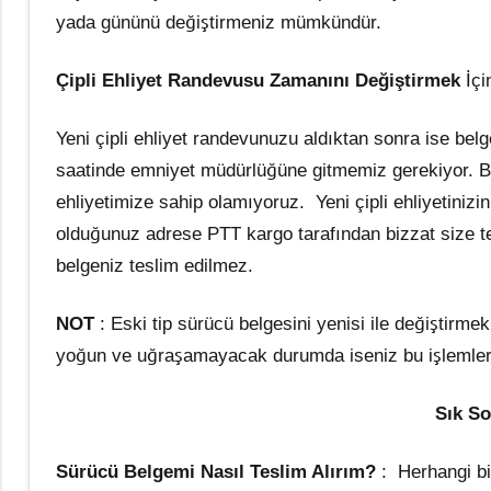
yada gününü değiştirmeniz mümkündür.
Çipli Ehliyet Randevusu Zamanını Değiştirmek
İçi
Yeni çipli ehliyet randevunuzu aldıktan sonra ise bel
saatinde emniyet müdürlüğüne gitmemiz gerekiyor. Bur
ehliyetimize sahip olamıyoruz. Yeni çipli ehliyetinizi
olduğunuz adrese PTT kargo tarafından bizzat size te
belgeniz teslim edilmez.
NOT
: Eski tip sürücü belgesini yenisi ile değiştirme
yoğun ve uğraşamayacak durumda iseniz bu işlemleri i
Sık So
Sürücü Belgemi Nasıl Teslim Alırım?
: Herhangi bi