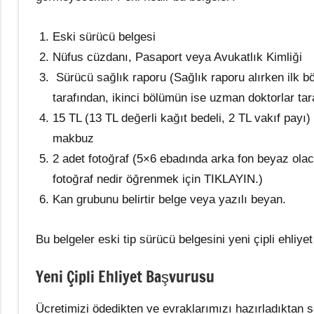
Eski sürücü belgesi
Nüfus cüzdanı, Pasaport veya Avukatlık Kimliği
Sürücü sağlık raporu (Sağlık raporu alırken ilk b
tarafından, ikinci bölümün ise uzman doktorlar ta
15 TL (13 TL değerli kağıt bedeli, 2 TL vakıf payı)
makbuz
2 adet fotoğraf (5×6 ebadında arka fon beyaz ola
fotoğraf nedir öğrenmek için TIKLAYIN.)
Kan grubunu belirtir belge veya yazılı beyan.
Bu belgeler eski tip sürücü belgesini yeni çipli ehliyet
Yeni Çipli Ehliyet Başvurusu
Ücretimizi ödedikten ve evraklarımızı hazırladıktan s