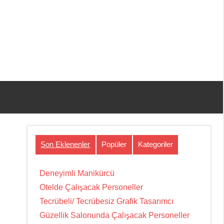
Son Eklenenler
Popüler
Kategoriler
Deneyimli Manikürcü
Otelde Çalışacak Personeller
Tecrübeli/ Tecrübesiz Grafik Tasarımcı
Güzellik Salonunda Çalışacak Personeller