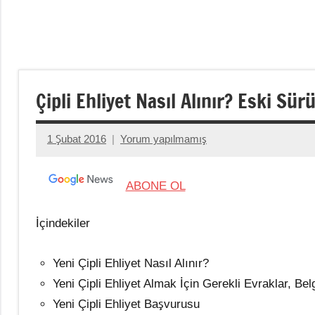
Çipli Ehliyet Nasıl Alınır? Eski Sür
1 Şubat 2016
Yorum yapılmamış
admin
ABONE OL
İçindekiler
Yeni Çipli Ehliyet Nasıl Alınır?
Yeni Çipli Ehliyet Almak İçin Gerekli Evraklar, Bel
Yeni Çipli Ehliyet Başvurusu