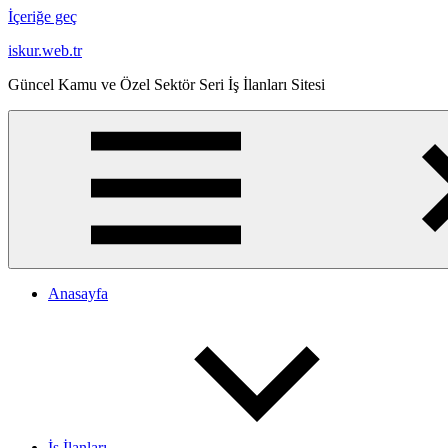
İçeriğe geç
iskur.web.tr
Güncel Kamu ve Özel Sektör Seri İş İlanları Sitesi
Anasayfa
İş İlanları