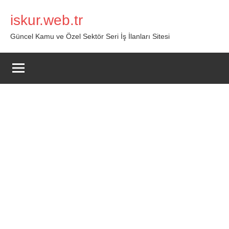
İçeriğe
iskur.web.tr
geç
Güncel Kamu ve Özel Sektör Seri İş İlanları Sitesi