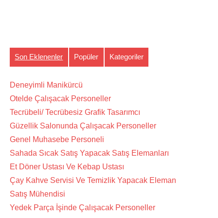
Son Eklenenler
Popüler
Kategoriler
Deneyimli Manikürcü
Otelde Çalışacak Personeller
Tecrübeli/ Tecrübesiz Grafik Tasarımcı
Güzellik Salonunda Çalışacak Personeller
Genel Muhasebe Personeli
Sahada Sıcak Satış Yapacak Satış Elemanları
Et Döner Ustası Ve Kebap Ustası
Çay Kahve Servisi Ve Temizlik Yapacak Eleman
Satış Mühendisi
Yedek Parça İşinde Çalışacak Personeller