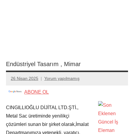
Endüstriyel Tasarım , Mimar
26 Nisan 2025
Yorum yapılmamış
admin
ABONE OL
CINGILLIOĞLU DİJİTAL LTD.ŞTİ.,
Metal Sac üretiminde yenilikçi
çözümleri sunan bir şirket olarak,İmalat
Departmanımıza yetenekli, yaratıcı,