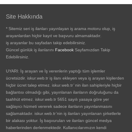
Site Hakkında
* Sitemiz seri iş ilanları yayınlayan iş arama motoru olup, iş
arayanlardan hiçbir kayıt ve başvuru almamaktadır.
iş arayanlar bu sayfadan takip edebilirsiniz.
Güncel günlük iş ilanlarını
Facebook
Sayfamızdan Takip
Edebilirsiniz.
UYARI: İş arayan ve İş verenlerin yaptığı tüm işlemler
ücretsizdir. iskur.web.tr iş ilanı ekleyen veya iş arayan kişilerden
hiçbir ücret talep etmez. iskur.web.tr’ nin ilan sahipleriyle hiçbir
bağlantısı olmadığı gibi, yayınlanan ilanların doğruluğunu da
taahhüt etmez. iskur.web.tr 5651 sayılı yasaya göre yer
sağlayıcı hizmeti vererek sadece ilanların yayınlanmasını
sağlamaktadır. iskur.web.tr’nin iş ilanları yayınlanan şirketlerle
bir alakası yoktur. İş başvuruları ve ilanları güncel medya
haberlerinden derlenmektedir. Kullanıcılarımızın kendi