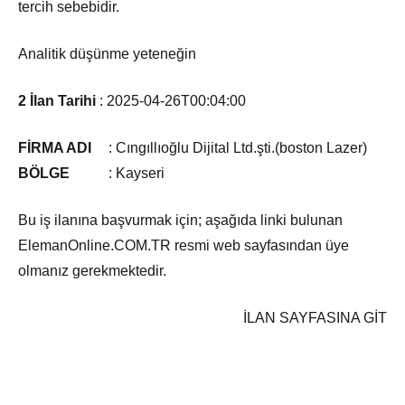
tercih sebebidir.
Analitik düşünme yeteneğin
2 İlan Tarihi
:
2025-04-26T00:04:00
FİRMA ADI
:
Cıngıllıoğlu Dijital Ltd.şti.(boston Lazer)
BÖLGE
:
Kayseri
Bu iş ilanına başvurmak için; aşağıda linki bulunan
ElemanOnline.COM.TR resmi web sayfasından üye
olmanız gerekmektedir.
İLAN SAYFASINA GİT