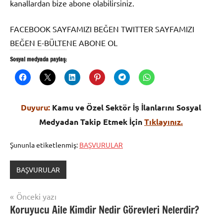
kanallardan bize abone olabilirsiniz.
FACEBOOK SAYFAMIZI BEĞEN TWITTER SAYFAMIZI
BEĞEN E-BÜLTENE ABONE OL
Sosyal medyada paylaş:
Duyuru:
Kamu ve Özel Sektör İş İlanlarını Sosyal
Medyadan Takip Etmek İçin
Tıklayınız.
Şununla etiketlenmiş:
BAŞVURULAR
BAŞVURULAR
Yazı
Önceki yazı
Koruyucu Aile Kimdir Nedir Görevleri Nelerdir?
gezinmesi