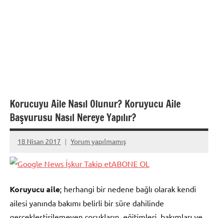
Korucuyu Aile Nasıl Olunur? Koruyucu Aile
Başvurusu Nasıl Nereye Yapılır?
18 Nisan 2017
Yorum yapılmamış
admin
ABONE OL
Koruyucu aile
; herhangi bir nedene bağlı olarak kendi
ailesi yanında bakımı belirli bir süre dahilinde
gerçekleştirilemeyen çocukların, eğitimleri, bakımları ve