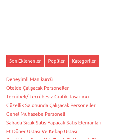
Son Eklenenler
Popüler
Kategoriler
Deneyimli Manikürcü
Otelde Çalışacak Personeller
Tecrübeli/ Tecrübesiz Grafik Tasarımcı
Güzellik Salonunda Çalışacak Personeller
Genel Muhasebe Personeli
Sahada Sıcak Satış Yapacak Satış Elemanları
Et Döner Ustası Ve Kebap Ustası