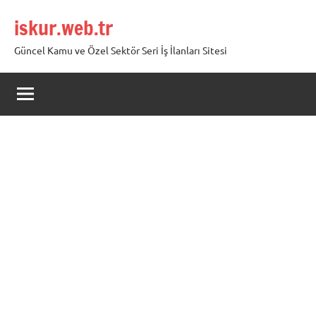
İçeriğe
iskur.web.tr
geç
Güncel Kamu ve Özel Sektör Seri İş İlanları Sitesi