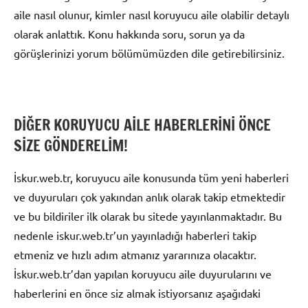
aile nasıl olunur, kimler nasıl koruyucu aile olabilir detaylı
olarak anlattık. Konu hakkında soru, sorun ya da
görüşlerinizi yorum bölümümüzden dile getirebilirsiniz.
DİĞER KORUYUCU AİLE HABERLERİNİ ÖNCE
SİZE GÖNDERELİM!
İskur.web.tr, koruyucu aile konusunda tüm yeni haberleri
ve duyuruları çok yakından anlık olarak takip etmektedir
ve bu bildiriler ilk olarak bu sitede yayınlanmaktadır. Bu
nedenle iskur.web.tr’un yayınladığı haberleri takip
etmeniz ve hızlı adım atmanız yararınıza olacaktır.
İskur.web.tr’dan yapılan koruyucu aile duyurularını ve
haberlerini en önce siz almak istiyorsanız aşağıdaki