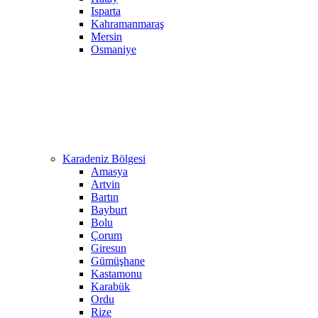
Isparta
Kahramanmaraş
Mersin
Osmaniye
Karadeniz Bölgesi
Amasya
Artvin
Bartın
Bayburt
Bolu
Çorum
Giresun
Gümüşhane
Kastamonu
Karabük
Ordu
Rize