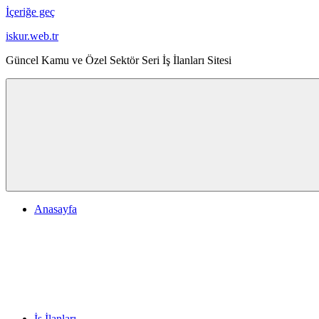
İçeriğe geç
iskur.web.tr
Güncel Kamu ve Özel Sektör Seri İş İlanları Sitesi
Anasayfa
İş İlanları