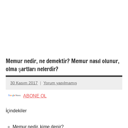
Memur nedir, ne demektir? Memur nasıl olunur,
olma şartları nelerdir?
30 Kasım 2017
Yorum yapılmamış
admin
ABONE OL
İçindekiler
Memur nedir, kime denir?