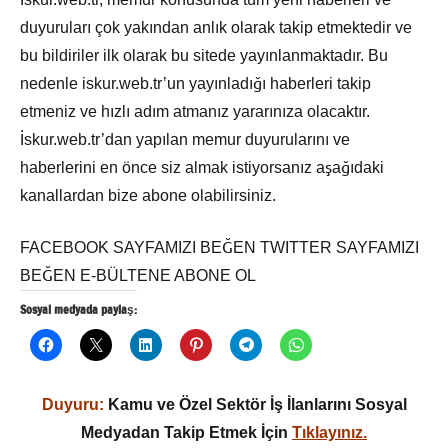
duyuruları çok yakından anlık olarak takip etmektedir ve
bu bildiriler ilk olarak bu sitede yayınlanmaktadır. Bu
nedenle iskur.web.tr’un yayınladığı haberleri takip
etmeniz ve hızlı adım atmanız yararınıza olacaktır.
İskur.web.tr’dan yapılan memur duyurularını ve
haberlerini en önce siz almak istiyorsanız aşağıdaki
kanallardan bize abone olabilirsiniz.
FACEBOOK SAYFAMIZI BEĞEN TWITTER SAYFAMIZI
BEĞEN E-BÜLTENE ABONE OL
Sosyal medyada paylaş:
Duyuru:
Kamu ve Özel Sektör İş İlanlarını Sosyal
Medyadan Takip Etmek İçin
Tıklayınız.