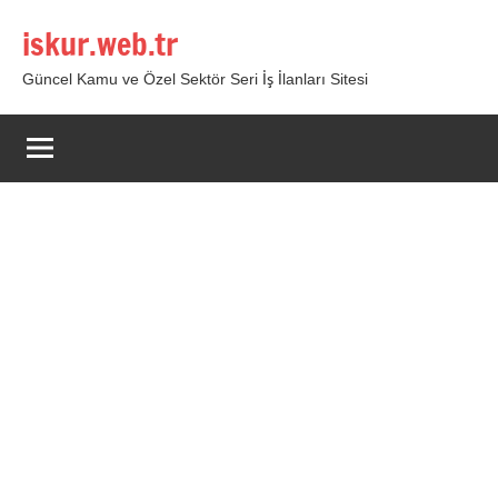
İçeriğe
iskur.web.tr
geç
Güncel Kamu ve Özel Sektör Seri İş İlanları Sitesi