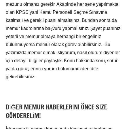
mezunu olmanız gerekir. Akabinde her sene yapılmakta
olan KPSS yani Kamu Personeli Seçme Sınavına
katılmalı ve gerekli puanı almalısınız. Bundan sonra da
memur kadrolarına başvuru yapmalısınız. Şayet puanınız
yeterli ve memur olmaya herhangi bir engeliniz
bulunmuyorsa memur olarak görev alabilirsiniz. Bu
yazımızda memur olmak istiyorum, nasıl olurum diyenler
için detaylı bilgiler paylaştık. Konu hakkında soru, sorun
ya da görüşlerinizi yorum bölümümüzden dile
getirebilirsiniz.
DİĞER MEMUR HABERLERİNİ ÖNCE SİZE
GÖNDERELİM!
İskur.web.tr, memur konusunda tüm yeni haberleri ve