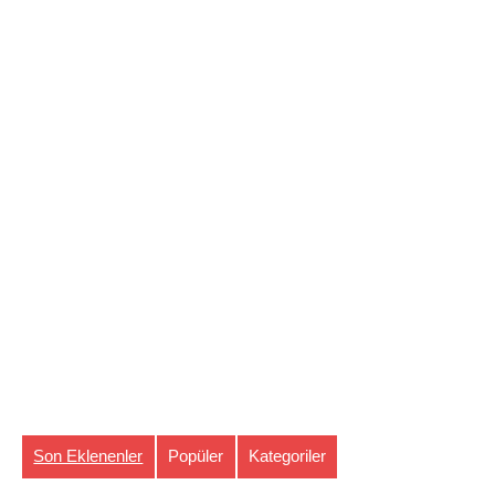
Son Eklenenler
Popüler
Kategoriler