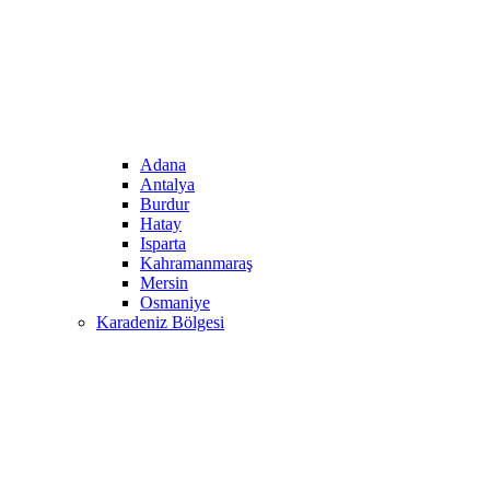
Adana
Antalya
Burdur
Hatay
Isparta
Kahramanmaraş
Mersin
Osmaniye
Karadeniz Bölgesi