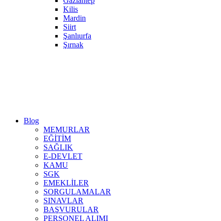
Gaziantep
Kilis
Mardin
Siirt
Şanlıurfa
Şırnak
Blog
MEMURLAR
EĞİTİM
SAĞLIK
E-DEVLET
KAMU
SGK
EMEKLİLER
SORGULAMALAR
SINAVLAR
BAŞVURULAR
PERSONEL ALIMI