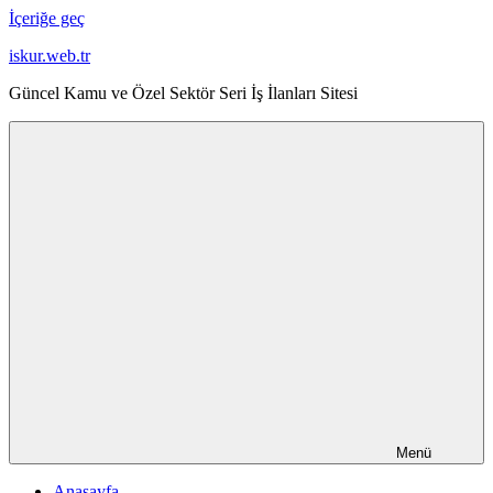
İçeriğe geç
iskur.web.tr
Güncel Kamu ve Özel Sektör Seri İş İlanları Sitesi
Menü
Anasayfa