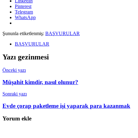
LinkedIn
Pinterest
Telegram
WhatsApp
Şununla etiketlenmiş:
BAŞVURULAR
BAŞVURULAR
Yazı gezinmesi
Önceki yazı
Müşahit kimdir, nasıl olunur?
Sonraki yazı
Evde çorap paketleme işi yaparak para kazanmak
Yorum ekle