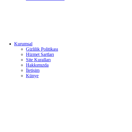
Kurumsal
Gizlilik Politikası
Hizmet Şartları
Site Kuralları
Hakkımızda
İletişim
Künye