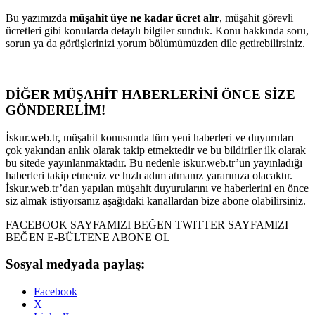
Bu yazımızda
müşahit üye ne kadar ücret alır
, müşahit görevli
ücretleri gibi konularda detaylı bilgiler sunduk. Konu hakkında soru,
sorun ya da görüşlerinizi yorum bölümümüzden dile getirebilirsiniz.
DİĞER MÜŞAHİT HABERLERİNİ ÖNCE SİZE
GÖNDERELİM!
İskur.web.tr, müşahit konusunda tüm yeni haberleri ve duyuruları
çok yakından anlık olarak takip etmektedir ve bu bildiriler ilk olarak
bu sitede yayınlanmaktadır. Bu nedenle iskur.web.tr’un yayınladığı
haberleri takip etmeniz ve hızlı adım atmanız yararınıza olacaktır.
İskur.web.tr’dan yapılan müşahit duyurularını ve haberlerini en önce
siz almak istiyorsanız aşağıdaki kanallardan bize abone olabilirsiniz.
FACEBOOK SAYFAMIZI BEĞEN TWITTER SAYFAMIZI
BEĞEN E-BÜLTENE ABONE OL
Sosyal medyada paylaş:
Facebook
X