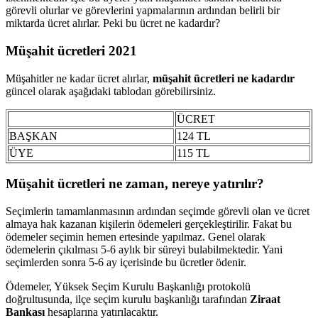
görevli olurlar ve görevlerini yapmalarının ardından belirli bir
miktarda ücret alırlar. Peki bu ücret ne kadardır?
Müşahit ücretleri 2021
Müşahitler ne kadar ücret alırlar,
müşahit ücretleri ne kadardır
güncel olarak aşağıdaki tablodan görebilirsiniz.
ÜCRET
BAŞKAN
124 TL
ÜYE
115 TL
Müşahit ücretleri ne zaman, nereye yatırılır?
Seçimlerin tamamlanmasının ardından seçimde görevli olan ve ücret
almaya hak kazanan kişilerin ödemeleri gerçekleştirilir. Fakat bu
ödemeler seçimin hemen ertesinde yapılmaz. Genel olarak
ödemelerin çıkılması 5-6 aylık bir süreyi bulabilmektedir. Yani
seçimlerden sonra 5-6 ay içerisinde bu ücretler ödenir.
Ödemeler, Yüksek Seçim Kurulu Başkanlığı protokolü
doğrultusunda, ilçe seçim kurulu başkanlığı tarafından
Ziraat
Bankası
hesaplarına yatırılacaktır.