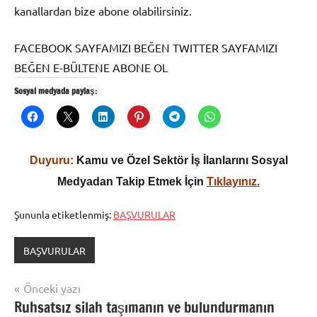
kanallardan bize abone olabilirsiniz.
FACEBOOK SAYFAMIZI BEĞEN TWITTER SAYFAMIZI
BEĞEN E-BÜLTENE ABONE OL
Sosyal medyada paylaş:
Duyuru:
Kamu ve Özel Sektör İş İlanlarını Sosyal
Medyadan Takip Etmek İçin
Tıklayınız.
Şununla etiketlenmiş:
BAŞVURULAR
BAŞVURULAR
Yazı
Önceki yazı
Ruhsatsız silah taşımanın ve bulundurmanın
gezinmesi