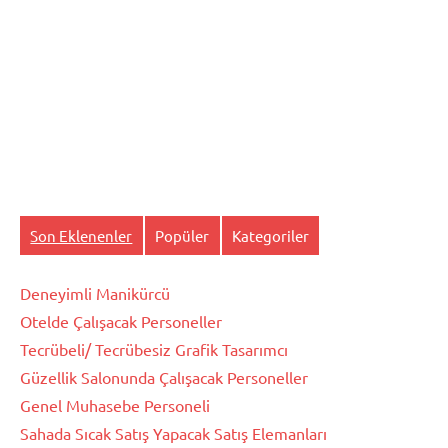
Son Eklenenler
Popüler
Kategoriler
Deneyimli Manikürcü
Otelde Çalışacak Personeller
Tecrübeli/ Tecrübesiz Grafik Tasarımcı
Güzellik Salonunda Çalışacak Personeller
Genel Muhasebe Personeli
Sahada Sıcak Satış Yapacak Satış Elemanları