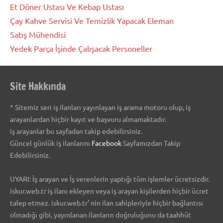
Et Döner Ustası Ve Kebap Ustası
Çay Kahve Servisi Ve Temizlik Yapacak Eleman
Satış Mühendisi
Yedek Parça İşinde Çalışacak Personeller
Site Hakkında
* Sitemiz seri iş ilanları yayınlayan iş arama motoru olup, iş
arayanlardan hiçbir kayıt ve başvuru almamaktadır.
iş arayanlar bu sayfadan takip edebilirsiniz.
Güncel günlük iş ilanlarını
Facebook
Sayfamızdan Takip
Edebilirsiniz.
UYARI: İş arayan ve İş verenlerin yaptığı tüm işlemler ücretsizdir.
iskur.web.tr iş ilanı ekleyen veya iş arayan kişilerden hiçbir ücret
talep etmez. iskur.web.tr’ nin ilan sahipleriyle hiçbir bağlantısı
olmadığı gibi, yayınlanan ilanların doğruluğunu da taahhüt