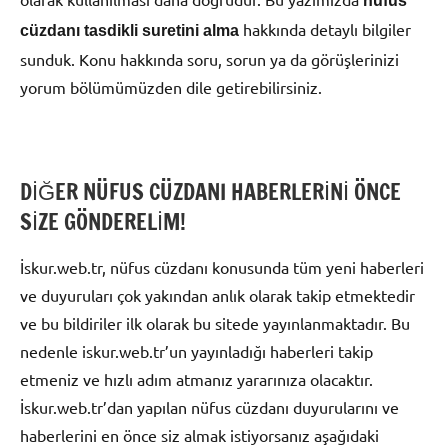
nüfus
hakkında detaylı bilgiler
cüzdanı tasdikli suretini alma
sunduk. Konu hakkında soru, sorun ya da görüşlerinizi
yorum bölümümüzden dile getirebilirsiniz.
DİĞER NÜFUS CÜZDANI HABERLERİNİ ÖNCE
SİZE GÖNDERELİM!
İskur.web.tr, nüfus cüzdanı konusunda tüm yeni haberleri
ve duyuruları çok yakından anlık olarak takip etmektedir
ve bu bildiriler ilk olarak bu sitede yayınlanmaktadır. Bu
nedenle iskur.web.tr’un yayınladığı haberleri takip
etmeniz ve hızlı adım atmanız yararınıza olacaktır.
İskur.web.tr’dan yapılan nüfus cüzdanı duyurularını ve
haberlerini en önce siz almak istiyorsanız aşağıdaki