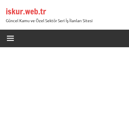
İçeriğe
iskur.web.tr
geç
Güncel Kamu ve Özel Sektör Seri İş İlanları Sitesi