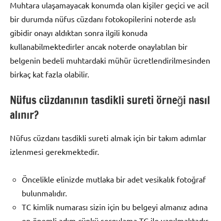
Muhtara ulaşamayacak konumda olan kişiler geçici ve acil
bir durumda nüfus cüzdanı fotokopilerini noterde aslı
gibidir onayı aldıktan sonra ilgili konuda
kullanabilmektedirler ancak noterde onaylatılan bir
belgenin bedeli muhtardaki mühür ücretlendirilmesinden
birkaç kat fazla olabilir.
Nüfus cüzdanının tasdikli sureti örneği nasıl
alınır?
Nüfus cüzdanı tasdikli sureti almak için bir takım adımlar
izlenmesi gerekmektedir.
Öncelikle elinizde mutlaka bir adet vesikalık fotoğraf
bulunmalıdır.
TC kimlik numarası sizin için bu belgeyi almanız adına
en önemli adım çünkü sorgulama TC ile yapılmaktadır.