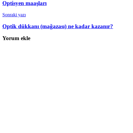
Optisyen maaşları
Sonraki yazı
Optik dükkanı (mağazası) ne kadar kazanır?
Yorum ekle