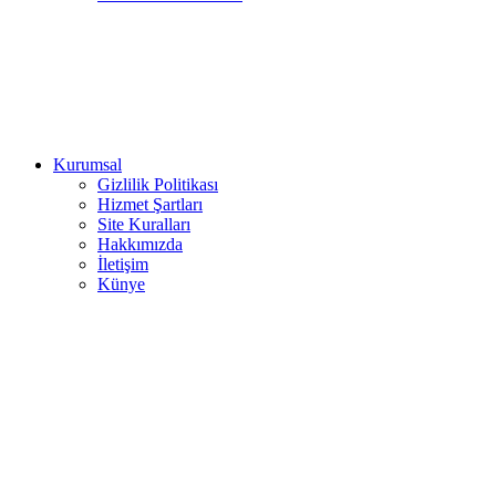
Kurumsal
Gizlilik Politikası
Hizmet Şartları
Site Kuralları
Hakkımızda
İletişim
Künye