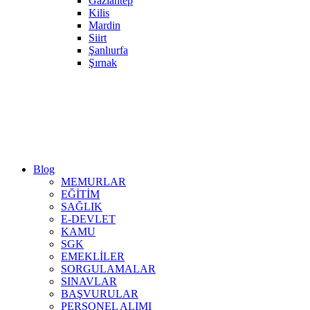
Gaziantep
Kilis
Mardin
Siirt
Şanlıurfa
Şırnak
Blog
MEMURLAR
EĞİTİM
SAĞLIK
E-DEVLET
KAMU
SGK
EMEKLİLER
SORGULAMALAR
SINAVLAR
BAŞVURULAR
PERSONEL ALIMI