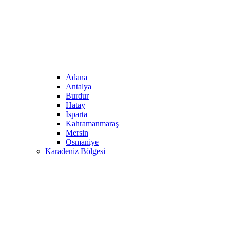
Adana
Antalya
Burdur
Hatay
Isparta
Kahramanmaraş
Mersin
Osmaniye
Karadeniz Bölgesi