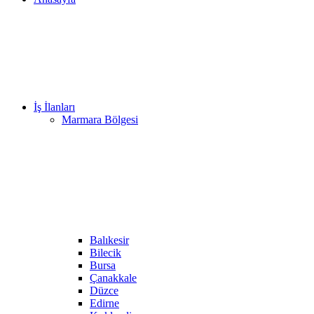
İş İlanları
Marmara Bölgesi
Balıkesir
Bilecik
Bursa
Çanakkale
Düzce
Edirne