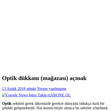
Optik dükkanı (mağazası) açmak
13 Aralık 2018
admin
Yorum yapılmamış
ABONE OL
Optik
sektörü gerek ülkemizde gerekse dünyada oldukça hızlı bir
şekilde gelişmektedir. Hal durum böyle olunca bu sektöre yönelmek