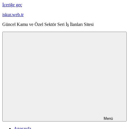
İçeriğe geç
iskur.web.tr
Güncel Kamu ve Özel Sektör Seri İş İlanları Sitesi
Menü
Anasayfa