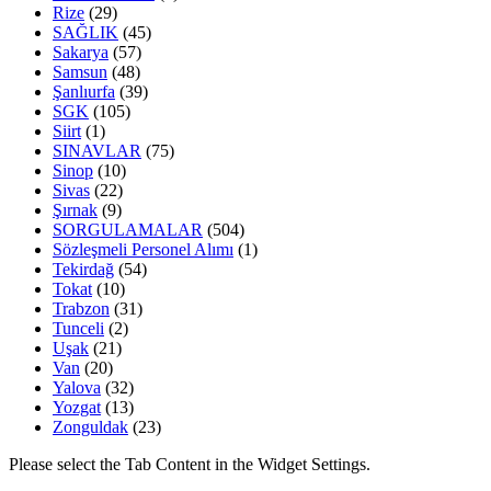
Rize
(29)
SAĞLIK
(45)
Sakarya
(57)
Samsun
(48)
Şanlıurfa
(39)
SGK
(105)
Siirt
(1)
SINAVLAR
(75)
Sinop
(10)
Sivas
(22)
Şırnak
(9)
SORGULAMALAR
(504)
Sözleşmeli Personel Alımı
(1)
Tekirdağ
(54)
Tokat
(10)
Trabzon
(31)
Tunceli
(2)
Uşak
(21)
Van
(20)
Yalova
(32)
Yozgat
(13)
Zonguldak
(23)
Please select the Tab Content in the Widget Settings.