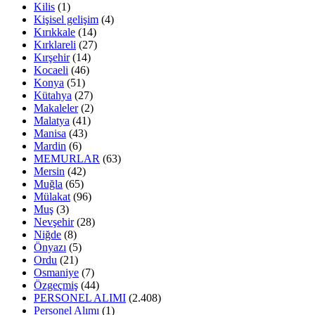
Kilis
(1)
Kişisel gelişim
(4)
Kırıkkale
(14)
Kırklareli
(27)
Kırşehir
(14)
Kocaeli
(46)
Konya
(51)
Kütahya
(27)
Makaleler
(2)
Malatya
(41)
Manisa
(43)
Mardin
(6)
MEMURLAR
(63)
Mersin
(42)
Muğla
(65)
Mülakat
(96)
Muş
(3)
Nevşehir
(28)
Niğde
(8)
Önyazı
(5)
Ordu
(21)
Osmaniye
(7)
Özgeçmiş
(44)
PERSONEL ALIMI
(2.408)
Personel Alımı
(1)