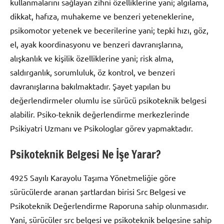
kullanmalarını sağlayan zihni özelliklerine yani; algılama,
dikkat, hafıza, muhakeme ve benzeri yeteneklerine,
psikomotor yetenek ve becerilerine yani; tepki hızı, göz,
el, ayak koordinasyonu ve benzeri davranışlarına,
alışkanlık ve kişilik özelliklerine yani; risk alma,
saldırganlık, sorumluluk, öz kontrol, ve benzeri
davranışlarına bakılmaktadır. Şayet yapılan bu
değerlendirmeler olumlu ise sürücü psikoteknik belgesi
alabilir. Psiko-teknik değerlendirme merkezlerinde
Psikiyatri Uzmanı ve Psikologlar görev yapmaktadır.
Psikoteknik Belgesi Ne İşe Yarar?
4925 Sayılı Karayolu Taşıma Yönetmeliğie göre
sürücülerde aranan şartlardan birisi Src Belgesi ve
Psikoteknik Değerlendirme Raporuna sahip olunmasıdır.
Yani, sürücüler src belgesi ve psikoteknik belgesine sahip