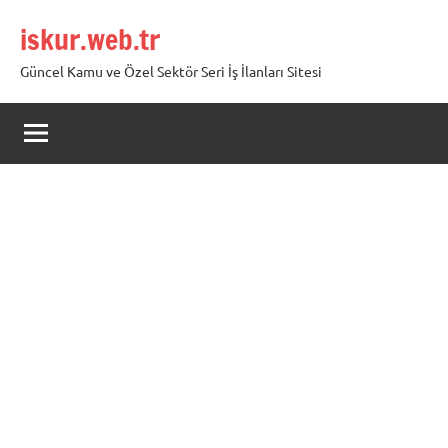
İçeriğe
iskur.web.tr
geç
Güncel Kamu ve Özel Sektör Seri İş İlanları Sitesi