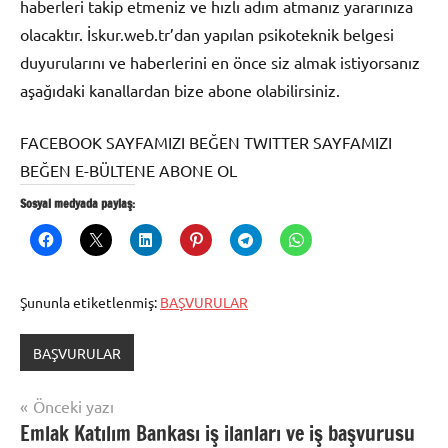
haberleri takip etmeniz ve hızlı adım atmanız yararınıza
olacaktır. İskur.web.tr’dan yapılan psikoteknik belgesi
duyurularını ve haberlerini en önce siz almak istiyorsanız
aşağıdaki kanallardan bize abone olabilirsiniz.
FACEBOOK SAYFAMIZI BEĞEN TWITTER SAYFAMIZI
BEĞEN E-BÜLTENE ABONE OL
Sosyal medyada paylaş:
Şununla etiketlenmiş:
BAŞVURULAR
BAŞVURULAR
Yazı
Önceki yazı
Emlak Katılım Bankası iş ilanları ve iş başvurusu
gezinmesi