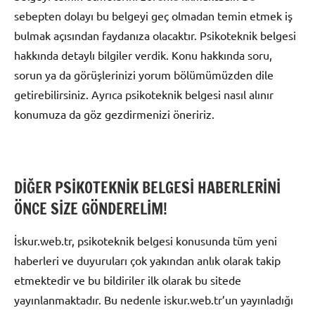
sebepten dolayı bu belgeyi geç olmadan temin etmek iş
bulmak açısından faydanıza olacaktır. Psikoteknik belgesi
hakkında detaylı bilgiler verdik. Konu hakkında soru,
sorun ya da görüşlerinizi yorum bölümümüzden dile
getirebilirsiniz. Ayrıca psikoteknik belgesi nasıl alınır
konumuza da göz gezdirmenizi öneririz.
DİĞER PSİKOTEKNİK BELGESİ HABERLERİNİ
ÖNCE SİZE GÖNDERELİM!
İskur.web.tr, psikoteknik belgesi konusunda tüm yeni
haberleri ve duyuruları çok yakından anlık olarak takip
etmektedir ve bu bildiriler ilk olarak bu sitede
yayınlanmaktadır. Bu nedenle iskur.web.tr’un yayınladığı