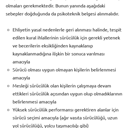
olmaları gerekmektedir. Bunun yanında aşağıdaki
sebepler doğduğunda da psikoteknik belgesi alınmalıdır.
Ehliyetin yasal nedenlerle geri alınması halinde, tespit
edilen kural ihlallerinin sürücülük için gerekli yetenek
ve becerilerin eksikliğinden kaynaklanıp
kaynaklanmadığına ilişkin bir sonuca varılması
amacıyla
Sürücü olması uygun olmayan kişilerin belirlenmesi
amacıyla
Mesleği sürücülük olan kişilerin çalışmaya devam
ettikleri sürücülük açısından uygun olup olmadıklarının
belirlenmesi amacıyla
Yüksek sürücülük performansı gerektiren alanlar için
sürücü seçimi amacıyla (ağır vasıta sürücülüğü, uzun
yol sürücülüğü, yolcu taşımacılığı gibi)