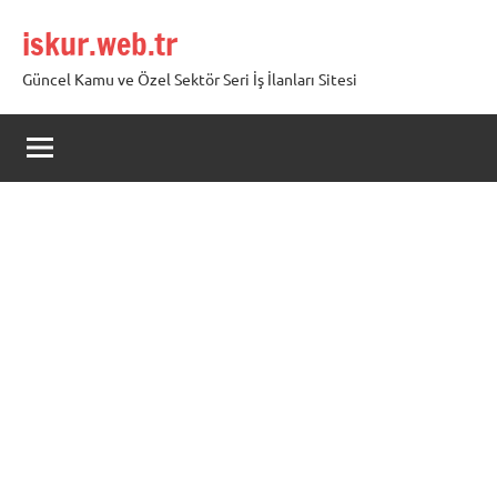
İçeriğe
iskur.web.tr
geç
Güncel Kamu ve Özel Sektör Seri İş İlanları Sitesi