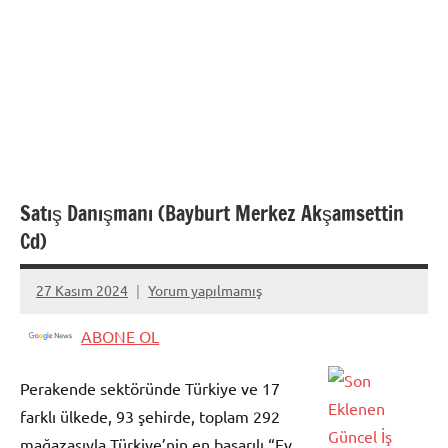
Satış Danışmanı (Bayburt Merkez Akşamsettin
Cd)
27 Kasım 2024
Yorum yapılmamış
admin
ABONE OL
Perakende sektöründe Türkiye ve 17
farklı ülkede, 93 şehirde, toplam 292
mağazasıyla Türkiye’nin en başarılı “Ev