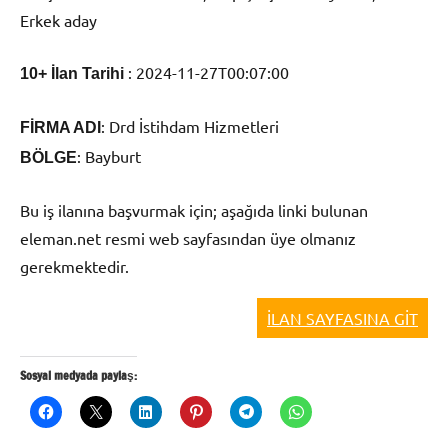
Erkek aday
:
2024-11-27T00:07:00
10+ İlan Tarihi
:
Drd İstihdam Hizmetleri
FİRMA ADI
:
Bayburt
BÖLGE
Bu iş ilanına başvurmak için; aşağıda linki bulunan
eleman.net resmi web sayfasından üye olmanız
gerekmektedir.
İLAN SAYFASINA GİT
Sosyal medyada paylaş: