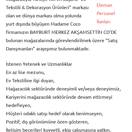
Tekstili & Dekorasyon Ürünleri” markası
olan ve dünya markası olma yolunda
yurt dışında büyüyen Madame Coco
firmamızın BAYBURT MERKEZ AKŞAMSETTİN CD’DE
bulunan mağazalarında görevlendirilmek üzere “Satış
Danışmanları” arayışımız bulunmaktadır.
İstenen Yetenek ve Uzmanlıklar
En az lise mezunu,
Ev Tekstiline ilgi duyan,
Mağazacılık sektöründe deneyimli ve/veya deneyimsiz,
Kariyerini mağazacılık sektöründe devam ettirmeyi
hedefleyen,
Müşteri odaklı satışı hedef olarak benimseyen,
Pozitif, dış görünümüne özen gösteren,
İletişim becerileri kuvvetli, ekip çalışmasına yatkın,