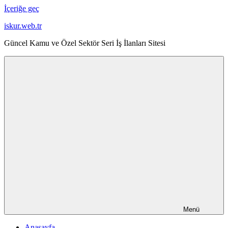
İçeriğe geç
iskur.web.tr
Güncel Kamu ve Özel Sektör Seri İş İlanları Sitesi
Menü
Anasayfa