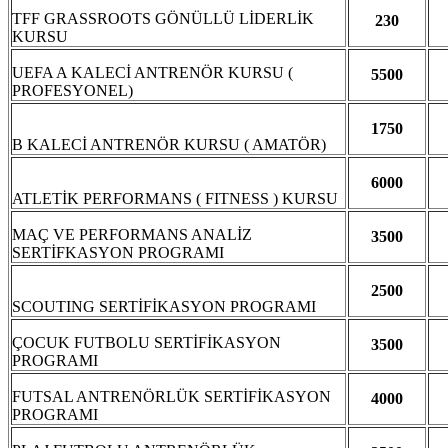
TFF GRASSROOTS GÖNÜLLÜ LİDERLİK
230
KURSU
UEFA A KALECİ ANTRENÖR KURSU (
5500
PROFESYONEL)
1750
B KALECİ ANTRENÖR KURSU ( AMATÖR)
6000
ATLETİK PERFORMANS ( FITNESS ) KURSU
MAÇ VE PERFORMANS ANALİZ
3500
SERTİFKASYON PROGRAMI
2500
SCOUTING SERTİFİKASYON PROGRAMI
ÇOCUK FUTBOLU SERTİFİKASYON
3500
PROGRAMI
FUTSAL ANTRENÖRLÜK SERTİFİKASYON
4000
PROGRAMI