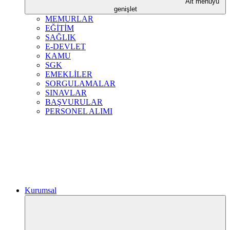
Alt menüyü
genişlet
MEMURLAR
EĞİTİM
SAĞLIK
E-DEVLET
KAMU
SGK
EMEKLİLER
SORGULAMALAR
SINAVLAR
BAŞVURULAR
PERSONEL ALIMI
Kurumsal