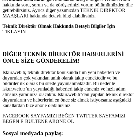
hakkında soru, sorun ya da görüşlerinizi yorum bölümümüzden dile
getirebilirsiniz. Ayrıca diğer yazımızdan TEKNİK DİREKTÖR
MAAŞLARI hakkında detaylı bilgi alabilirsiniz.
Teknik Direktör Olmak Hakkında Detaylı Bilgiler İçin
TIKLAYIN
DİĞER TEKNİK DİREKTÖR HABERLERİNİ
ÖNCE SİZE GÖNDERELİM!
İskur.web.tr, teknik direktör konusunda tüm yeni haberleri ve
duyuruları çok yakından anlık olarak takip etmektedir ve bu
bildiriler ilk olarak bu sitede yayınlanmaktadır. Bu nedenle
iskur.web.tr’un yayınladığı haberleri takip etmeniz ve hızlı adım
atmanız yararınıza olacaktır. İskur.web.tr’dan yapılan teknik direktör
duyurularını ve haberlerini en önce siz almak istiyorsanız aşağıdaki
kanallardan bize abone olabilirsiniz.
FACEBOOK SAYFAMIZI BEĞEN TWITTER SAYFAMIZI
BEĞEN E-BÜLTENE ABONE OL
Sosyal medyada paylaş: