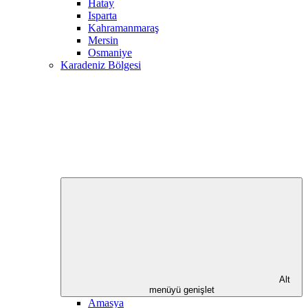
Hatay
Isparta
Kahramanmaraş
Mersin
Osmaniye
Karadeniz Bölgesi
Alt
menüyü genişlet
Amasya