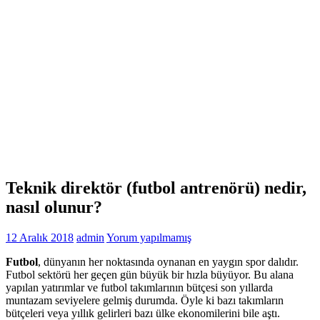
Teknik direktör (futbol antrenörü) nedir,
nasıl olunur?
12 Aralık 2018
admin
Yorum yapılmamış
Futbol
, dünyanın her noktasında oynanan en yaygın spor dalıdır.
Futbol sektörü her geçen gün büyük bir hızla büyüyor. Bu alana
yapılan yatırımlar ve futbol takımlarının bütçesi son yıllarda
muntazam seviyelere gelmiş durumda. Öyle ki bazı takımların
bütçeleri veya yıllık gelirleri bazı ülke ekonomilerini bile aştı.