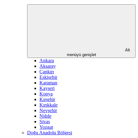
Alt
menüyü genişlet
Ankara
Aksaray
Çankırı
Eskişehir
Karaman
Kayseri
Konya
Kırşehir
Kırıkkale
Nevşehir
Niğde
Sivas
Yozgat
Doğu Anadolu Bölgesi