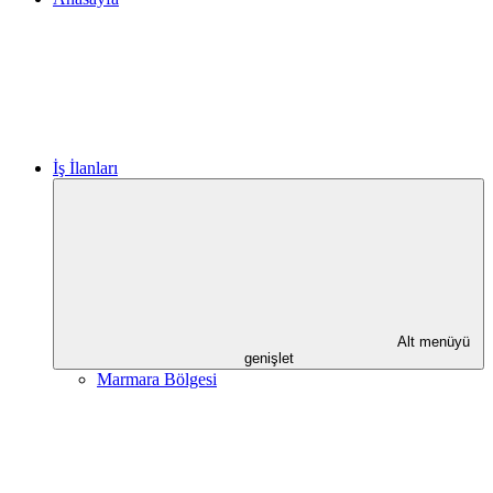
İş İlanları
Alt menüyü
genişlet
Marmara Bölgesi