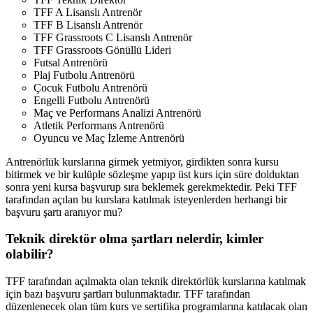
TFF A Lisanslı Antrenör
TFF B Lisanslı Antrenör
TFF Grassroots C Lisanslı Antrenör
TFF Grassroots Gönüllü Lideri
Futsal Antrenörü
Plaj Futbolu Antrenörü
Çocuk Futbolu Antrenörü
Engelli Futbolu Antrenörü
Maç ve Performans Analizi Antrenörü
Atletik Performans Antrenörü
Oyuncu ve Maç İzleme Antrenörü
Antrenörlük kurslarına girmek yetmiyor, girdikten sonra kursu
bitirmek ve bir kulüple sözleşme yapıp üst kurs için süre dolduktan
sonra yeni kursa başvurup sıra beklemek gerekmektedir. Peki TFF
tarafından açılan bu kurslara katılmak isteyenlerden herhangi bir
başvuru şartı aranıyor mu?
Teknik direktör olma şartları nelerdir, kimler
olabilir?
TFF tarafından açılmakta olan teknik direktörlük kurslarına katılmak
için bazı başvuru şartları bulunmaktadır. TFF tarafından
düzenlenecek olan tüm kurs ve sertifika programlarına katılacak olan