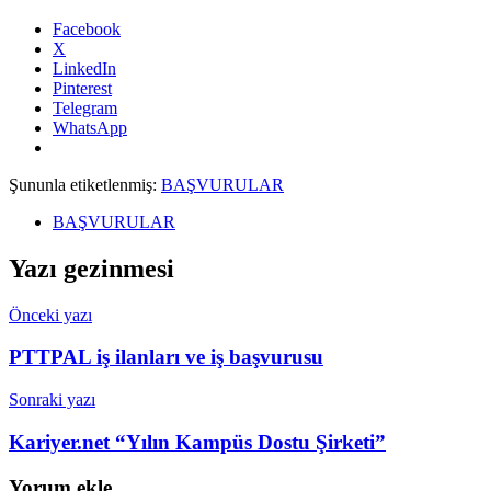
Facebook
X
LinkedIn
Pinterest
Telegram
WhatsApp
Şununla etiketlenmiş:
BAŞVURULAR
BAŞVURULAR
Yazı gezinmesi
Önceki yazı
PTTPAL iş ilanları ve iş başvurusu
Sonraki yazı
Kariyer.net “Yılın Kampüs Dostu Şirketi”
Yorum ekle