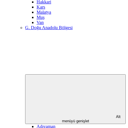
Hakkari
Kars
Malatya
Muş
Van
G. Doğu Anadolu Bölgesi
Alt
menüyü genişlet
Adıyaman