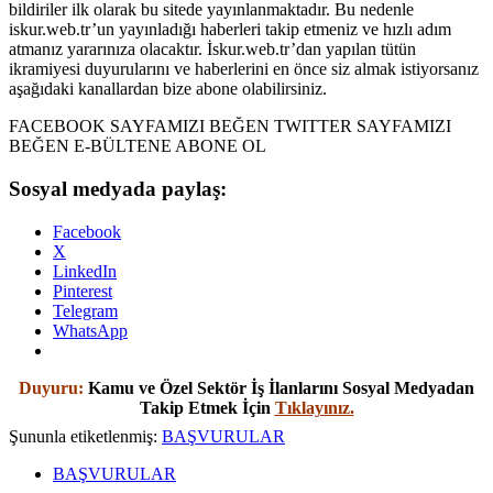
bildiriler ilk olarak bu sitede yayınlanmaktadır. Bu nedenle
iskur.web.tr’un yayınladığı haberleri takip etmeniz ve hızlı adım
atmanız yararınıza olacaktır. İskur.web.tr’dan yapılan tütün
ikramiyesi duyurularını ve haberlerini en önce siz almak istiyorsanız
aşağıdaki kanallardan bize abone olabilirsiniz.
FACEBOOK SAYFAMIZI BEĞEN TWITTER SAYFAMIZI
BEĞEN E-BÜLTENE ABONE OL
Sosyal medyada paylaş:
Facebook
X
LinkedIn
Pinterest
Telegram
WhatsApp
Duyuru:
Kamu ve Özel Sektör İş İlanlarını Sosyal Medyadan
Takip Etmek İçin
Tıklayınız.
Şununla etiketlenmiş:
BAŞVURULAR
BAŞVURULAR