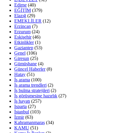
Edirne
(40)
EĞİTİM
(379)
Elazığ
(29)
EMEKLİLER
(12)
Erzincan
(7)
Erzurum
(24)
Eskişehir
(46)
Etkinlikler
(1)
Gaziantep
(53)
Genel
(106)
Giresun
(25)
Gümüşhane
(4)
Güncel Haberler
(8)
Hatay
(51)
İş arama
(100)
İş arama trendleri
(2)
İş bulma stratejileri
(2)
İş görüşmesine hazırlık
(27)
İş hayatı
(257)
Isparta
(27)
İstanbul
(103)
İzmir
(63)
Kahramanmaraş
(34)
KAMU
(51)