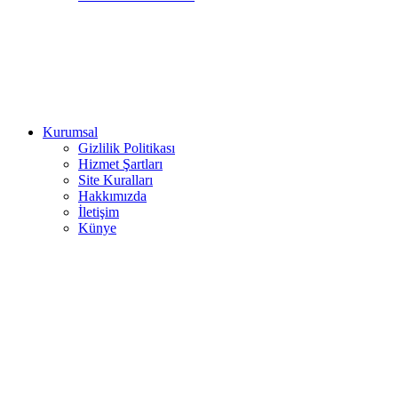
Kurumsal
Gizlilik Politikası
Hizmet Şartları
Site Kuralları
Hakkımızda
İletişim
Künye