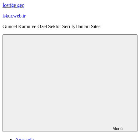
İçeriğe geç
iskur.web.tr
Güncel Kamu ve Özel Sektör Seri İş İlanları Sitesi
Menü
Anasayfa