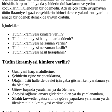
birisidir, harp malulü ya da şehitlerin dul karılarını ve yetim
çocuklarını ilgilendiren bir ödemedir. Adı ile çok fazla uyuşmayan
tütün ikramiyesi gazi ve şehitlerin birinci derece yakınlarına yardım
amaçlı bir ödenek demek de uygun olabilir.
İçindekiler
Tütün ikramiyesi kimlere verilir?
Tütün ikramiyesi hangi tutarda ödenir?
Tütün ikramiyesi ne zaman verilir?
Tütün ikramiyesi ne zaman kesilir?
Tütün ikramiyesi nasıl hesaplanır?
Tütün ikramiyesi kimlere verilir?
Gazi yani harp malullerine,
Şehitlerin eşine ve çocuklarına,
Olağan üstü hallerde devlet için çaba gösterirken yaralanan ya
da ölenlere,
Görev başında yaralanan ya da ölenlere,
Asayişi sağlama amacı güderken ölen ya da yaralananlara,
Silahlı kuvvetler çatısı altında görev yaparken yaralanan ya da
ölenlere tütün ikramiyesi verilmektedir.