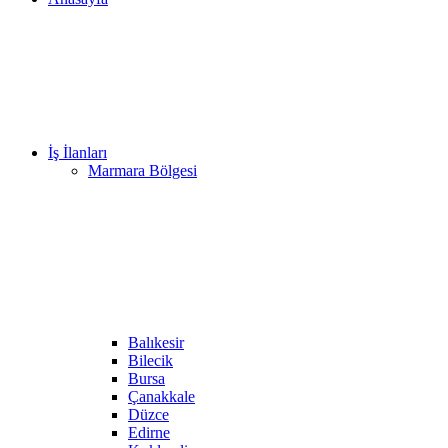
İş İlanları
Marmara Bölgesi
Balıkesir
Bilecik
Bursa
Çanakkale
Düzce
Edirne