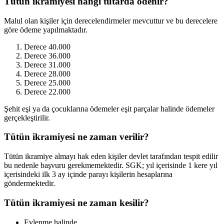
Tütün ikramiyesi hangi tutarda ödenir?
Malul olan kişiler için derecelendirmeler mevcuttur ve bu derecelere
göre ödeme yapılmaktadır.
Derece 40.000
Derece 36.000
Derece 31.000
Derece 28.000
Derece 25.000
Derece 22.000
Şehit eşi ya da çocuklarına ödemeler eşit parçalar halinde ödemeler
gerçekleştirilir.
Tütün ikramiyesi ne zaman verilir?
Tütün ikramiye almayı hak eden kişiler devlet tarafından tespit edilir
bu nedenle başvuru gerekmemektedir. SGK; yıl içerisinde 1 kere yıl
içerisindeki ilk 3 ay içinde parayı kişilerin hesaplarına
göndermektedir.
Tütün ikramiyesi ne zaman kesilir?
Evlenme halinde,