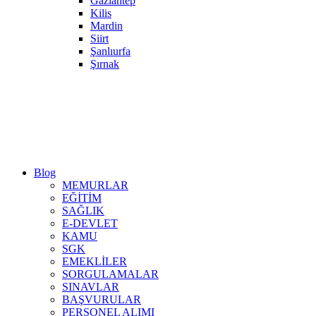
Gaziantep
Kilis
Mardin
Siirt
Şanlıurfa
Şırnak
Blog
MEMURLAR
EĞİTİM
SAĞLIK
E-DEVLET
KAMU
SGK
EMEKLİLER
SORGULAMALAR
SINAVLAR
BAŞVURULAR
PERSONEL ALIMI