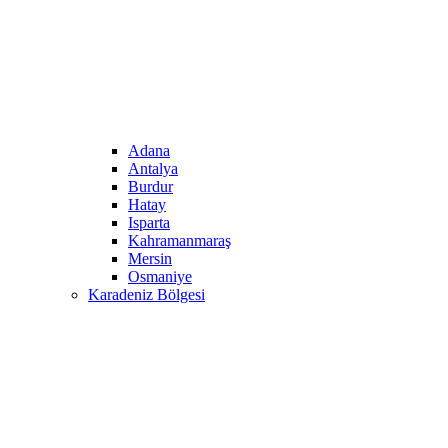
Adana
Antalya
Burdur
Hatay
Isparta
Kahramanmaraş
Mersin
Osmaniye
Karadeniz Bölgesi