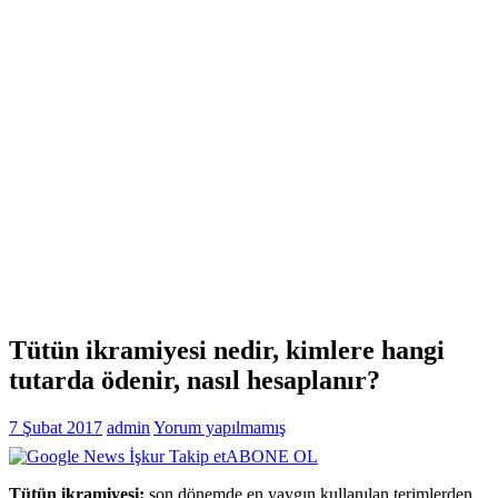
Tütün ikramiyesi nedir, kimlere hangi
tutarda ödenir, nasıl hesaplanır?
7 Şubat 2017
admin
Yorum yapılmamış
ABONE OL
Tütün ikramiyesi;
son dönemde en yaygın kullanılan terimlerden