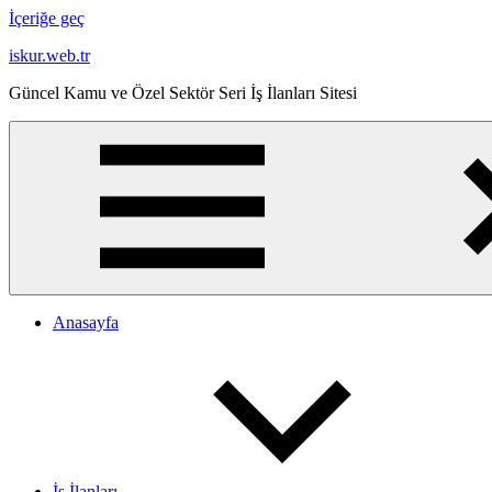
İçeriğe geç
iskur.web.tr
Güncel Kamu ve Özel Sektör Seri İş İlanları Sitesi
Anasayfa
İş İlanları