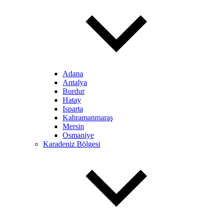
Adana
Antalya
Burdur
Hatay
Isparta
Kahramanmaraş
Mersin
Osmaniye
Karadeniz Bölgesi