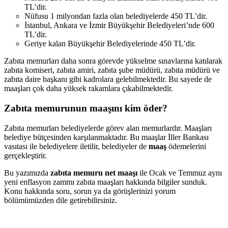
TL’dir.
Nüfusu 1 milyondan fazla olan belediyelerde 450 TL’dir.
İstanbul, Ankara ve İzmir Büyükşehir Belediyeleri’nde 600
TL’dir.
Geriye kalan Büyükşehir Belediyelerinde 450 TL’dir.
Zabıta memurları daha sonra görevde yükselme sınavlarına katılarak
zabıta komiseri, zabıta amiri, zabıta şube müdürü, zabıta müdürü ve
zabıta daire başkanı gibi kadrolara gelebilmektedir. Bu sayede de
maaşları çok daha yüksek rakamlara çıkabilmektedir.
Zabıta memurunun maaşını kim öder?
Zabıta memurları belediyelerde görev alan memurlardır. Maaşları
belediye bütçesinden karşılanmaktadır. Bu maaşlar İller Bankası
vasıtası ile belediyelere iletilir, belediyeler de
maaş
ödemelerini
gerçekleştirir.
Bu yazımızda
zabıta memuru net maaşı
ile Ocak ve Temmuz aynı
yeni enflasyon zammı zabıta maaşları hakkında bilgiler sunduk.
Konu hakkında soru, sorun ya da görüşlerinizi yorum
bölümümüzden dile getirebilirsiniz.