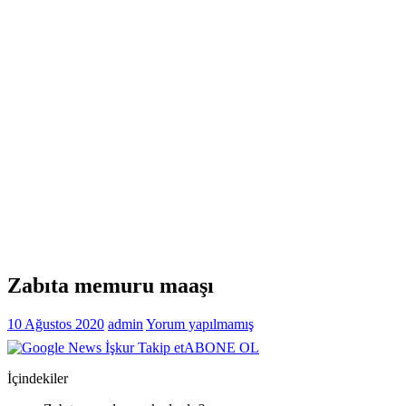
Zabıta memuru maaşı
10 Ağustos 2020
admin
Yorum yapılmamış
ABONE OL
İçindekiler