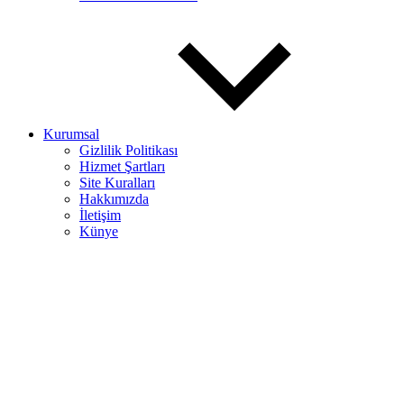
Kurumsal
Gizlilik Politikası
Hizmet Şartları
Site Kuralları
Hakkımızda
İletişim
Künye