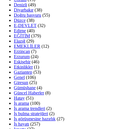
Denizli
(49)
Diyarbakır
(38)
Doğru başvuru
(55)
Düzce
(38)
E-DEVLET
(32)
Edirne
(40)
EĞİTİM
(379)
Elazığ
(29)
EMEKLİLER
(12)
Erzincan
(7)
Erzurum
(24)
Eskişehir
(46)
Etkinlikler
(1)
Gaziantep
(53)
Genel
(106)
Giresun
(25)
Gümüşhane
(4)
Güncel Haberler
(8)
Hatay
(51)
İş arama
(100)
İş arama trendleri
(2)
İş bulma stratejileri
(2)
İş görüşmesine hazırlık
(27)
İş hayatı
(257)