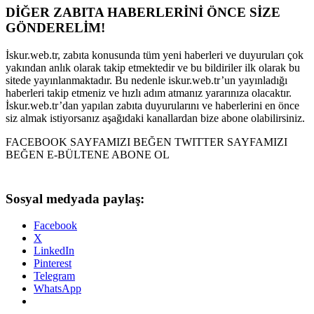
DİĞER ZABITA HABERLERİNİ ÖNCE SİZE
GÖNDERELİM!
İskur.web.tr, zabıta konusunda tüm yeni haberleri ve duyuruları çok
yakından anlık olarak takip etmektedir ve bu bildiriler ilk olarak bu
sitede yayınlanmaktadır. Bu nedenle iskur.web.tr’un yayınladığı
haberleri takip etmeniz ve hızlı adım atmanız yararınıza olacaktır.
İskur.web.tr’dan yapılan zabıta duyurularını ve haberlerini en önce
siz almak istiyorsanız aşağıdaki kanallardan bize abone olabilirsiniz.
FACEBOOK SAYFAMIZI BEĞEN TWITTER SAYFAMIZI
BEĞEN E-BÜLTENE ABONE OL
Sosyal medyada paylaş:
Facebook
X
LinkedIn
Pinterest
Telegram
WhatsApp