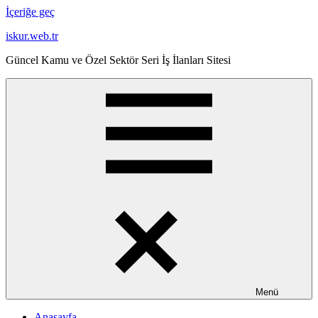
İçeriğe geç
iskur.web.tr
Güncel Kamu ve Özel Sektör Seri İş İlanları Sitesi
Menü
Anasayfa