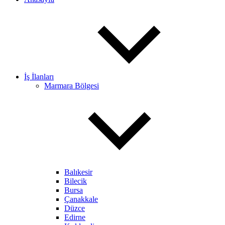
İş İlanları
Marmara Bölgesi
Balıkesir
Bilecik
Bursa
Çanakkale
Düzce
Edirne