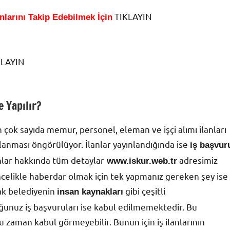
TIKLAYIN
nlarını Takip Edebilmek İçin
IKLAYIN
 Yapılır?
 çok sayıda memur, personel, eleman ve işçi alımı ilanları
nlanması öngörülüyor. İlanlar yayınlandığında ise
iş başvur
lanlar hakkında tüm detaylar
adresimiz
www.iskur.web.tr
öncelikle haberdar olmak için tek yapmanız gereken şey ise
rak belediyenin
gibi çeşitli
insan kaynakları
unuz iş başvuruları ise kabul edilmemektedir. Bu
 zaman kabul görmeyebilir. Bunun için iş ilanlarının