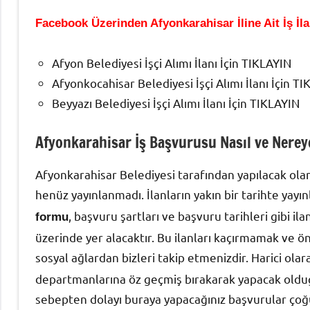
Facebook Üzerinden Afyonkarahisar İline Ait İş İla
Afyon Belediyesi İşçi Alımı İlanı İçin TIKLAYIN
Afyonkocahisar Belediyesi İşçi Alımı İlanı İçin T
Beyyazı Belediyesi İşçi Alımı İlanı İçin TIKLAYIN
Afyonkarahisar İş Başvurusu Nasıl ve Nereye
Afyonkarahisar Belediyesi tarafından yapılacak olan
henüz yayınlanmadı. İlanların yakın bir tarihte yayı
, başvuru şartları ve başvuru tarihleri gibi i
formu
üzerinde yer alacaktır. Bu ilanları kaçırmamak ve 
sosyal ağlardan bizleri takip etmenizdir. Harici ola
departmanlarına öz geçmiş bırakarak yapacak olduğ
sebepten dolayı buraya yapacağınız başvurular çoğu