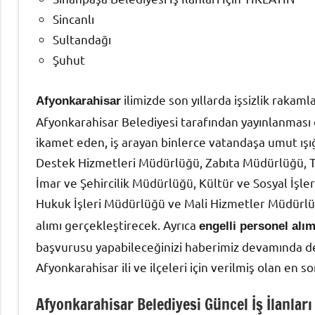
Sincanlı
Sultandağı
Şuhut
ilimizde son yıllarda işsizlik rakam
Afyonkarahisar
Afyonkarahisar Belediyesi tarafından yayınlanması ö
ikamet eden, iş arayan binlerce vatandaşa umut ışı
Destek Hizmetleri Müdürlüğü, Zabıta Müdürlüğü, T
İmar ve Şehircilik Müdürlüğü, Kültür ve Sosyal İşle
Hukuk İşleri Müdürlüğü ve Mali Hizmetler Müdürlü
alımı gerçekleştirecek. Ayrıca
engelli personel alım
başvurusu yapabileceğinizi haberimiz devamında de
Afyonkarahisar ili ve ilçeleri için verilmiş olan en so
Afyonkarahisar Belediyesi Güncel İş İlanları