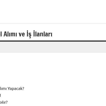
Alımı ve İş İlanları
lımı Yapacak?
1
ılır?