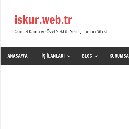
İçeriğe
geç
iskur.web.tr
Güncel Kamu ve Özel Sektör Seri İş İlanları Sitesi
ANASAYFA
İŞ İLANLARI
BLOG
KURUMSA