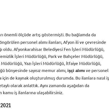
ları önemli ölçüde artış göstermişti. Bu bağlamda da
ngörülen personel alımı ilanları, Afyon ili ve çevresinde
ğı oldu. Afyonkarahisar Belediyesi Fen İşleri Müdürlüğü,
emizlik İşleri Müdürlüğü, Park ve Bahçeler Müdürlüğü,
r Müdürlüğü, Yazı İşleri Müdürlüğü, İtfaiye Müdürlüğü,
ğü bünyesinde sayısız memur alımı,
ve personel
işçi alımı
için de kaynak oluşturulmuş durumda. Bu ilanlara nasıl i
ı
taylı olarak anlattık. Aynı zamanda aşağıdan da
n kamu iş ilanlarına ulaşabilirsiniz.
 2021