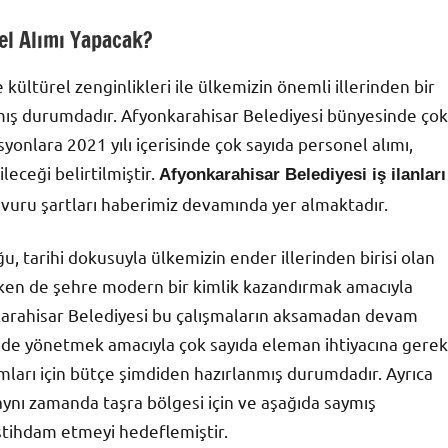
el Alımı Yapacak?
 kültürel zenginlikleri ile ülkemizin önemli illerinden bir
aşmış durumdadır. Afyonkarahisar Belediyesi bünyesinde çok
onlara 2021 yılı içerisinde çok sayıda personel alımı,
leceği belirtilmiştir.
Afyonkarahisar Belediyesi iş ilanları
şvuru şartları haberimiz devamında yer almaktadır.
 tarihi dokusuyla ülkemizin ender illerinden birisi olan
en de şehre modern bir kimlik kazandırmak amacıyla
karahisar Belediyesi bu çalışmaların aksamadan devam
nde yönetmek amacıyla çok sayıda eleman ihtiyacına gerek
mları için bütçe şimdiden hazırlanmış durumdadır. Ayrıca
ynı zamanda taşra bölgesi için ve aşağıda saymış
istihdam etmeyi hedeflemiştir.