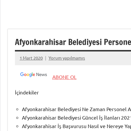
Afyonkarahisar Belediyesi Personel 
1 Mart 2020
Yorum yapılmamış
admin
ABONE OL
İçindekiler
Afyonkarahisar Belediyesi Ne Zaman Personel A
Afyonkarahisar Belediyesi Güncel İş İlanları 202
Afyonkarahisar İş Başvurusu Nasıl ve Nereye Yap