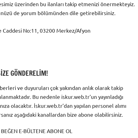
esimiz üzerinden bu ilanları takip etmenizi önermekteyiz.
ünüzü de yorum bölümünden dile getirebilirsiniz.
pe Caddesi No:11, 03200 Merkez/Afyon
SİZE GÖNDERELİM!
erleri ve duyuruları çok yakından anlık olarak takip
ınlanmaktadır. Bu nedenle iskur.web.tr’un yayınladığı
nıza olacaktır. İskur.web.tr’dan yapılan personel alımı
rsanız aşağıdaki kanallardan bize abone olabilirsiniz.
 BEĞEN E-BÜLTENE ABONE OL