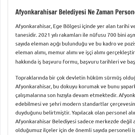
Afyonkarahisar Belediyesi Ne Zaman Person
Afyonkarahisar, Ege Bölgesi içinde yer alan tarihi ve
tanesidir. 2021 yılı rakamları ile nüfusu 700 bini 
sayıda eleman açığı bulunduğu ve bu kadro ve pozisy
eleman alımı, memur alımı ve işçi alımı gerçekleştiri
hakkında iş başvuru formu, başvuru tarihleri ve ba
Topraklarında bir çok devletin hüküm sürmüş olduğu,
Afyonkarahisar, bu dokuyu korumak ve bunu yapark
çalışmalarına son hızıyla devam etmektedir. Afyon
edebilmesi ve şehri modern standartlar çerçevesi
duyduğunu belirtmiştir. Yapılacak olan personel alı
Afyonkarahisar Belediyesi sadece merkezde değil a
olduğumuz ilçeler için de önemli sayıda personeli 