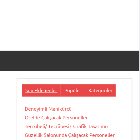
Son Eklenenler
Popüler
Kategoriler
Deneyimli Manikürcü
Otelde Çalışacak Personeller
Tecrübeli/ Tecrübesiz Grafik Tasarımcı
Güzellik Salonunda Çalışacak Personeller