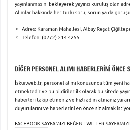
yayınlanmasını bekleyerek yayıncı kuruluş olan adr
Alımlar hakkında her türlü soru, sorun ya da görüş
Adres: Karaman Mahallesi, Albay Reşat Çiğilte
Telefon: (0272) 214 4255
DİĞER PERSONEL ALIMI HABERLERİNİ ÖNCE 
İskur.web.tr, personel alımı konusunda tüm yeni hab
etmektedir ve bu bildiriler ilk olarak bu sitede yay
haberleri takip etmeniz ve hızlı adım atmanız yararı
duyurularını ve haberlerini en önce siz almak istiyo
FACEBOOK SAYFAMIZI BEĞEN TWITTER SAYFAMIZI