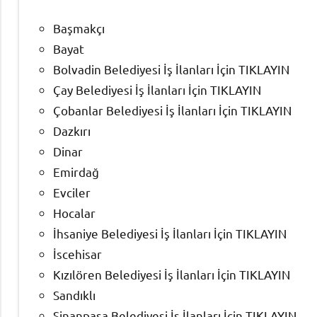
Başmakçı
Bayat
Bolvadin Belediyesi İş İlanları İçin TIKLAYIN
Çay Belediyesi İş İlanları İçin TIKLAYIN
Çobanlar Belediyesi İş İlanları İçin TIKLAYIN
Dazkırı
Dinar
Emirdağ‎
Evciler‎
Hocalar
İhsaniye‎ Belediyesi İş İlanları İçin TIKLAYIN
İscehisar
Kızılören‎ Belediyesi İş İlanları İçin TIKLAYIN
Sandıklı‎
Sinanpaşa Belediyesi İş İlanları İçin TIKLAYIN