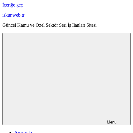
İçeriğe geç
iskur.web.tr
Güncel Kamu ve Özel Sektör Seri İş İlanları Sitesi
Menü
Anasayfa