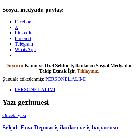
Sosyal medyada paylaş:
Facebook
X
LinkedIn
Pinterest
Telegram
WhatsApp
Duyuru:
Kamu ve Özel Sektör İş İlanlarını Sosyal Medyadan
Takip Etmek İçin
Tıklayınız.
Şununla etiketlenmiş:
PERSONEL ALIMI
PERSONEL ALIMI
Yazı gezinmesi
Önceki yazı
Selçuk Ecza Deposu iş ilanları ve iş başvurusu