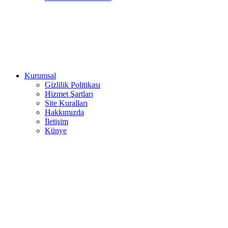
Kurumsal
Gizlilik Politikası
Hizmet Şartları
Site Kuralları
Hakkımızda
İletişim
Künye