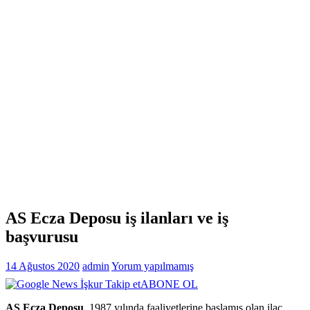
AS Ecza Deposu iş ilanları ve iş
başvurusu
14 Ağustos 2020
admin
Yorum yapılmamış
ABONE OL
AS Ecza Deposu
, 1987 yılında faaliyetlerine başlamış olan ilaç