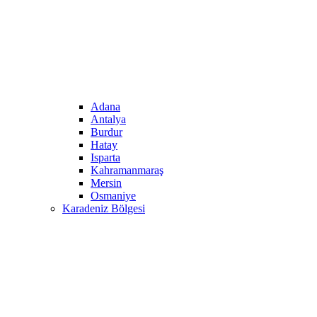
Adana
Antalya
Burdur
Hatay
Isparta
Kahramanmaraş
Mersin
Osmaniye
Karadeniz Bölgesi