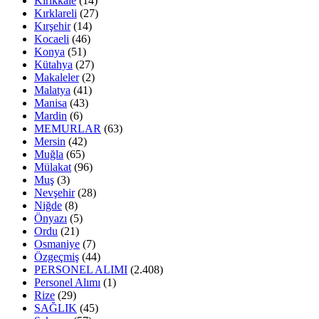
Kırıkkale
(14)
Kırklareli
(27)
Kırşehir
(14)
Kocaeli
(46)
Konya
(51)
Kütahya
(27)
Makaleler
(2)
Malatya
(41)
Manisa
(43)
Mardin
(6)
MEMURLAR
(63)
Mersin
(42)
Muğla
(65)
Mülakat
(96)
Muş
(3)
Nevşehir
(28)
Niğde
(8)
Önyazı
(5)
Ordu
(21)
Osmaniye
(7)
Özgeçmiş
(44)
PERSONEL ALIMI
(2.408)
Personel Alımı
(1)
Rize
(29)
SAĞLIK
(45)