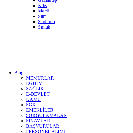
Gaziantep
Kilis
Mardin
Siirt
Şanlıurfa
Şırnak
Blog
MEMURLAR
EĞİTİM
SAĞLIK
E-DEVLET
KAMU
SGK
EMEKLİLER
SORGULAMALAR
SINAVLAR
BAŞVURULAR
PERSONEL ALIMI