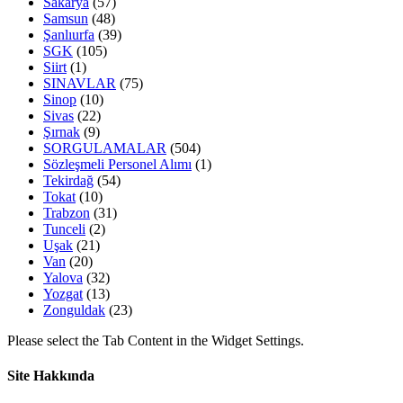
Sakarya
(57)
Samsun
(48)
Şanlıurfa
(39)
SGK
(105)
Siirt
(1)
SINAVLAR
(75)
Sinop
(10)
Sivas
(22)
Şırnak
(9)
SORGULAMALAR
(504)
Sözleşmeli Personel Alımı
(1)
Tekirdağ
(54)
Tokat
(10)
Trabzon
(31)
Tunceli
(2)
Uşak
(21)
Van
(20)
Yalova
(32)
Yozgat
(13)
Zonguldak
(23)
Please select the Tab Content in the Widget Settings.
Site Hakkında