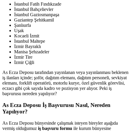
İstanbul Fatih Fındıkzade
İstanbul Bahçelievler
İstanbul Gaziosmanpaşa
Gaziantep Şehitkamil
Şanlıurfa
Uşak
Kocaeli İzmit
İstanbul Maltepe
İzmir Bayraklı
Manisa Şehzadeler
İzmir Tire
İzmir Çiğli
As Ecza Deposu tarafından yayınlanan veya yayınlanması beklenen
iş ilanları içinde; şoför, dağıtım elemanı, dağıtım personeli, sevkiyat
elemanı, forklift operatörü, motorlu kurye, özel güvenlik görevlisi,
eczacı gibi çok sayıda kadro ve pozisyon yer alıyor. Peki iş
başvurusu nereden yapılıyor?
As Ecza Deposu İş Başvurusu Nasıl, Nereden
Yapılıyor?
As Ecza Deposu bünyesinde çalışmak isteyen bireyler aşağıda
vermiş olduğumuz
iş başvuru formu
ile kurum bünyesine