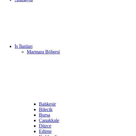
İş İlanları
Marmara Bölgesi
Balıkesir
Bilecik
Bursa
Çanakkale
Düzce
Edirne