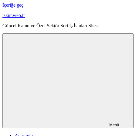
İçeriğe geç
iskur.web.tr
Güncel Kamu ve Özel Sektör Seri İş İlanları Sitesi
Menü
Anasayfa