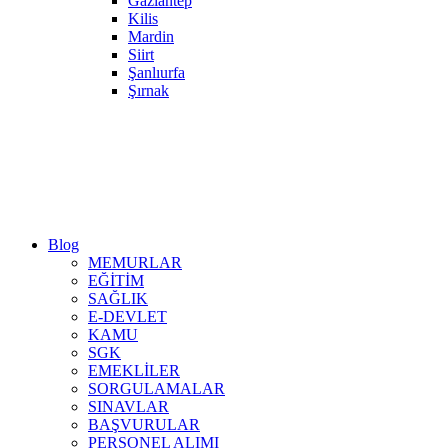
Gaziantep
Kilis
Mardin
Siirt
Şanlıurfa
Şırnak
Blog
MEMURLAR
EĞİTİM
SAĞLIK
E-DEVLET
KAMU
SGK
EMEKLİLER
SORGULAMALAR
SINAVLAR
BAŞVURULAR
PERSONEL ALIMI