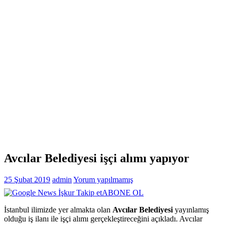
Avcılar Belediyesi işçi alımı yapıyor
25 Şubat 2019
admin
Yorum yapılmamış
ABONE OL
İstanbul ilimizde yer almakta olan
Avcılar Belediyesi
yayınlamış
olduğu iş ilanı ile işçi alımı gerçekleştireceğini açıkladı. Avcılar