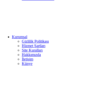
Kurumsal
Gizlilik Politikası
Hizmet Şartları
Site Kuralları
Hakkımızda
İletişim
Künye