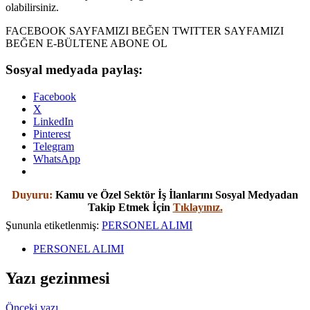
olabilirsiniz.
FACEBOOK SAYFAMIZI BEĞEN TWITTER SAYFAMIZI
BEĞEN E-BÜLTENE ABONE OL
Sosyal medyada paylaş:
Facebook
X
LinkedIn
Pinterest
Telegram
WhatsApp
Duyuru:
Kamu ve Özel Sektör İş İlanlarını Sosyal Medyadan
Takip Etmek İçin
Tıklayınız.
Şununla etiketlenmiş:
PERSONEL ALIMI
PERSONEL ALIMI
Yazı gezinmesi
Önceki yazı