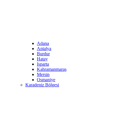
Adana
Antalya
Burdur
Hatay
Isparta
Kahramanmaraş
Mersin
Osmaniye
Karadeniz Bölgesi