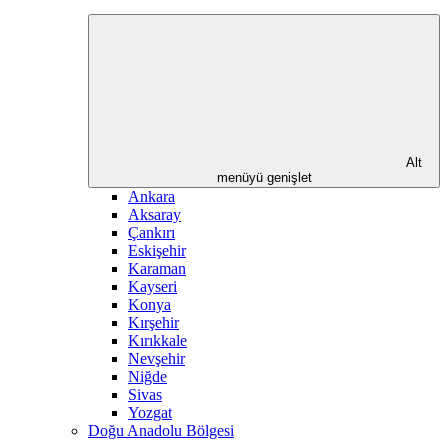
Alt
menüyü genişlet
Ankara
Aksaray
Çankırı
Eskişehir
Karaman
Kayseri
Konya
Kırşehir
Kırıkkale
Nevşehir
Niğde
Sivas
Yozgat
Doğu Anadolu Bölgesi