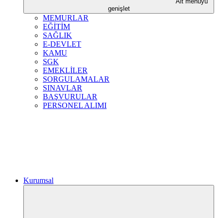
Alt menüyü
genişlet
MEMURLAR
EĞİTİM
SAĞLIK
E-DEVLET
KAMU
SGK
EMEKLİLER
SORGULAMALAR
SINAVLAR
BAŞVURULAR
PERSONEL ALIMI
Kurumsal