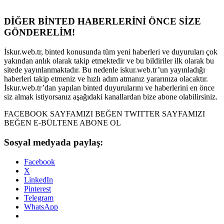
DİĞER BİNTED HABERLERİNİ ÖNCE SİZE
GÖNDERELİM!
İskur.web.tr, binted konusunda tüm yeni haberleri ve duyuruları çok
yakından anlık olarak takip etmektedir ve bu bildiriler ilk olarak bu
sitede yayınlanmaktadır. Bu nedenle iskur.web.tr’un yayınladığı
haberleri takip etmeniz ve hızlı adım atmanız yararınıza olacaktır.
İskur.web.tr’dan yapılan binted duyurularını ve haberlerini en önce
siz almak istiyorsanız aşağıdaki kanallardan bize abone olabilirsiniz.
FACEBOOK SAYFAMIZI BEĞEN TWITTER SAYFAMIZI
BEĞEN E-BÜLTENE ABONE OL
Sosyal medyada paylaş:
Facebook
X
LinkedIn
Pinterest
Telegram
WhatsApp