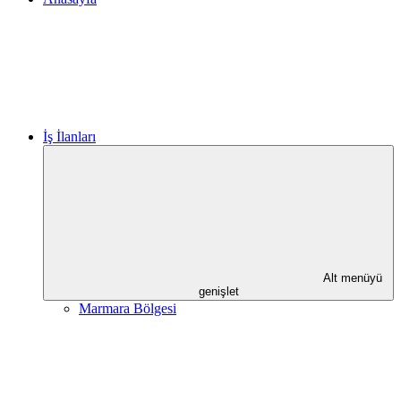
İş İlanları
Alt menüyü
genişlet
Marmara Bölgesi