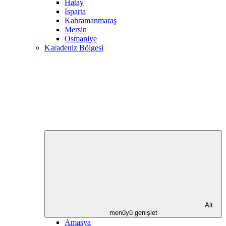
Hatay
Isparta
Kahramanmaraş
Mersin
Osmaniye
Karadeniz Bölgesi
Alt
menüyü genişlet
Amasya