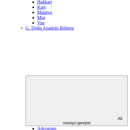
Hakkari
Kars
Malatya
Muş
Van
G. Doğu Anadolu Bölgesi
Alt
menüyü genişlet
Adıyaman