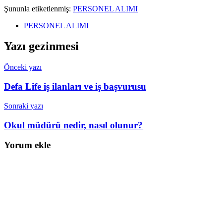
Şununla etiketlenmiş:
PERSONEL ALIMI
PERSONEL ALIMI
Yazı gezinmesi
Önceki yazı
Defa Life iş ilanları ve iş başvurusu
Sonraki yazı
Okul müdürü nedir, nasıl olunur?
Yorum ekle