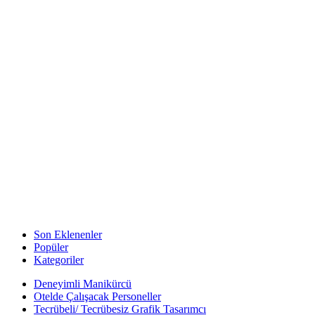
Son Eklenenler
Popüler
Kategoriler
Deneyimli Manikürcü
Otelde Çalışacak Personeller
Tecrübeli/ Tecrübesiz Grafik Tasarımcı