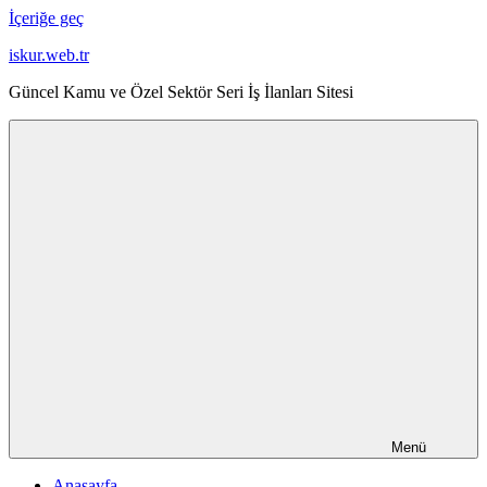
İçeriğe geç
iskur.web.tr
Güncel Kamu ve Özel Sektör Seri İş İlanları Sitesi
Menü
Anasayfa