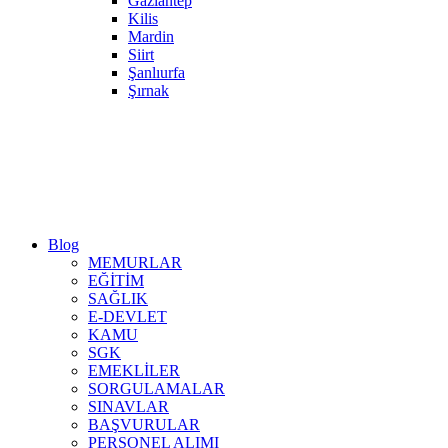
Gaziantep
Kilis
Mardin
Siirt
Şanlıurfa
Şırnak
Blog
MEMURLAR
EĞİTİM
SAĞLIK
E-DEVLET
KAMU
SGK
EMEKLİLER
SORGULAMALAR
SINAVLAR
BAŞVURULAR
PERSONEL ALIMI