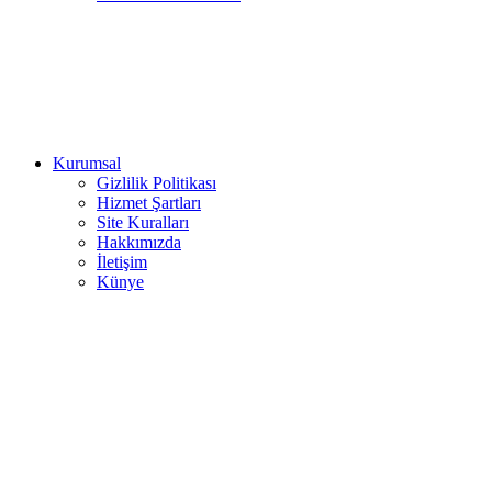
Kurumsal
Gizlilik Politikası
Hizmet Şartları
Site Kuralları
Hakkımızda
İletişim
Künye