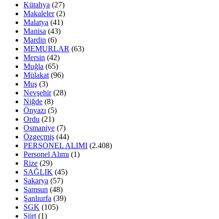
Kütahya
(27)
Makaleler
(2)
Malatya
(41)
Manisa
(43)
Mardin
(6)
MEMURLAR
(63)
Mersin
(42)
Muğla
(65)
Mülakat
(96)
Muş
(3)
Nevşehir
(28)
Niğde
(8)
Önyazı
(5)
Ordu
(21)
Osmaniye
(7)
Özgeçmiş
(44)
PERSONEL ALIMI
(2.408)
Personel Alımı
(1)
Rize
(29)
SAĞLIK
(45)
Sakarya
(57)
Samsun
(48)
Şanlıurfa
(39)
SGK
(105)
Siirt
(1)