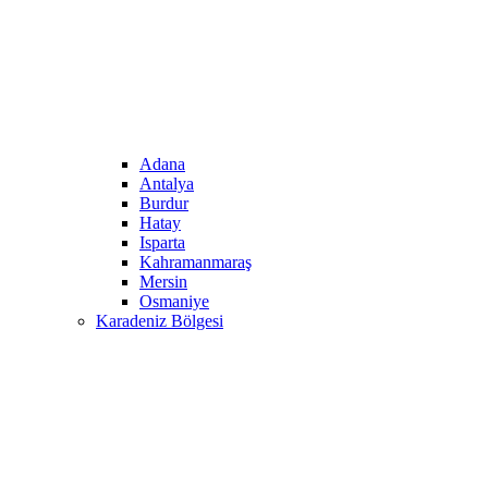
Adana
Antalya
Burdur
Hatay
Isparta
Kahramanmaraş
Mersin
Osmaniye
Karadeniz Bölgesi