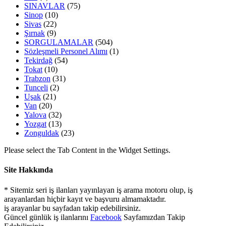
SINAVLAR
(75)
Sinop
(10)
Sivas
(22)
Şırnak
(9)
SORGULAMALAR
(504)
Sözleşmeli Personel Alımı
(1)
Tekirdağ
(54)
Tokat
(10)
Trabzon
(31)
Tunceli
(2)
Uşak
(21)
Van
(20)
Yalova
(32)
Yozgat
(13)
Zonguldak
(23)
Please select the Tab Content in the Widget Settings.
Site Hakkında
* Sitemiz seri iş ilanları yayınlayan iş arama motoru olup, iş
arayanlardan hiçbir kayıt ve başvuru almamaktadır.
iş arayanlar bu sayfadan takip edebilirsiniz.
Güncel günlük iş ilanlarını
Facebook
Sayfamızdan Takip