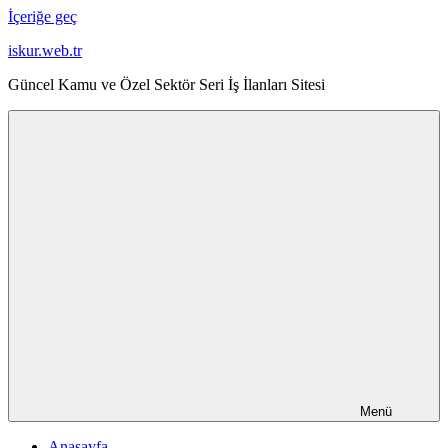
İçeriğe geç
iskur.web.tr
Güncel Kamu ve Özel Sektör Seri İş İlanları Sitesi
Menü
Anasayfa