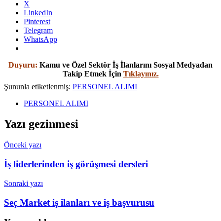
X
LinkedIn
Pinterest
Telegram
WhatsApp
Duyuru:
Kamu ve Özel Sektör İş İlanlarını Sosyal Medyadan
Takip Etmek İçin
Tıklayınız.
Şununla etiketlenmiş:
PERSONEL ALIMI
PERSONEL ALIMI
Yazı gezinmesi
Önceki yazı
İş liderlerinden iş görüşmesi dersleri
Sonraki yazı
Seç Market iş ilanları ve iş başvurusu