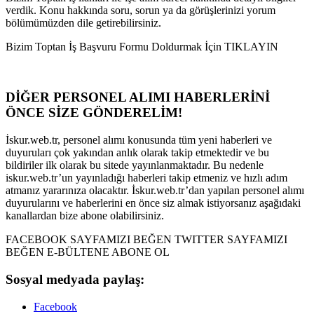
verdik. Konu hakkında soru, sorun ya da görüşlerinizi yorum
bölümümüzden dile getirebilirsiniz.
Bizim Toptan İş Başvuru Formu Doldurmak İçin TIKLAYIN
DİĞER PERSONEL ALIMI HABERLERİNİ
ÖNCE SİZE GÖNDERELİM!
İskur.web.tr, personel alımı konusunda tüm yeni haberleri ve
duyuruları çok yakından anlık olarak takip etmektedir ve bu
bildiriler ilk olarak bu sitede yayınlanmaktadır. Bu nedenle
iskur.web.tr’un yayınladığı haberleri takip etmeniz ve hızlı adım
atmanız yararınıza olacaktır. İskur.web.tr’dan yapılan personel alımı
duyurularını ve haberlerini en önce siz almak istiyorsanız aşağıdaki
kanallardan bize abone olabilirsiniz.
FACEBOOK SAYFAMIZI BEĞEN TWITTER SAYFAMIZI
BEĞEN E-BÜLTENE ABONE OL
Sosyal medyada paylaş:
Facebook