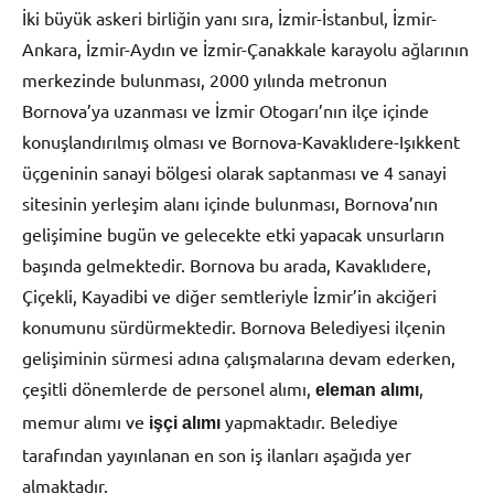
İki büyük askeri birliğin yanı sıra, İzmir-İstanbul, İzmir-
Ankara, İzmir-Aydın ve İzmir-Çanakkale karayolu ağlarının
merkezinde bulunması, 2000 yılında metronun
Bornova’ya uzanması ve İzmir Otogarı’nın ilçe içinde
konuşlandırılmış olması ve Bornova-Kavaklıdere-Işıkkent
üçgeninin sanayi bölgesi olarak saptanması ve 4 sanayi
sitesinin yerleşim alanı içinde bulunması, Bornova’nın
gelişimine bugün ve gelecekte etki yapacak unsurların
başında gelmektedir. Bornova bu arada, Kavaklıdere,
Çiçekli, Kayadibi ve diğer semtleriyle İzmir’in akciğeri
konumunu sürdürmektedir. Bornova Belediyesi ilçenin
gelişiminin sürmesi adına çalışmalarına devam ederken,
çeşitli dönemlerde de personel alımı,
,
eleman alımı
memur alımı ve
yapmaktadır. Belediye
işçi alımı
tarafından yayınlanan en son iş ilanları aşağıda yer
almaktadır.