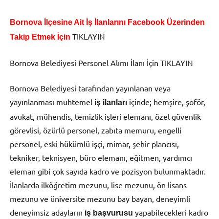
Bornova İlçesine Ait İş İlanlarını Facebook Üzerinden
TIKLAYIN
Takip Etmek İçin
Bornova Belediyesi Personel Alımı İlanı İçin TIKLAYIN
Bornova Belediyesi tarafından yayınlanan veya
yayınlanması muhtemel
içinde; hemşire, şoför,
iş ilanları
avukat, mühendis, temizlik işleri elemanı, özel güvenlik
görevlisi, özürlü personel, zabıta memuru, engelli
personel, eski hükümlü işçi, mimar, şehir plancısı,
tekniker, teknisyen, büro elemanı, eğitmen, yardımcı
eleman gibi çok sayıda kadro ve pozisyon bulunmaktadır.
İlanlarda ilköğretim mezunu, lise mezunu, ön lisans
mezunu ve üniversite mezunu bay bayan, deneyimli
deneyimsiz adayların
yapabilecekleri kadro
iş başvurusu