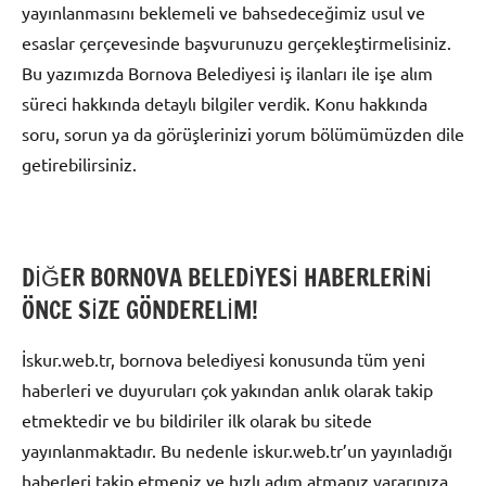
yayınlanmasını beklemeli ve bahsedeceğimiz usul ve
esaslar çerçevesinde başvurunuzu gerçekleştirmelisiniz.
Bu yazımızda Bornova Belediyesi iş ilanları ile işe alım
süreci hakkında detaylı bilgiler verdik. Konu hakkında
soru, sorun ya da görüşlerinizi yorum bölümümüzden dile
getirebilirsiniz.
DİĞER BORNOVA BELEDİYESİ HABERLERİNİ
ÖNCE SİZE GÖNDERELİM!
İskur.web.tr, bornova belediyesi konusunda tüm yeni
haberleri ve duyuruları çok yakından anlık olarak takip
etmektedir ve bu bildiriler ilk olarak bu sitede
yayınlanmaktadır. Bu nedenle iskur.web.tr’un yayınladığı
haberleri takip etmeniz ve hızlı adım atmanız yararınıza