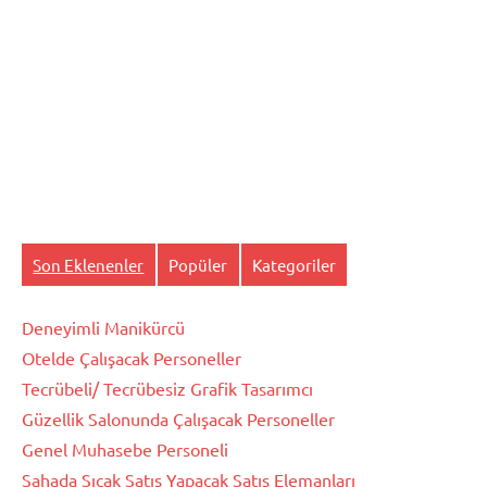
Son Eklenenler
Popüler
Kategoriler
Deneyimli Manikürcü
Otelde Çalışacak Personeller
Tecrübeli/ Tecrübesiz Grafik Tasarımcı
Güzellik Salonunda Çalışacak Personeller
Genel Muhasebe Personeli
Sahada Sıcak Satış Yapacak Satış Elemanları