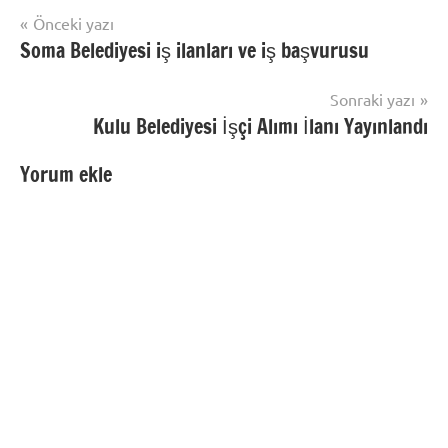
Yazı
Önceki yazı
Soma Belediyesi iş ilanları ve iş başvurusu
gezinmesi
Sonraki yazı
Kulu Belediyesi İşçi Alımı İlanı Yayınlandı
Yorum ekle