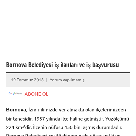
Bornova Belediyesi iş ilanları ve iş başvurusu
19 Temmuz 2018
Yorum yapılmamış
admin
ABONE OL
, İzmir ilimizde yer almakta olan ilçelerimizden
Bornova
bir tanesidir. 1957 yılında ilçe haline gelmiştir. Yüzölçümü
224 km²’dir. İlçenin nüfusu 450 bini aşmış durumdadır.
Bornova Belediyesi çeşitli dönemlerde görev yetki ve