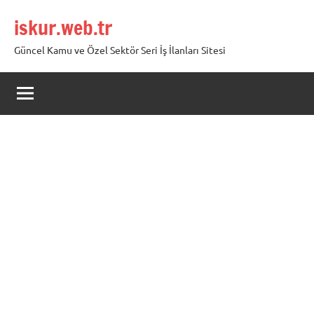
İçeriğe
iskur.web.tr
geç
Güncel Kamu ve Özel Sektör Seri İş İlanları Sitesi