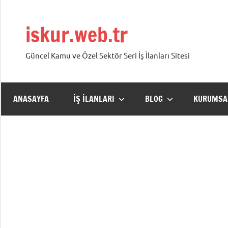
İçeriğe
geç
iskur.web.tr
Güncel Kamu ve Özel Sektör Seri İş İlanları Sitesi
ANASAYFA
İŞ İLANLARI
BLOG
KURUMSA