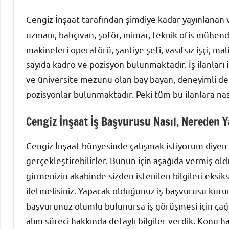
Cengiz İnşaat tarafından şimdiye kadar yayınlana
uzmanı, bahçıvan, şoför, mimar, teknik ofis mühendis
makineleri operatörü, şantiye şefi, vasıfsız işçi, m
sayıda kadro ve pozisyon bulunmaktadır. İş ilanlar
ve üniversite mezunu olan bay bayan, deneyimli den
pozisyonlar bulunmaktadır. Peki tüm bu ilanlara na
Cengiz İnşaat İş Başvurusu Nasıl, Nereden Y
Cengiz İnşaat bünyesinde çalışmak istiyorum diyen 
gerçekleştirebilirler. Bunun için aşağıda vermiş 
girmenizin akabinde sizden istenilen bilgileri eks
iletmelisiniz. Yapacak olduğunuz iş başvurusu ku
başvurunuz olumlu bulunursa iş görüşmesi için çağrıl
alım süreci hakkında detaylı bilgiler verdik. Konu 