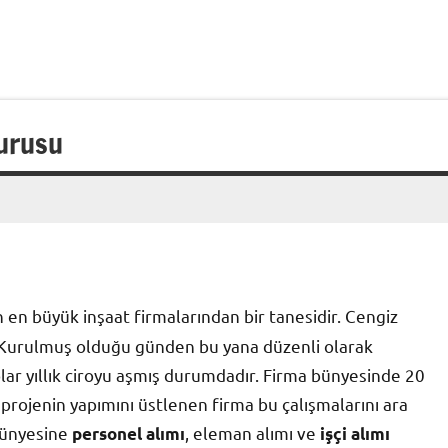
vurusu
en büyük inşaat firmalarından bir tanesidir. Cengiz
. Kurulmuş olduğu günden bu yana düzenli olarak
r yıllık ciroyu aşmış durumdadır. Firma bünyesinde 20
 projenin yapımını üstlenen firma bu çalışmalarını ara
bünyesine
, eleman alımı ve
personel alımı
işçi alımı