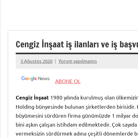
Cengiz İnşaat iş ilanları ve iş baş
5 Ağustos 2020
Yorum yapılmamış
admin
ABONE OL
1980 yılında kurulmuş olan ülkemizin 
Cengiz İnşaat
Holding bünyesinde bulunan şirketlerden birisidir
büyümesini sürdüren firma günümüzde 1 milyar dola
bini aşkın çalışan istihdam edilmektedir. Çok sayıda
vermeksizin sürdürmek adına çeşitli dönemlerde 