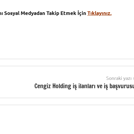
ını Sosyal Medyadan Takip Etmek İçin
Tıklayınız.
Sonraki yazı
Cengiz Holding iş ilanları ve iş başvurus