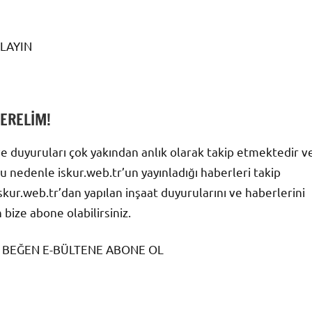
KLAYIN
DERELİM!
ve duyuruları çok yakından anlık olarak takip etmektedir v
Bu nedenle iskur.web.tr’un yayınladığı haberleri takip
İskur.web.tr’dan yapılan inşaat duyurularını ve haberlerini
 bize abone olabilirsiniz.
 BEĞEN E-BÜLTENE ABONE OL