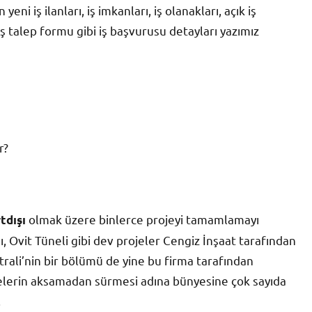
i iş ilanları, iş imkanları, iş olanakları, açık iş
 iş talep formu gibi iş başvurusu detayları yazımız
r?
olmak üzere binlerce projeyi tamamlamayı
tdışı
, Ovit Tüneli gibi dev projeler Cengiz İnşaat tarafından
trali’nin bir bölümü de yine bu firma tarafından
jelerin aksamadan sürmesi adına bünyesine çok sayıda
.