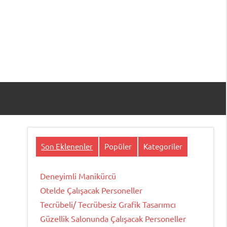
Son Eklenenler
Popüler
Kategoriler
Deneyimli Manikürcü
Otelde Çalışacak Personeller
Tecrübeli/ Tecrübesiz Grafik Tasarımcı
Güzellik Salonunda Çalışacak Personeller