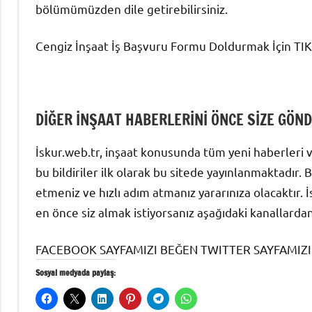
bölümümüzden dile getirebilirsiniz.
Cengiz İnşaat İş Başvuru Formu Doldurmak İçin TI
DİĞER İNŞAAT HABERLERİNİ ÖNCE SİZE GÖN
İskur.web.tr, inşaat konusunda tüm yeni haberleri 
bu bildiriler ilk olarak bu sitede yayınlanmaktadır. 
etmeniz ve hızlı adım atmanız yararınıza olacaktır. 
en önce siz almak istiyorsanız aşağıdaki kanallardan
FACEBOOK SAYFAMIZI BEĞEN TWITTER SAYFAMIZI
Sosyal medyada paylaş: