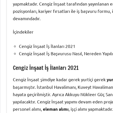
yapmaktadır. Cengiz İnşaat tarafından yayınlanan en yen
pozisyonları, kariyer fırsatları ile iş başvuru formu,
devamındadır.
İçindekiler
Cengiz İnşaat İş İlanları 2021
Cengiz İnşaat İş Başvurusu Nasıl, Nereden Yapılı
Cengiz İnşaat İş İlanları 2021
Cengiz İnşaat şimdiye kadar gerek yurtiçi gerek
yur
başarmıştır. İstanbul Havalimanı, Kuveyt Havalimanı
hayata geçirilmiştir. Ayrıca Akkuyu Nükleer Güç San
yapılacaktır. Cengiz İnşaat yapımı devam eden pro
personel alımı,
, işçi alımı yapmaktadır
eleman alımı