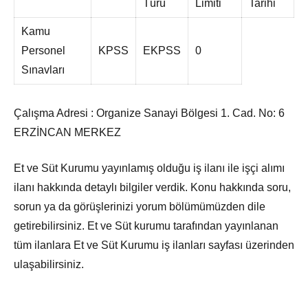
Türü
Limiti
Tarihi
Kamu
Personel
KPSS
EKPSS
0
Sınavları
Çalışma Adresi : Organize Sanayi Bölgesi 1. Cad. No: 6
ERZİNCAN MERKEZ
Et ve Süt Kurumu yayınlamış olduğu iş ilanı ile işçi alımı
ilanı hakkında detaylı bilgiler verdik. Konu hakkında soru,
sorun ya da görüşlerinizi yorum bölümümüzden dile
getirebilirsiniz. Et ve Süt kurumu tarafından yayınlanan
tüm ilanlara Et ve Süt Kurumu iş ilanları sayfası üzerinden
ulaşabilirsiniz.