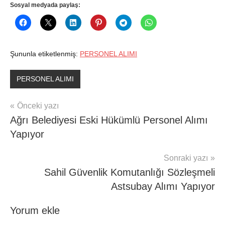
Sosyal medyada paylaş:
Şununla etiketlenmiş:
PERSONEL ALIMI
PERSONEL ALIMI
Yazı
Önceki yazı
Ağrı Belediyesi Eski Hükümlü Personel Alımı
gezinmesi
Yapıyor
Sonraki yazı
Sahil Güvenlik Komutanlığı Sözleşmeli
Astsubay Alımı Yapıyor
Yorum ekle