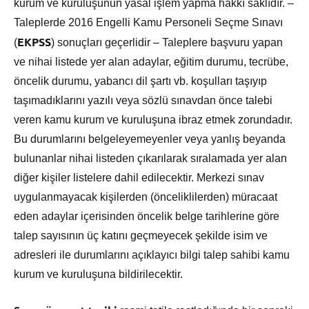
kurum ve kuruluşunun yasal işlem yapma hakkı saklıdır. –
Taleplerde 2016 Engelli Kamu Personeli Seçme Sınavı
EKPSS
(
) sonuçları geçerlidir – Taleplere başvuru yapan
ve nihai listede yer alan adaylar, eğitim durumu, tecrübe,
öncelik durumu, yabancı dil şartı vb. koşulları taşıyıp
taşımadıklarını yazılı veya sözlü sınavdan önce talebi
veren kamu kurum ve kuruluşuna ibraz etmek zorundadır.
Bu durumlarını belgeleyemeyenler veya yanlış beyanda
bulunanlar nihai listeden çıkarılarak sıralamada yer alan
diğer kişiler listelere dahil edilecektir. Merkezi sınav
uygulanmayacak kişilerden (önceliklilerden) müracaat
eden adaylar içerisinden öncelik belge tarihlerine göre
talep sayısının üç katını geçmeyecek şekilde isim ve
adresleri ile durumlarını açıklayıcı bilgi talep sahibi kamu
kurum ve kuruluşuna bildirilecektir.