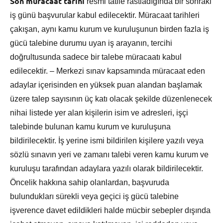
Son müracaat tarihi
resmi tatile rastladığında bir sonraki
iş günü başvurular kabul edilecektir. Müracaat tarihleri
çakışan, aynı kamu kurum ve kuruluşunun birden fazla iş
gücü talebine durumu uyan iş arayanın, tercihi
doğrultusunda sadece bir talebe müracaatı kabul
edilecektir. – Merkezi sınav kapsamında müracaat eden
adaylar içerisinden en yüksek puan alandan başlamak
üzere talep sayısının üç katı olacak şekilde düzenlenecek
nihai listede yer alan kişilerin isim ve adresleri, işçi
talebinde bulunan kamu kurum ve kuruluşuna
bildirilecektir. İş yerine ismi bildirilen kişilere yazılı veya
sözlü sınavın yeri ve zamanı talebi veren kamu kurum ve
kuruluşu tarafından adaylara yazılı olarak bildirilecektir.
Öncelik hakkına sahip olanlardan, başvuruda
bulundukları sürekli veya geçici iş gücü talebine
işverence davet edildikleri halde mücbir sebepler dışında