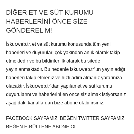
DİĞER ET VE SÜT KURUMU
HABERLERİNİ ÖNCE SİZE
GÖNDERELİM!
İskur.web.tr, et ve süt kurumu konusunda tüm yeni
haberleri ve duyuruları çok yakından anlık olarak takip
etmektedir ve bu bildiriler ilk olarak bu sitede
yayınlanmaktadır. Bu nedenle iskur.web.tr’un yayınladığı
haberleri takip etmeniz ve hızlı adım atmanız yararınıza
olacaktır. İskur.web.tr’dan yapılan et ve süt kurumu
duyurularını ve haberlerini en önce siz almak istiyorsanız
aşağıdaki kanallardan bize abone olabilirsiniz.
FACEBOOK SAYFAMIZI BEĞEN TWITTER SAYFAMIZI
BEĞEN E-BÜLTENE ABONE OL