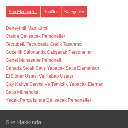
Son Eklenenler
Popüler
Kategoriler
Deneyimli Manikürcü
Otelde Çalışacak Personeller
Tecrübeli/ Tecrübesiz Grafik Tasarımcı
Güzellik Salonunda Çalışacak Personeller
Genel Muhasebe Personeli
Sahada Sıcak Satış Yapacak Satış Elemanları
Et Döner Ustası Ve Kebap Ustası
Çay Kahve Servisi Ve Temizlik Yapacak Eleman
Satış Mühendisi
Yedek Parça İşinde Çalışacak Personeller
Site Hakkında