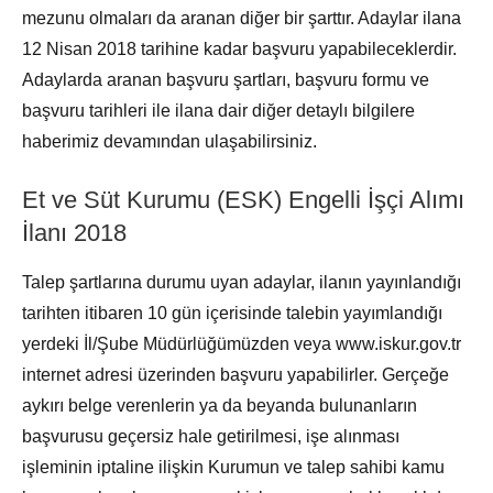
mezunu olmaları da aranan diğer bir şarttır. Adaylar ilana
12 Nisan 2018 tarihine kadar başvuru yapabileceklerdir.
Adaylarda aranan başvuru şartları, başvuru formu ve
başvuru tarihleri ile ilana dair diğer detaylı bilgilere
haberimiz devamından ulaşabilirsiniz.
Et ve Süt Kurumu (ESK) Engelli İşçi Alımı
İlanı 2018
Talep şartlarına durumu uyan adaylar, ilanın yayınlandığı
tarihten itibaren 10 gün içerisinde talebin yayımlandığı
yerdeki İl/Şube Müdürlüğümüzden veya www.iskur.gov.tr
internet adresi üzerinden başvuru yapabilirler. Gerçeğe
aykırı belge verenlerin ya da beyanda bulunanların
başvurusu geçersiz hale getirilmesi, işe alınması
işleminin iptaline ilişkin Kurumun ve talep sahibi kamu