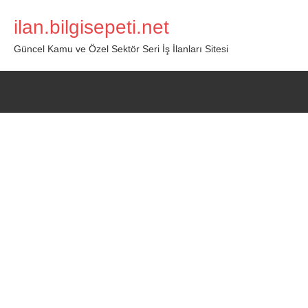
İçeriğe
ilan.bilgisepeti.net
geç
Güncel Kamu ve Özel Sektör Seri İş İlanları Sitesi