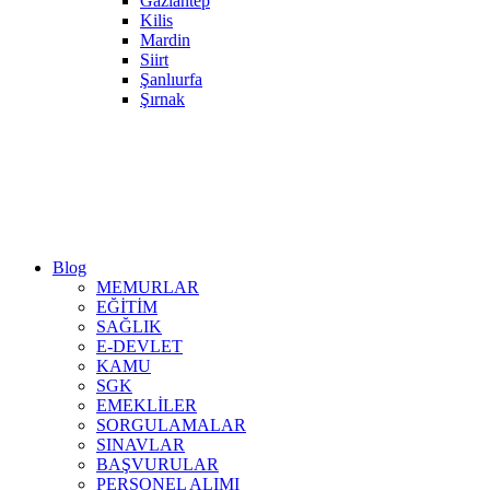
Gaziantep
Kilis
Mardin
Siirt
Şanlıurfa
Şırnak
Blog
MEMURLAR
EĞİTİM
SAĞLIK
E-DEVLET
KAMU
SGK
EMEKLİLER
SORGULAMALAR
SINAVLAR
BAŞVURULAR
PERSONEL ALIMI