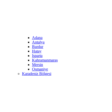
Adana
Antalya
Burdur
Hatay
Isparta
Kahramanmaraş
Mersin
Osmaniye
Karadeniz Bölgesi