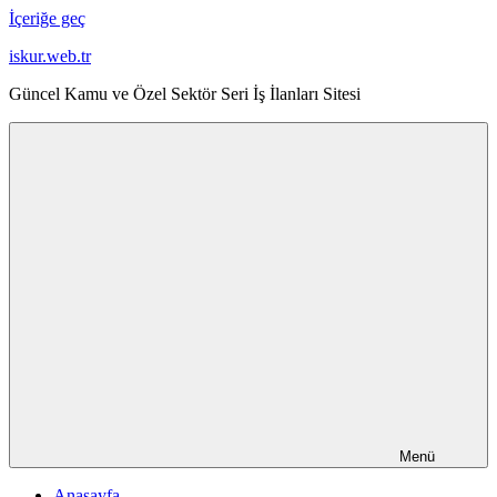
İçeriğe geç
iskur.web.tr
Güncel Kamu ve Özel Sektör Seri İş İlanları Sitesi
Menü
Anasayfa