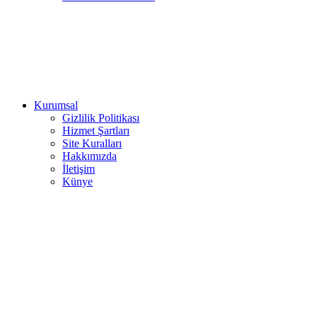
Kurumsal
Gizlilik Politikası
Hizmet Şartları
Site Kuralları
Hakkımızda
İletişim
Künye