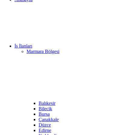
İş İlanları
Marmara Bölgesi
Balıkesir
Bilecik
Bursa
Çanakkale
Düzce
Edirne