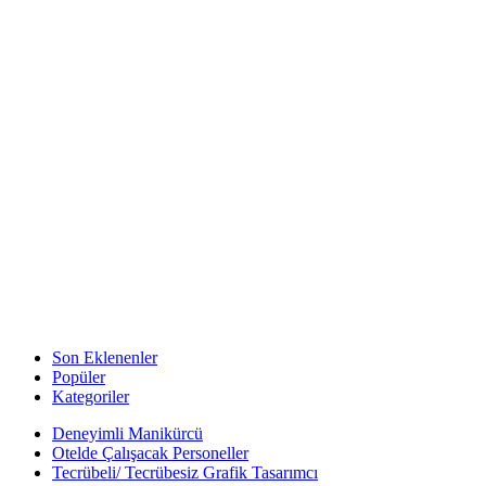
Son Eklenenler
Popüler
Kategoriler
Deneyimli Manikürcü
Otelde Çalışacak Personeller
Tecrübeli/ Tecrübesiz Grafik Tasarımcı