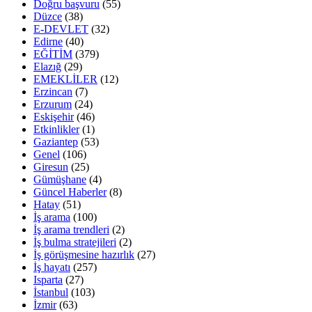
Doğru başvuru
(55)
Düzce
(38)
E-DEVLET
(32)
Edirne
(40)
EĞİTİM
(379)
Elazığ
(29)
EMEKLİLER
(12)
Erzincan
(7)
Erzurum
(24)
Eskişehir
(46)
Etkinlikler
(1)
Gaziantep
(53)
Genel
(106)
Giresun
(25)
Gümüşhane
(4)
Güncel Haberler
(8)
Hatay
(51)
İş arama
(100)
İş arama trendleri
(2)
İş bulma stratejileri
(2)
İş görüşmesine hazırlık
(27)
İş hayatı
(257)
Isparta
(27)
İstanbul
(103)
İzmir
(63)