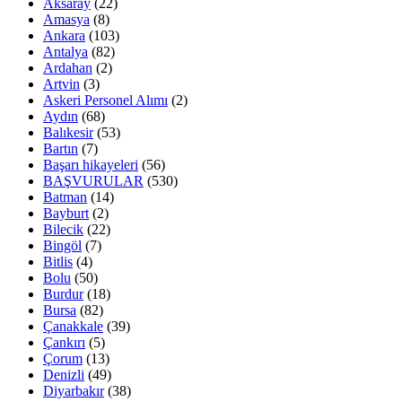
Aksaray
(22)
Amasya
(8)
Ankara
(103)
Antalya
(82)
Ardahan
(2)
Artvin
(3)
Askeri Personel Alımı
(2)
Aydın
(68)
Balıkesir
(53)
Bartın
(7)
Başarı hikayeleri
(56)
BAŞVURULAR
(530)
Batman
(14)
Bayburt
(2)
Bilecik
(22)
Bingöl
(7)
Bitlis
(4)
Bolu
(50)
Burdur
(18)
Bursa
(82)
Çanakkale
(39)
Çankırı
(5)
Çorum
(13)
Denizli
(49)
Diyarbakır
(38)