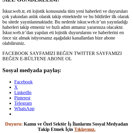
İskur.web.tr, eti lojistik konusunda tüm yeni haberleri ve duyuruları
çok yakından anlık olarak takip etmektedir ve bu bildiriler ilk olarak
bu sitede yayınlanmaktadır. Bu nedenle iskur.web.tr’un yayınladığı
haberleri takip etmeniz ve hızlı adım atmanız yararınıza olacaktır.
İskur.web.tr’dan yapılan eti lojistik duyurularını ve haberlerini en
önce siz almak istiyorsanız aşağıdaki kanallardan bize abone
olabilirsiniz.
FACEBOOK SAYFAMIZI BEĞEN TWITTER SAYFAMIZI
BEĞEN E-BÜLTENE ABONE OL
Sosyal medyada paylaş:
Facebook
X
LinkedIn
Pinterest
Telegram
WhatsApp
Duyuru:
Kamu ve Özel Sektör İş İlanlarını Sosyal Medyadan
Takip Etmek İçin
Tıklayınız.