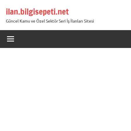
İçeriğe
ilan.bilgisepeti.net
geç
Güncel Kamu ve Özel Sektör Seri İş İlanları Sitesi