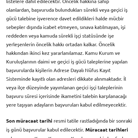
listelere dahil edilecektir. Öncelik hakkına sahip
olanlardan, başvuruda bulundukları sürekli veya geçici iş
gücü talebine işverence davet edildikleri halde mücbir
sebepler dışında icabet etmeyen, sınava katılmayan, işi
reddeden veya kamuda sürekli işçi statüsünde işe
yerleşenlerin öncelik hakkı ortadan kalkar. Öncelik
hakkından ikinci kez yararlanılamaz. Kamu Kurum ve
Kuruluşlarının daimi ve geçici iş gücü taleplerine yapılan
başvurularda kişilerin Adrese Dayalı Nüfus Kayıt
Sisteminde kayıtlı olan adresleri dikkate alınmaktadır. İl
veya ilçe düzeyinde yayımlanan geçici işçi taleplerinin
başvuru süresi içerisinde ikametini talebin karşılanacağı
yere taşıyan adayların başvuruları kabul edilmeyecektir.
Son müracaat tarihi
resmi tatile rastladığında bir sonraki
iş günü başvurular kabul edilecektir.
Müracaat tarihleri