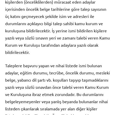
kişilerden (önceliklilerden) müracaat eden adaylar
içerisinden öncelik belge tarihlerine göre talep sayısının
üç katını geçmeyecek şekilde isim ve adresleri ile
durumlarını açıklayıcı bilgi talep sahibi kamu kurum ve
kuruluşuna bildirilecektir. İş yerine ismi bildirilen kişilere
yazılı veya sözlü sınavın yeri ve zamanı talebi veren Kamu
Kurum ve Kuruluşu tarafından adaylara yazılı olarak
bildirilecektir.
Taleplere başvuru yapan ve nihai listede ismi bulunan
adaylar, eğitim durumu, tecrübe, öncelik durumu, mesleki
belge, yabancı dil şartı vb. koşulları taşıyıp taşımadıklarını
yazılı veya sözlü sınavdan önce talebi veren Kamu Kurum
ve Kuruluşuna ibraz etmek zorundadır. Bu durumlarını
belgeleyemeyenler veya yanlış beyanda bulunanlar nihai
listeden çıkarılarak sıralamada yer alan diğer kişiler