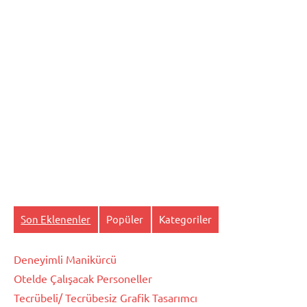
Son Eklenenler
Popüler
Kategoriler
Deneyimli Manikürcü
Otelde Çalışacak Personeller
Tecrübeli/ Tecrübesiz Grafik Tasarımcı