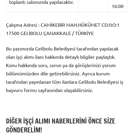
toplantı salonunda yapılacaktır.
16:00
Çalışma Adresi : CAMİKEBİR MAH.HÜKÜMET CD.NO:1
17500 GELİBOLU ÇANAKKALE / TÜRKİYE
Bu yazımızda Gelibolu Belediyesi tarafından yapılacak
olan işçi alımı ilanı hakkında detaylı bilgiler paylaştık.
Konu hakkında soru, sorun ya da görüşlerinizi yorum
bölümümüzden dile getirebilirsiniz. Ayrıca kurum
tarafından yayınlanan tüm ilanlara Gelibolu Belediyesi iş
başvuru formu sayfasından ulaşabilirsiniz.
DİĞER İŞÇİ ALIMI HABERLERİNİ ÖNCE SİZE
GÖNDERELİM!