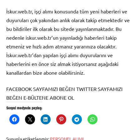
İskur.web.tr, işçi alımı konusunda tüm yeni haberleri ve
duyuruları çok yakından anlık olarak takip etmektedir ve
bu bildiriler ilk olarak bu sitede yayınlanmaktadır. Bu
nedenle iskur.web.tr’un yayınladığı haberleri takip
etmeniz ve hızlı adım atmanız yararınıza olacaktır.
İskur.web.tr’dan yapılan işçi alımı duyurularını ve
haberlerini en önce siz almak istiyorsanız aşağıdaki
kanallardan bize abone olabilirsiniz.
FACEBOOK SAYFAMIZI BEĞEN TWITTER SAYFAMIZI
BEĞEN E-BÜLTENE ABONE OL
Sosyal medyada paylaş:
Şununla etiketlenmiş:
PERSONEL ALIMI