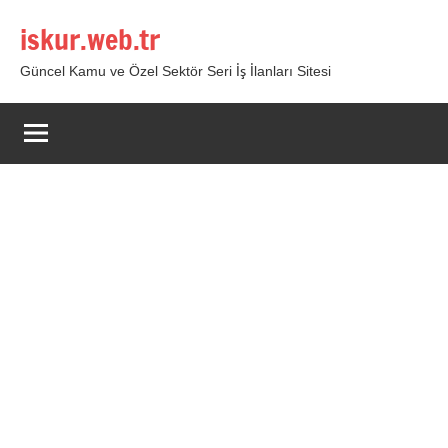
İçeriğe
iskur.web.tr
geç
Güncel Kamu ve Özel Sektör Seri İş İlanları Sitesi