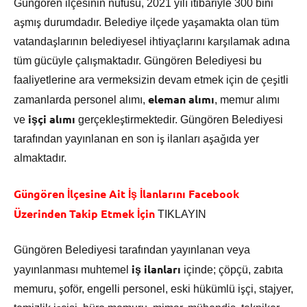
Güngören ilçesinin nüfusu, 2021 yılı itibariyle 300 bini
aşmış durumdadır. Belediye ilçede yaşamakta olan tüm
vatandaşlarının belediyesel ihtiyaçlarını karşılamak adına
tüm gücüyle çalışmaktadır. Güngören Belediyesi bu
faaliyetlerine ara vermeksizin devam etmek için de çeşitli
eleman alımı
zamanlarda personel alımı,
, memur alımı
işçi alımı
ve
gerçekleştirmektedir. Güngören Belediyesi
tarafından yayınlanan en son iş ilanları aşağıda yer
almaktadır.
Güngören İlçesine Ait İş İlanlarını Facebook
Üzerinden Takip Etmek İçin
TIKLAYIN
Güngören Belediyesi tarafından yayınlanan veya
iş ilanları
yayınlanması muhtemel
içinde; çöpçü, zabıta
memuru, şoför, engelli personel, eski hükümlü işçi, stajyer,