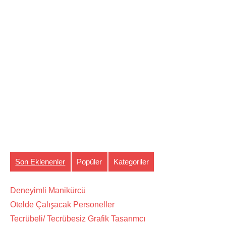
Son Eklenenler
Popüler
Kategoriler
Deneyimli Manikürcü
Otelde Çalışacak Personeller
Tecrübeli/ Tecrübesiz Grafik Tasarımcı