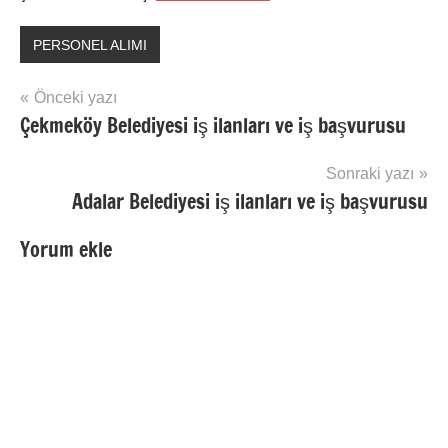
PERSONEL ALIMI
Yazı
Önceki yazı
Çekmeköy Belediyesi iş ilanları ve iş başvurusu
gezinmesi
Sonraki yazı
Adalar Belediyesi iş ilanları ve iş başvurusu
Yorum ekle