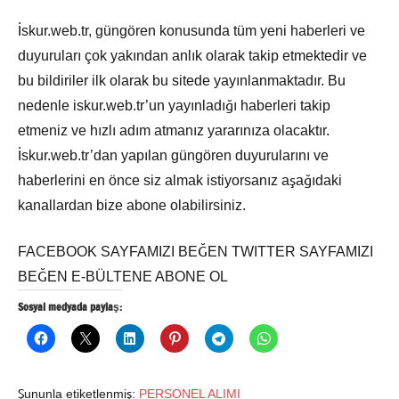
İskur.web.tr, güngören konusunda tüm yeni haberleri ve
duyuruları çok yakından anlık olarak takip etmektedir ve
bu bildiriler ilk olarak bu sitede yayınlanmaktadır. Bu
nedenle iskur.web.tr’un yayınladığı haberleri takip
etmeniz ve hızlı adım atmanız yararınıza olacaktır.
İskur.web.tr’dan yapılan güngören duyurularını ve
haberlerini en önce siz almak istiyorsanız aşağıdaki
kanallardan bize abone olabilirsiniz.
FACEBOOK SAYFAMIZI BEĞEN TWITTER SAYFAMIZI
BEĞEN E-BÜLTENE ABONE OL
Sosyal medyada paylaş:
Şununla etiketlenmiş:
PERSONEL ALIMI