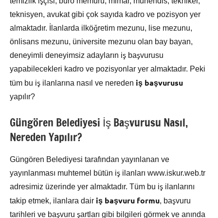
temizlik işçisi, büro memuru, mimar, mühendis, tekniker,
teknisyen, avukat gibi çok sayıda kadro ve pozisyon yer
almaktadır. İlanlarda ilköğretim mezunu, lise mezunu,
önlisans mezunu, üniversite mezunu olan bay bayan,
deneyimli deneyimsiz adayların iş başvurusu
yapabilecekleri kadro ve pozisyonlar yer almaktadır. Peki
iş başvurusu
tüm bu iş ilanlarına nasıl ve nereden
yapılır?
Güngören Belediyesi İş Başvurusu Nasıl,
Nereden Yapılır?
Güngören Belediyesi tarafından yayınlanan ve
yayınlanması muhtemel bütün iş ilanları www.iskur.web.tr
adresimiz üzerinde yer almaktadır. Tüm bu iş ilanlarını
iş başvuru formu
takip etmek, ilanlara dair
, başvuru
tarihleri ve başvuru şartları gibi bilgileri görmek ve anında