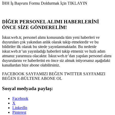
İHH İş Başvuru Formu Doldurmak İçin TIKLAYIN
DİĞER PERSONEL ALIMI HABERLERİNİ
ÖNCE SİZE GÖNDERELİM!
İskur.web.tr, personel alımı konusunda tüm yeni haberleri ve
duyuruları çok yakından anlık olarak takip etmektedir ve bu
bildiriler ilk olarak bu sitede yayınlanmaktadır. Bu nedenle
iskur.web.tr’un yayınladığı haberleri takip etmeniz ve hızlı adım
atmanız yararınıza olacaktır. İskur.web.tr’dan yapılan personel alımı
duyurularını ve haberlerini en önce siz almak istiyorsanız aşağıdaki
kanallardan bize abone olabilirsiniz.
FACEBOOK SAYFAMIZI BEĞEN TWITTER SAYFAMIZI
BEĞEN E-BÜLTENE ABONE OL
Sosyal medyada paylaş:
Facebook
X
LinkedIn
Pinterest