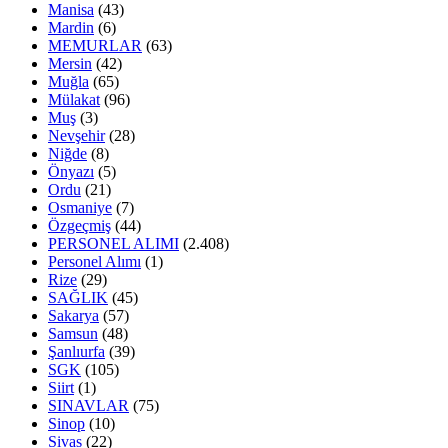
Manisa
(43)
Mardin
(6)
MEMURLAR
(63)
Mersin
(42)
Muğla
(65)
Mülakat
(96)
Muş
(3)
Nevşehir
(28)
Niğde
(8)
Önyazı
(5)
Ordu
(21)
Osmaniye
(7)
Özgeçmiş
(44)
PERSONEL ALIMI
(2.408)
Personel Alımı
(1)
Rize
(29)
SAĞLIK
(45)
Sakarya
(57)
Samsun
(48)
Şanlıurfa
(39)
SGK
(105)
Siirt
(1)
SINAVLAR
(75)
Sinop
(10)
Sivas
(22)