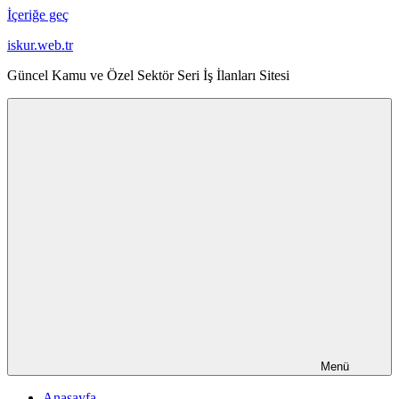
İçeriğe geç
iskur.web.tr
Güncel Kamu ve Özel Sektör Seri İş İlanları Sitesi
Menü
Anasayfa