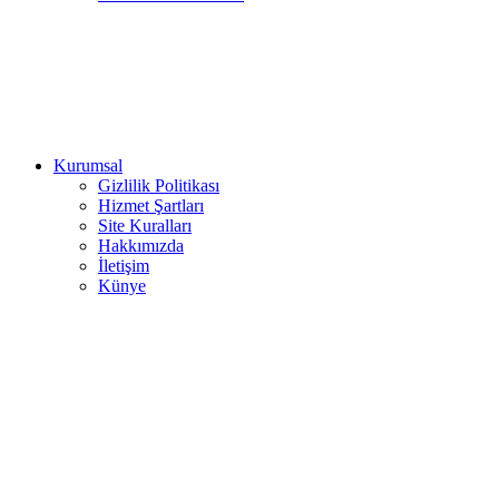
Kurumsal
Gizlilik Politikası
Hizmet Şartları
Site Kuralları
Hakkımızda
İletişim
Künye