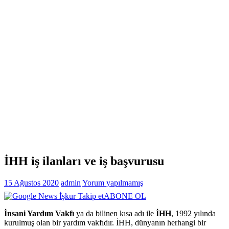
İHH iş ilanları ve iş başvurusu
15 Ağustos 2020
admin
Yorum yapılmamış
ABONE OL
İnsani Yardım Vakfı
ya da bilinen kısa adı ile
İHH
, 1992 yılında
kurulmuş olan bir yardım vakfıdır. İHH, dünyanın herhangi bir