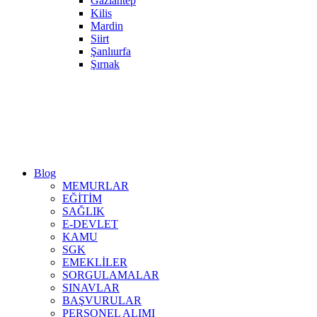
Gaziantep
Kilis
Mardin
Siirt
Şanlıurfa
Şırnak
Blog
MEMURLAR
EĞİTİM
SAĞLIK
E-DEVLET
KAMU
SGK
EMEKLİLER
SORGULAMALAR
SINAVLAR
BAŞVURULAR
PERSONEL ALIMI