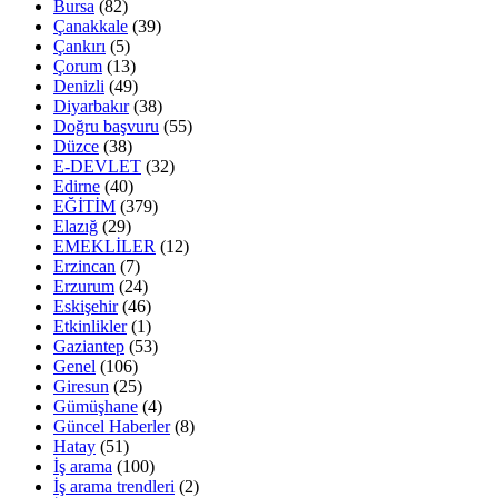
Bursa
(82)
Çanakkale
(39)
Çankırı
(5)
Çorum
(13)
Denizli
(49)
Diyarbakır
(38)
Doğru başvuru
(55)
Düzce
(38)
E-DEVLET
(32)
Edirne
(40)
EĞİTİM
(379)
Elazığ
(29)
EMEKLİLER
(12)
Erzincan
(7)
Erzurum
(24)
Eskişehir
(46)
Etkinlikler
(1)
Gaziantep
(53)
Genel
(106)
Giresun
(25)
Gümüşhane
(4)
Güncel Haberler
(8)
Hatay
(51)
İş arama
(100)
İş arama trendleri
(2)