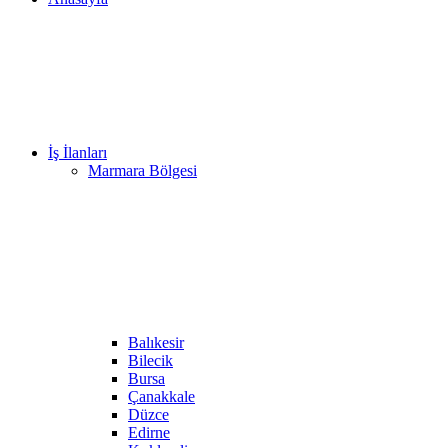
İş İlanları
Marmara Bölgesi
Balıkesir
Bilecik
Bursa
Çanakkale
Düzce
Edirne