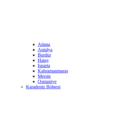
Adana
Antalya
Burdur
Hatay
Isparta
Kahramanmaraş
Mersin
Osmaniye
Karadeniz Bölgesi