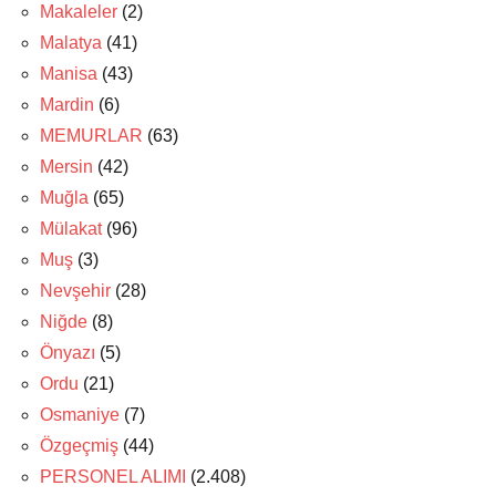
Makaleler
(2)
Malatya
(41)
Manisa
(43)
Mardin
(6)
MEMURLAR
(63)
Mersin
(42)
Muğla
(65)
Mülakat
(96)
Muş
(3)
Nevşehir
(28)
Niğde
(8)
Önyazı
(5)
Ordu
(21)
Osmaniye
(7)
Özgeçmiş
(44)
PERSONEL ALIMI
(2.408)