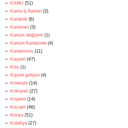
KAMU
(51)
Kamu İş İlanları
(3)
Karabük
(6)
Karaman
(3)
Kariyer değişimi
(1)
Kariyer Kampüste
(4)
Kastamonu
(11)
Kayseri
(47)
Kilis
(1)
Kişisel gelişim
(4)
Kırıkkale
(14)
Kırklareli
(27)
Kırşehir
(14)
Kocaeli
(46)
Konya
(51)
Kütahya
(27)