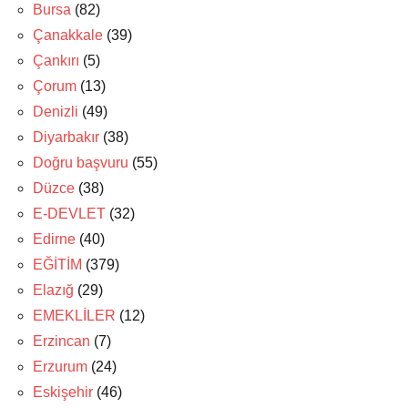
Bursa
(82)
Çanakkale
(39)
Çankırı
(5)
Çorum
(13)
Denizli
(49)
Diyarbakır
(38)
Doğru başvuru
(55)
Düzce
(38)
E-DEVLET
(32)
Edirne
(40)
EĞİTİM
(379)
Elazığ
(29)
EMEKLİLER
(12)
Erzincan
(7)
Erzurum
(24)
Eskişehir
(46)