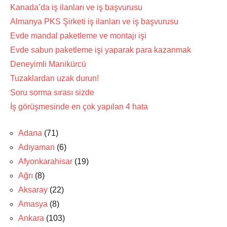
Kanada’da iş ilanları ve iş başvurusu
Almanya PKS Şirketi iş ilanları ve iş başvurusu
Evde mandal paketleme ve montajı işi
Evde sabun paketleme işi yaparak para kazanmak
Deneyimli Manikürcü
Tuzaklardan uzak durun!
Soru sorma sırası sizde
İş görüşmesinde en çok yapılan 4 hata
Adana
(71)
Adıyaman
(6)
Afyonkarahisar
(19)
Ağrı
(8)
Aksaray
(22)
Amasya
(8)
Ankara
(103)