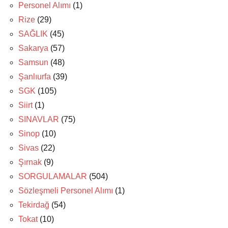
Personel Alımı
(1)
Rize
(29)
SAĞLIK
(45)
Sakarya
(57)
Samsun
(48)
Şanlıurfa
(39)
SGK
(105)
Siirt
(1)
SINAVLAR
(75)
Sinop
(10)
Sivas
(22)
Şırnak
(9)
SORGULAMALAR
(504)
Sözleşmeli Personel Alımı
(1)
Tekirdağ
(54)
Tokat
(10)