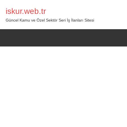
İçeriğe
iskur.web.tr
geç
Güncel Kamu ve Özel Sektör Seri İş İlanları Sitesi