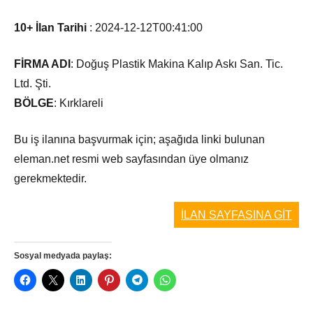
10+ İlan Tarihi
:
2024-12-12T00:41:00
FİRMA ADI
:
Doğuş Plastik Makina Kalıp Askı San. Tic.
Ltd. Şti.
BÖLGE
:
Kırklareli
Bu iş ilanına başvurmak için; aşağıda linki bulunan
eleman.net resmi web sayfasından üye olmanız
gerekmektedir.
İLAN SAYFASINA GİT
Sosyal medyada paylaş: