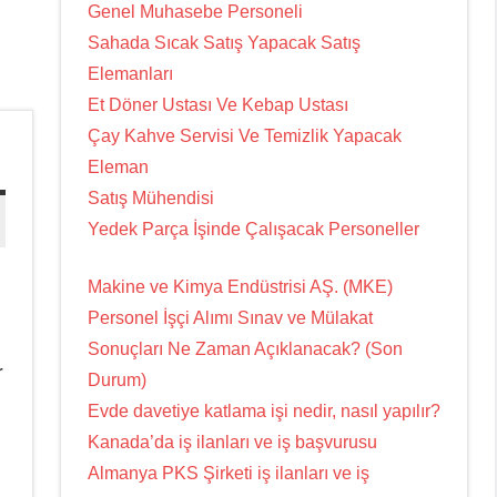
Genel Muhasebe Personeli
Sahada Sıcak Satış Yapacak Satış
Elemanları
Et Döner Ustası Ve Kebap Ustası
Çay Kahve Servisi Ve Temizlik Yapacak
Eleman
Satış Mühendisi
Yedek Parça İşinde Çalışacak Personeller
Makine ve Kimya Endüstrisi AŞ. (MKE)
Personel İşçi Alımı Sınav ve Mülakat
Sonuçları Ne Zaman Açıklanacak? (Son
r
Durum)
Evde davetiye katlama işi nedir, nasıl yapılır?
Kanada’da iş ilanları ve iş başvurusu
Almanya PKS Şirketi iş ilanları ve iş