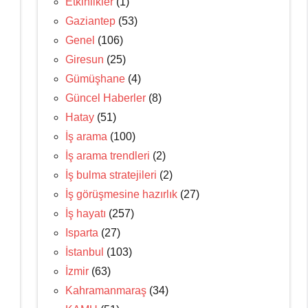
Etkinlikler
(1)
Gaziantep
(53)
Genel
(106)
Giresun
(25)
Gümüşhane
(4)
Güncel Haberler
(8)
Hatay
(51)
İş arama
(100)
İş arama trendleri
(2)
İş bulma stratejileri
(2)
İş görüşmesine hazırlık
(27)
İş hayatı
(257)
Isparta
(27)
İstanbul
(103)
İzmir
(63)
Kahramanmaraş
(34)