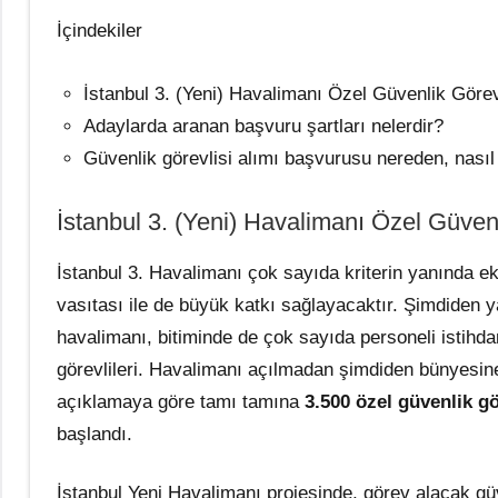
İçindekiler
İstanbul 3. (Yeni) Havalimanı Özel Güvenlik Görevl
Adaylarda aranan başvuru şartları nelerdir?
Güvenlik görevlisi alımı başvurusu nereden, nasıl
İstanbul 3. (Yeni) Havalimanı Özel Güvenl
İstanbul 3. Havalimanı çok sayıda kriterin yanında 
vasıtası ile de büyük katkı sağlayacaktır. Şimdiden 
havalimanı, bitiminde de çok sayıda personeli istihd
görevlileri. Havalimanı açılmadan şimdiden bünyesine
açıklamaya göre tamı tamına
3.500 özel güvenlik gö
başlandı.
İstanbul Yeni Havalimanı projesinde, görev alacak güv