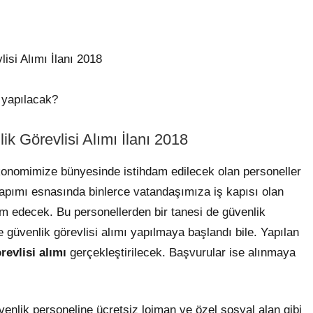
isi Alımı İlanı 2018
 yapılacak?
ik Görevlisi Alımı İlanı 2018
ekonomimize bünyesinde istihdam edilecek olan personeller
yapımı esnasında binlerce vatandaşımıza iş kapısı olan
am edecek. Bu personellerden bir tanesi de güvenlik
 güvenlik görevlisi alımı yapılmaya başlandı bile. Yapılan
revlisi alımı
gerçekleştirilecek. Başvurular ise alınmaya
enlik personeline ücretsiz lojman ve özel sosyal alan gibi