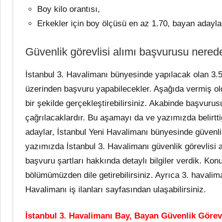
Boy kilo orantısı,
Erkekler için boy ölçüsü en az 1.70, bayan adayla
Güvenlik görevlisi alımı başvurusu nered
İstanbul 3. Havalimanı bünyesinde yapılacak olan 3.500
üzerinden başvuru yapabilecekler. Aşağıda vermiş 
bir şekilde gerçekleştirebilirsiniz. Akabinde başvur
çağrılacaklardır. Bu aşamayı da ve yazımızda belirtt
adaylar, İstanbul Yeni Havalimanı bünyesinde güvenli
yazımızda İstanbul 3. Havalimanı güvenlik görevlisi a
başvuru şartları hakkında detaylı bilgiler verdik. Ko
bölümümüzden dile getirebilirsiniz. Ayrıca 3. havalim
Havalimanı iş ilanları sayfasından ulaşabilirsiniz.
İstanbul 3. Havalimanı Bay, Bayan Güvenlik Görev