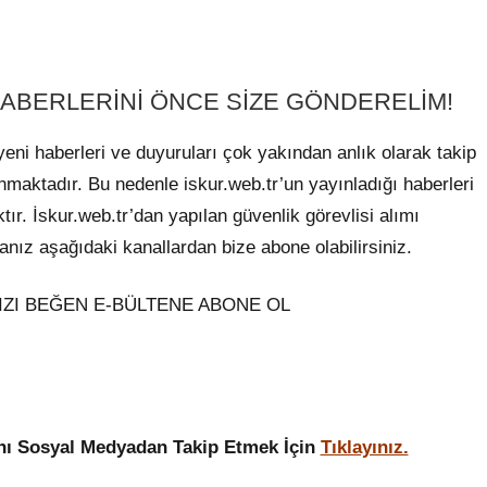
HABERLERİNİ ÖNCE SİZE GÖNDERELİM!
yeni haberleri ve duyuruları çok yakından anlık olarak takip
lanmaktadır. Bu nedenle iskur.web.tr’un yayınladığı haberleri
ır. İskur.web.tr’dan yapılan güvenlik görevlisi alımı
anız aşağıdaki kanallardan bize abone olabilirsiniz.
ZI BEĞEN E-BÜLTENE ABONE OL
ını Sosyal Medyadan Takip Etmek İçin
Tıklayınız.