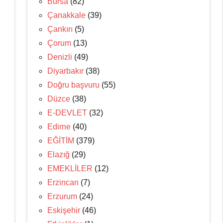
Bursa
(82)
Çanakkale
(39)
Çankırı
(5)
Çorum
(13)
Denizli
(49)
Diyarbakır
(38)
Doğru başvuru
(55)
Düzce
(38)
E-DEVLET
(32)
Edirne
(40)
EĞİTİM
(379)
Elazığ
(29)
EMEKLİLER
(12)
Erzincan
(7)
Erzurum
(24)
Eskişehir
(46)