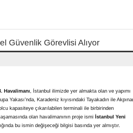
l Güvenlik Görevlisi Alıyor
3. Havalimanı
, İstanbul ilimizde yer almakta olan ve yapımı
vrupa Yakası’nda, Karadeniz kıyısındaki Tayakadın ile Akpına
lcu kapasiteye çıkarılabilen terminali ile birbirinden
şa aşamasında olan havalimanının proje ismi
İstanbul Yeni
ında bu ismin değişeceği bilgisi basında yer almıştır.