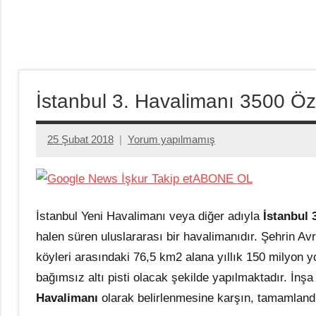
İstanbul 3. Havalimanı 3500 Öze
25 Şubat 2018
Yorum yapılmamış
admin
ABONE OL
İstanbul Yeni Havalimanı veya diğer adıyla
İstanbul 
halen süren uluslararası bir havalimanıdır. Şehrin A
köyleri arasındaki 76,5 km2 alana yıllık 150 milyon yo
bağımsız altı pisti olacak şekilde yapılmaktadır. İn
Havalimanı
olarak belirlenmesine karşın, tamamlandığ