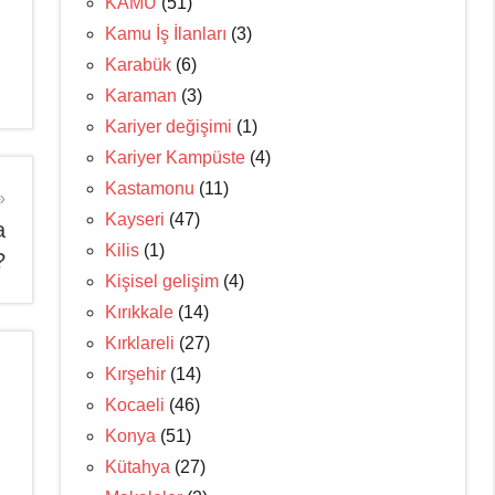
KAMU
(51)
Kamu İş İlanları
(3)
Karabük
(6)
Karaman
(3)
Kariyer değişimi
(1)
Kariyer Kampüste
(4)
Kastamonu
(11)
Kayseri
(47)
a
Kilis
(1)
?
Kişisel gelişim
(4)
Kırıkkale
(14)
Kırklareli
(27)
Kırşehir
(14)
Kocaeli
(46)
Konya
(51)
Kütahya
(27)