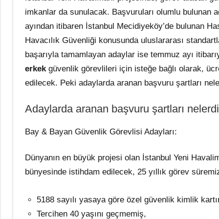
imkanlar da sunulacak. Başvuruları olumlu bulunan a
ayından itibaren İstanbul Mecidiyeköy’de bulunan Has
Havacılık Güvenliği konusunda uluslararası standartla
başarıyla tamamlayan adaylar ise temmuz ayı itibarı
erkek
güvenlik görevlileri için isteğe bağlı olarak, ü
edilecek. Peki adaylarda aranan başvuru şartları nel
Adaylarda aranan başvuru şartları nelerdi
Bay & Bayan Güvenlik Görevlisi Adayları:
Dünyanın en büyük projesi olan İstanbul Yeni Havali
bünyesinde istihdam edilecek, 25 yıllık görev süremi
5188 sayılı yasaya göre özel güvenlik kimlik kart
Tercihen 40 yaşını geçmemiş,