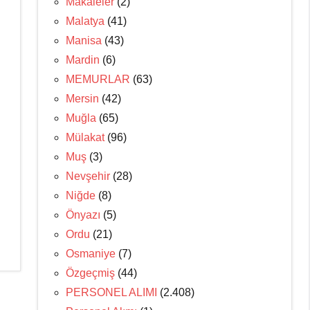
Makaleler
(2)
Malatya
(41)
Manisa
(43)
Mardin
(6)
MEMURLAR
(63)
Mersin
(42)
Muğla
(65)
Mülakat
(96)
Muş
(3)
Nevşehir
(28)
Niğde
(8)
Önyazı
(5)
Ordu
(21)
Osmaniye
(7)
Özgeçmiş
(44)
PERSONEL ALIMI
(2.408)