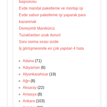
başvurusu
Evde mandal paketleme ve montajı işi
Evde sabun paketleme işi yaparak para
kazanmak
Deneyimli Manikürcü
Tuzaklardan uzak durun!
Soru sorma sırası sizde
İş görüşmesinde en çok yapılan 4 hata
Adana
(71)
Adıyaman
(6)
Afyonkarahisar
(19)
Ağrı
(8)
Aksaray
(22)
Amasya
(8)
Ankara
(103)