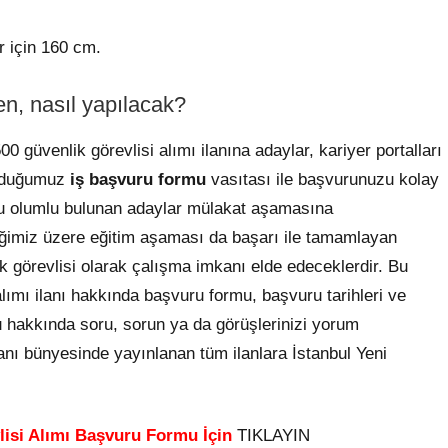
r için 160 cm.
en, nasıl yapılacak?
 güvenlik görevlisi alımı ilanına adaylar, kariyer portalları
olduğumuz
iş başvuru formu
vasıtası ile başvurunuzu kolay
usu olumlu bulunan adaylar mülakat aşamasına
iğimiz üzere eğitim aşaması da başarı ile tamamlayan
k görevlisi olarak çalışma imkanı elde edeceklerdir. Bu
lımı ilanı hakkında başvuru formu, başvuru tarihleri ve
nu hakkında soru, sorun ya da görüşlerinizi yorum
anı bünyesinde yayınlanan tüm ilanlara İstanbul Yeni
lisi Alımı Başvuru Formu İçin
TIKLAYIN