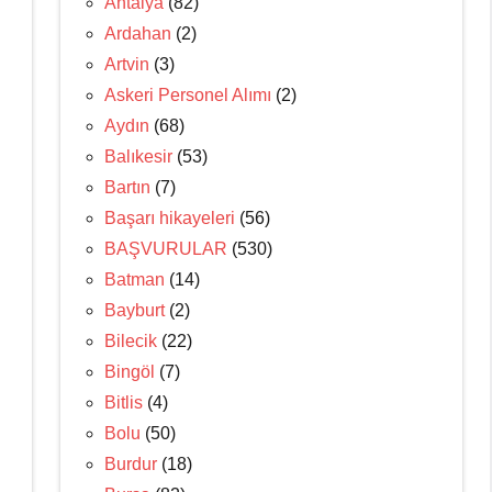
Antalya
(82)
Ardahan
(2)
Artvin
(3)
Askeri Personel Alımı
(2)
Aydın
(68)
Balıkesir
(53)
Bartın
(7)
Başarı hikayeleri
(56)
BAŞVURULAR
(530)
Batman
(14)
Bayburt
(2)
Bilecik
(22)
Bingöl
(7)
Bitlis
(4)
Bolu
(50)
Burdur
(18)