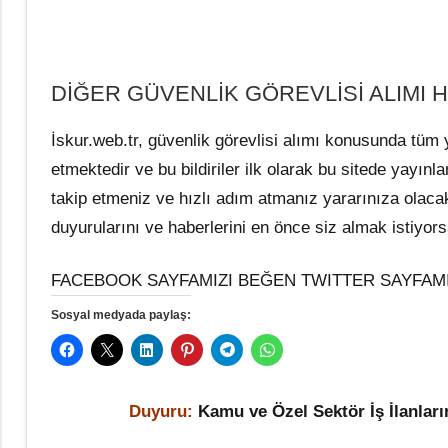
DİĞER GÜVENLİK GÖREVLİSİ ALIMI 
İskur.web.tr, güvenlik görevlisi alımı konusunda tüm 
etmektedir ve bu bildiriler ilk olarak bu sitede yayın
takip etmeniz ve hızlı adım atmanız yararınıza olacakt
duyurularını ve haberlerini en önce siz almak istiyors
FACEBOOK SAYFAMIZI BEĞEN TWITTER SAYFAMI
Sosyal medyada paylaş:
Duyuru:
Kamu ve Özel Sektör İş İlanlar