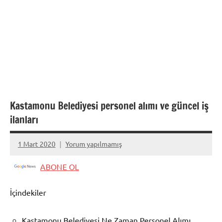
Kastamonu Belediyesi personel alımı ve güncel iş
ilanları
1 Mart 2020
Yorum yapılmamış
admin
ABONE OL
İçindekiler
Kastamonu Belediyesi Ne Zaman Personel Alımı