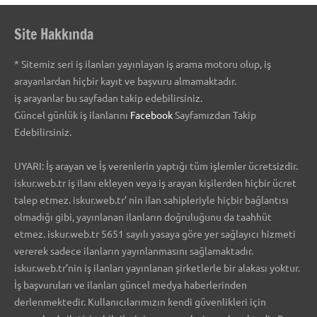
Site Hakkında
* Sitemiz seri iş ilanları yayınlayan iş arama motoru olup, iş
arayanlardan hiçbir kayıt ve başvuru almamaktadır.
iş arayanlar bu sayfadan takip edebilirsiniz.
Güncel günlük iş ilanlarını
Facebook
Sayfamızdan Takip
Edebilirsiniz.
UYARI: İş arayan ve İş verenlerin yaptığı tüm işlemler ücretsizdir.
iskur.web.tr iş ilanı ekleyen veya iş arayan kişilerden hiçbir ücret
talep etmez. iskur.web.tr’ nin ilan sahipleriyle hiçbir bağlantısı
olmadığı gibi, yayınlanan ilanların doğruluğunu da taahhüt
etmez. iskur.web.tr 5651 sayılı yasaya göre yer sağlayıcı hizmeti
vererek sadece ilanların yayınlanmasını sağlamaktadır.
iskur.web.tr’nin iş ilanları yayınlanan şirketlerle bir alakası yoktur.
İş başvuruları ve ilanları güncel medya haberlerinden
derlenmektedir. Kullanıcılarımızın kendi güvenlikleri için