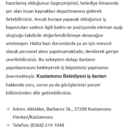
hazırlamış olduğunuz özgeçmişinizi, belediye binasında
yer alan insan kaynakları departmanına giderek
iletebilirsiniz. Ancak buraya yapacak olduğunuz iş
başvuruları sadece ilgili kadro ve pozisyonda eleman açığı
oluştuğu takdirde değerlendirilmeye alınacağını
unutmayın. Hatta bazı durumlarda şu an için mevcut
olarak personel alımı yapılmamaktadır, denilerek geriye
çevrilebilirsiniz. Bu sebepten dolayı ilanların
yayınlanmasını bekleyerek
yapmanızı
iş başvurusu
önermekteyiz.
Kastamonu Belediyesi iş ilanları
hakkında soru, sorun ya da görüşlerinizi yorum
bölümünden dile getirebilirsiniz.
Adres: Aktekke, Barbaros Sk., 37200 Kastamonu
Merkez/Kastamonu
Telefon: (0366) 214 1048