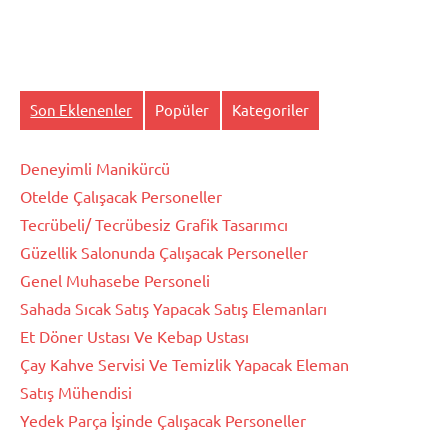
Son Eklenenler
Popüler
Kategoriler
Deneyimli Manikürcü
Otelde Çalışacak Personeller
Tecrübeli/ Tecrübesiz Grafik Tasarımcı
Güzellik Salonunda Çalışacak Personeller
Genel Muhasebe Personeli
Sahada Sıcak Satış Yapacak Satış Elemanları
Et Döner Ustası Ve Kebap Ustası
Çay Kahve Servisi Ve Temizlik Yapacak Eleman
Satış Mühendisi
Yedek Parça İşinde Çalışacak Personeller