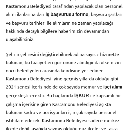
Kastamonu Belediyesi tarafından yapılacak olan personel
alımı ilanlarına dair
, başvuru şartları
iş başvurusu formu
ve başvuru tarihleri ile alımların ne zaman yapılacağı
hakkında detaylı bilgilere haberimizin devamından
ulaşabilirsiniz.
Şehrin çehresini değiştirebilmek adına sayısız hizmette
bulunan, bu faaliyetleri göz önüne alındığında ülkemizin
öncü belediyeleri arasında kendisine yer edinen
Kastamonu Belediyesi, yine geçmiş yıllarda olduğu gibi
2021 senesi içerisinde de çok sayıda memur ve
işçi alımı
gerçekleştirecektir. Bu bağlamda
ile kapsamlı bir
İŞKUR
çalışma içerisine giren Kastamonu Belediyesi açıkta
bulunan kadro ve pozisyonları için çok sayıda personel
istihdam edecek. Kastamonu Belediyesi sadece merkez
ilçede değil, aşağıda saymış olduğumuz ilçeler ve taşra