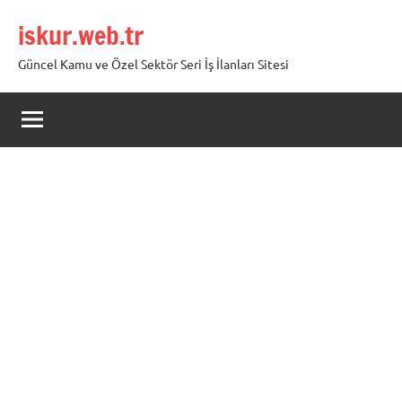
İçeriğe
iskur.web.tr
geç
Güncel Kamu ve Özel Sektör Seri İş İlanları Sitesi