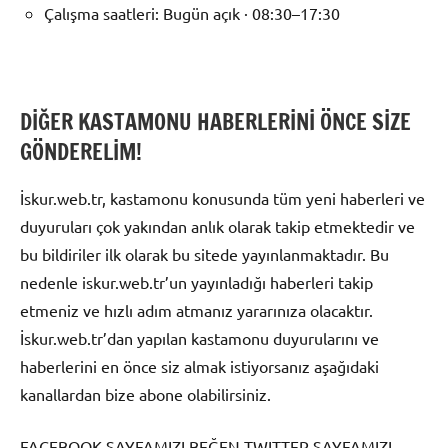
Çalışma saatleri: Bugün açık · 08:30–17:30
DİĞER KASTAMONU HABERLERİNİ ÖNCE SİZE
GÖNDERELİM!
İskur.web.tr, kastamonu konusunda tüm yeni haberleri ve
duyuruları çok yakından anlık olarak takip etmektedir ve
bu bildiriler ilk olarak bu sitede yayınlanmaktadır. Bu
nedenle iskur.web.tr’un yayınladığı haberleri takip
etmeniz ve hızlı adım atmanız yararınıza olacaktır.
İskur.web.tr’dan yapılan kastamonu duyurularını ve
haberlerini en önce siz almak istiyorsanız aşağıdaki
kanallardan bize abone olabilirsiniz.
FACEBOOK SAYFAMIZI BEĞEN TWITTER SAYFAMIZI