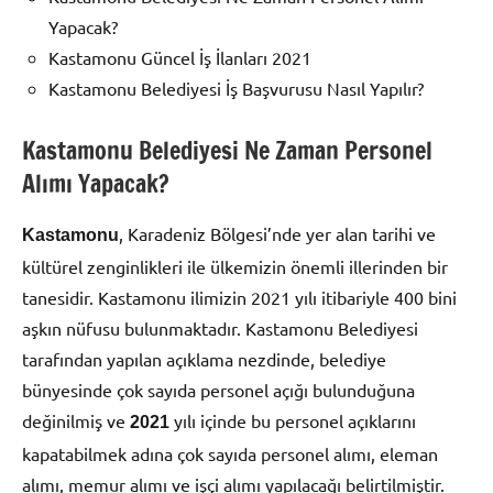
Yapacak?
Kastamonu Güncel İş İlanları 2021
Kastamonu Belediyesi İş Başvurusu Nasıl Yapılır?
Kastamonu Belediyesi Ne Zaman Personel
Alımı Yapacak?
, Karadeniz Bölgesi’nde yer alan tarihi ve
Kastamonu
kültürel zenginlikleri ile ülkemizin önemli illerinden bir
tanesidir. Kastamonu ilimizin 2021 yılı itibariyle 400 bini
aşkın nüfusu bulunmaktadır. Kastamonu Belediyesi
tarafından yapılan açıklama nezdinde, belediye
bünyesinde çok sayıda personel açığı bulunduğuna
değinilmiş ve
yılı içinde bu personel açıklarını
2021
kapatabilmek adına çok sayıda personel alımı, eleman
alımı, memur alımı ve işçi alımı yapılacağı belirtilmiştir.