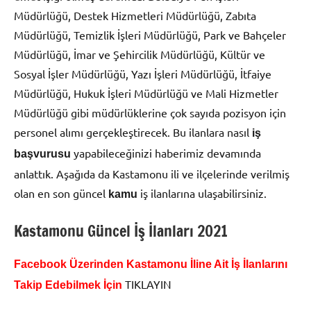
Müdürlüğü, Destek Hizmetleri Müdürlüğü, Zabıta
Müdürlüğü, Temizlik İşleri Müdürlüğü, Park ve Bahçeler
Müdürlüğü, İmar ve Şehircilik Müdürlüğü, Kültür ve
Sosyal İşler Müdürlüğü, Yazı İşleri Müdürlüğü, İtfaiye
Müdürlüğü, Hukuk İşleri Müdürlüğü ve Mali Hizmetler
Müdürlüğü gibi müdürlüklerine çok sayıda pozisyon için
personel alımı gerçekleştirecek. Bu ilanlara nasıl
iş
yapabileceğinizi haberimiz devamında
başvurusu
anlattık. Aşağıda da Kastamonu ili ve ilçelerinde verilmiş
olan en son güncel
iş ilanlarına ulaşabilirsiniz.
kamu
Kastamonu Güncel İş İlanları 2021
Facebook Üzerinden Kastamonu İline Ait İş İlanlarını
TIKLAYIN
Takip Edebilmek İçin