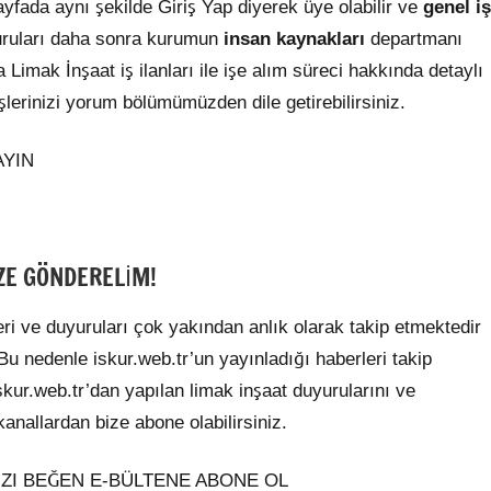
 Sayfada aynı şekilde Giriş Yap diyerek üye olabilir ve
genel iş
uruları daha sonra kurumun
insan kaynakları
departmanı
 Limak İnşaat iş ilanları ile işe alım süreci hakkında detaylı
şlerinizi yorum bölümümüzden dile getirebilirsiniz.
AYIN
ZE GÖNDERELİM!
ri ve duyuruları çok yakından anlık olarak takip etmektedir
 Bu nedenle iskur.web.tr’un yayınladığı haberleri takip
skur.web.tr’dan yapılan limak inşaat duyurularını ve
anallardan bize abone olabilirsiniz.
ZI BEĞEN E-BÜLTENE ABONE OL