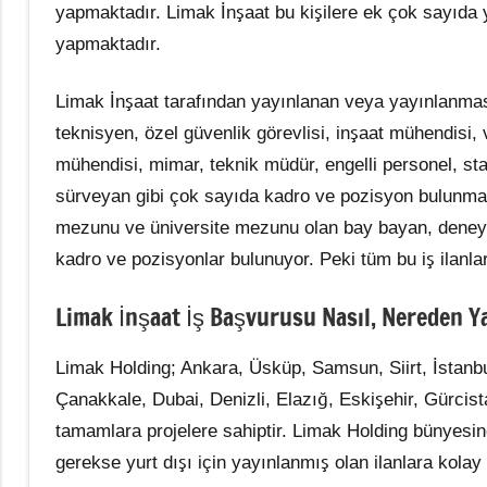
yapmaktadır. Limak İnşaat bu kişilere ek çok sayıda 
yapmaktadır.
Limak İnşaat tarafından yayınlanan veya yayınlanm
teknisyen, özel güvenlik görevlisi, inşaat mühendisi, va
mühendisi, mimar, teknik müdür, engelli personel, staj
sürveyan gibi çok sayıda kadro ve pozisyon bulunmak
mezunu ve üniversite mezunu olan bay bayan, deney
kadro ve pozisyonlar bulunuyor. Peki tüm bu iş ilanla
Limak İnşaat İş Başvurusu Nasıl, Nereden Ya
Limak Holding; Ankara, Üsküp, Samsun, Siirt, İstanbu
Çanakkale, Dubai, Denizli, Elazığ, Eskişehir, Gürci
tamamlara projelere sahiptir. Limak Holding bünyesin
gerekse yurt dışı için yayınlanmış olan ilanlara kolay