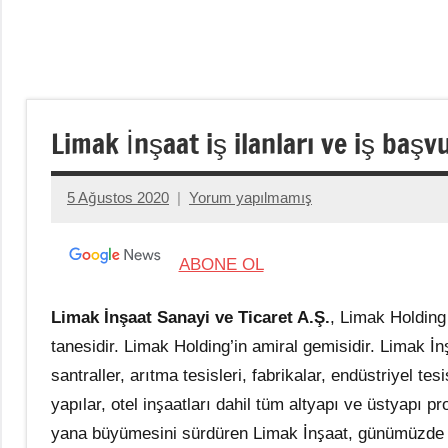
Limak İnşaat iş ilanları ve iş baş
5 Ağustos 2020
Yorum yapılmamış
admin
ABONE OL
Limak İnşaat Sanayi ve Ticaret A.Ş.
, Limak Holding
tanesidir. Limak Holding’in amiral gemisidir. Limak İnşa
santraller, arıtma tesisleri, fabrikalar, endüstriyel te
yapılar, otel inşaatları dahil tüm altyapı ve üstyapı
yana büyümesini sürdüren Limak İnşaat, günümüzde 