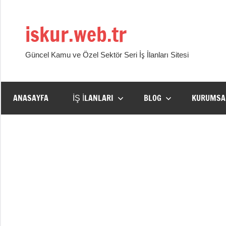
İçeriğe
geç
iskur.web.tr
Güncel Kamu ve Özel Sektör Seri İş İlanları Sitesi
ANASAYFA
İŞ İLANLARI
BLOG
KURUMSA