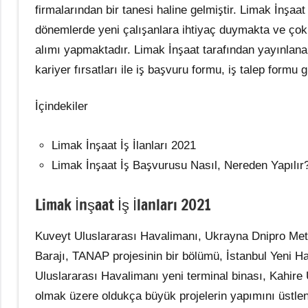
firmalarından bir tanesi haline gelmiştir. Limak İnşaat
dönemlerde yeni çalışanlara ihtiyaç duymakta ve ço
alımı yapmaktadır. Limak İnşaat tarafından yayınlanan i
kariyer fırsatları ile iş başvuru formu, iş talep form
İçindekiler
Limak İnşaat İş İlanları 2021
Limak İnşaat İş Başvurusu Nasıl, Nereden Yapılır
Limak İnşaat İş İlanları 2021
Kuveyt Uluslararası Havalimanı, Ukrayna Dnipro Metro
Barajı, TANAP projesinin bir bölümü, İstanbul Yeni H
Uluslararası Havalimanı yeni terminal binası, Kahire 
olmak üzere oldukça büyük projelerin yapımını üstle