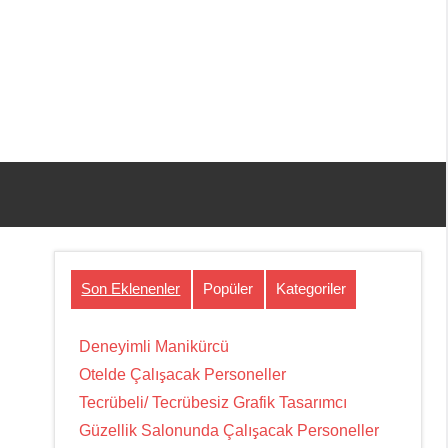
Son Eklenenler
Popüler
Kategoriler
Deneyimli Manikürcü
Otelde Çalışacak Personeller
Tecrübeli/ Tecrübesiz Grafik Tasarımcı
Güzellik Salonunda Çalışacak Personeller