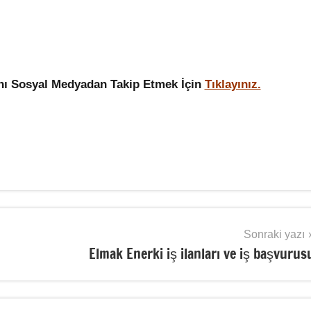
ını Sosyal Medyadan Takip Etmek İçin
Tıklayınız.
Sonraki yazı
Elmak Enerki iş ilanları ve iş başvurus