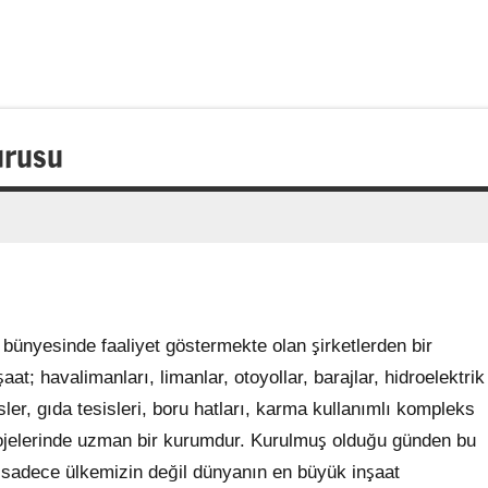
vurusu
 bünyesinde faaliyet göstermekte olan şirketlerden bir
at; havalimanları, limanlar, otoyollar, barajlar, hidroelektrik
sisler, gıda tesisleri, boru hatları, karma kullanımlı kompleks
 projelerinde uzman bir kurumdur. Kurulmuş olduğu günden bu
sadece ülkemizin değil dünyanın en büyük inşaat