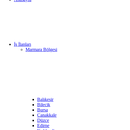
İş İlanları
Marmara Bölgesi
Balıkesir
Bilecik
Bursa
Çanakkale
Düzce
Edirne