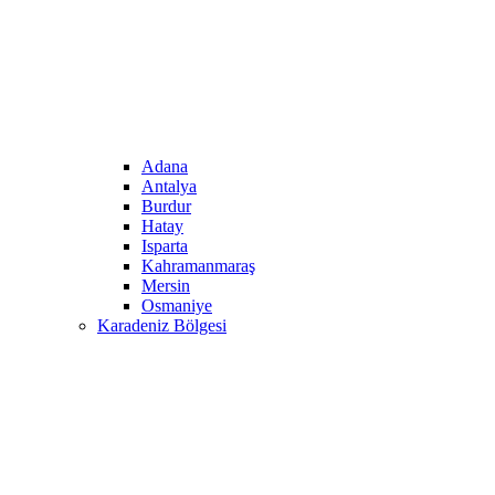
Adana
Antalya
Burdur
Hatay
Isparta
Kahramanmaraş
Mersin
Osmaniye
Karadeniz Bölgesi