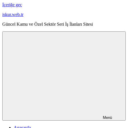
İçeriğe geç
iskur.web.tr
Güncel Kamu ve Özel Sektör Seri İş İlanları Sitesi
Menü
Anasayfa