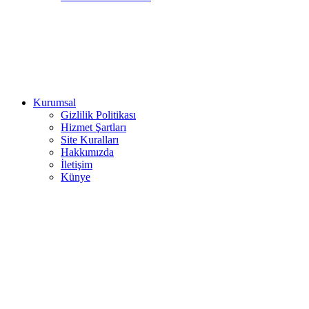
Kurumsal
Gizlilik Politikası
Hizmet Şartları
Site Kuralları
Hakkımızda
İletişim
Künye