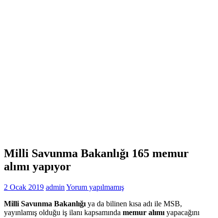
Milli Savunma Bakanlığı 165 memur
alımı yapıyor
2 Ocak 2019
admin
Yorum yapılmamış
Milli Savunma Bakanlığı
ya da bilinen kısa adı ile MSB,
yayınlamış olduğu iş ilanı kapsamında
memur alımı
yapacağını