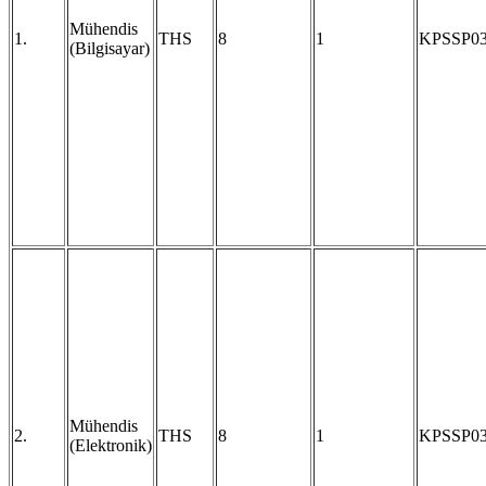
Mühendis
1.
THS
8
1
KPSSP0
(Bilgisayar)
Mühendis
2.
THS
8
1
KPSSP0
(Elektronik)