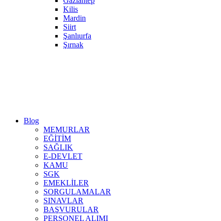
Gaziantep
Kilis
Mardin
Siirt
Şanlıurfa
Şırnak
Blog
MEMURLAR
EĞİTİM
SAĞLIK
E-DEVLET
KAMU
SGK
EMEKLİLER
SORGULAMALAR
SINAVLAR
BAŞVURULAR
PERSONEL ALIMI