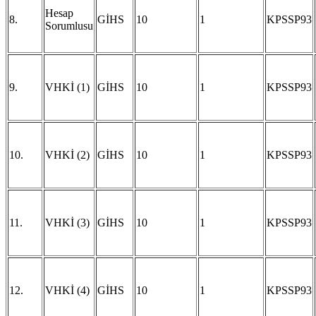
Hesap
8.
GİHS
10
1
KPSSP93
Sorumlusu
9.
VHKİ (1)
GİHS
10
1
KPSSP93
10.
VHKİ (2)
GİHS
10
1
KPSSP93
11.
VHKİ (3)
GİHS
10
1
KPSSP93
12.
VHKİ (4)
GİHS
10
1
KPSSP93