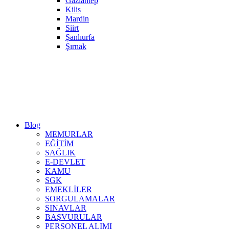
Gaziantep
Kilis
Mardin
Siirt
Şanlıurfa
Şırnak
Blog
MEMURLAR
EĞİTİM
SAĞLIK
E-DEVLET
KAMU
SGK
EMEKLİLER
SORGULAMALAR
SINAVLAR
BAŞVURULAR
PERSONEL ALIMI