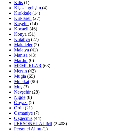
Kilis
(1)
Kişisel gelişim
(4)
Kırıkkale
(14)
Kırklareli
(27)
Kırşehir
(14)
Kocaeli
(46)
Konya
(51)
Kütahya
(27)
Makaleler
(2)
Malatya
(41)
Manisa
(43)
Mardin
(6)
MEMURLAR
(63)
Mersin
(42)
Muğla
(65)
Mülakat
(96)
Muş
(3)
Nevşehir
(28)
Niğde
(8)
Önyazı
(5)
Ordu
(21)
Osmaniye
(7)
Özgeçmiş
(44)
PERSONEL ALIMI
(2.408)
Personel Alımı
(1)