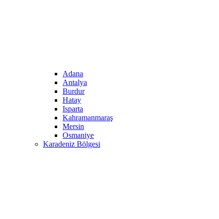
Adana
Antalya
Burdur
Hatay
Isparta
Kahramanmaraş
Mersin
Osmaniye
Karadeniz Bölgesi