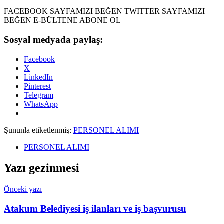
FACEBOOK SAYFAMIZI BEĞEN TWITTER SAYFAMIZI
BEĞEN E-BÜLTENE ABONE OL
Sosyal medyada paylaş:
Facebook
X
LinkedIn
Pinterest
Telegram
WhatsApp
Şununla etiketlenmiş:
PERSONEL ALIMI
PERSONEL ALIMI
Yazı gezinmesi
Önceki yazı
Atakum Belediyesi iş ilanları ve iş başvurusu