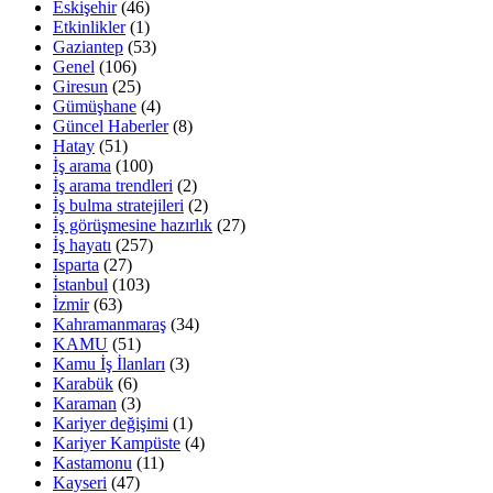
Eskişehir
(46)
Etkinlikler
(1)
Gaziantep
(53)
Genel
(106)
Giresun
(25)
Gümüşhane
(4)
Güncel Haberler
(8)
Hatay
(51)
İş arama
(100)
İş arama trendleri
(2)
İş bulma stratejileri
(2)
İş görüşmesine hazırlık
(27)
İş hayatı
(257)
Isparta
(27)
İstanbul
(103)
İzmir
(63)
Kahramanmaraş
(34)
KAMU
(51)
Kamu İş İlanları
(3)
Karabük
(6)
Karaman
(3)
Kariyer değişimi
(1)
Kariyer Kampüste
(4)
Kastamonu
(11)
Kayseri
(47)