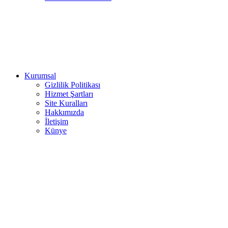
Kurumsal
Gizlilik Politikası
Hizmet Şartları
Site Kuralları
Hakkımızda
İletişim
Künye