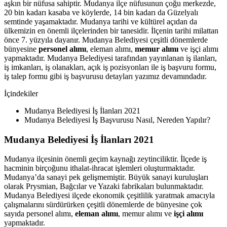
aşkın bir nüfusa sahiptir. Mudanya ilçe nüfusunun çoğu merkezde,
20 bin kadarı kasaba ve köylerde, 14 bin kadarı da Güzelyalı
semtinde yaşamaktadır. Mudanya tarihi ve kültürel açıdan da
ülkemizin en önemli ilçelerinden bir tanesidir. İlçenin tarihi milattan
önce 7. yüzyıla dayanır. Mudanya Belediyesi çeşitli dönemlerde
bünyesine
personel alımı
, eleman alımı,
memur alımı
ve işçi alımı
yapmaktadır. Mudanya Belediyesi tarafından yayınlanan iş ilanları,
iş imkanları, iş olanakları, açık iş pozisyonları ile iş başvuru formu,
iş talep formu gibi iş başvurusu detayları yazımız devamındadır.
İçindekiler
Mudanya Belediyesi İş İlanları 2021
Mudanya Belediyesi İş Başvurusu Nasıl, Nereden Yapılır?
Mudanya Belediyesi İş İlanları 2021
Mudanya ilçesinin önemli geçim kaynağı zeytinciliktir. İlçede iş
hacminin birçoğunu ithalat-ihracat işlemleri oluşturmaktadır.
Mudanya’da sanayi pek gelişmemiştir. Büyük sanayi kuruluşları
olarak Prysmian, Bağcılar ve Yazaki fabrikaları bulunmaktadır.
Mudanya Belediyesi ilçede ekonomik çeşitlilik yaratmak amacıyla
çalışmalarını sürdürürken çeşitli dönemlerde de bünyesine çok
sayıda personel alımı,
eleman alımı
, memur alımı ve
işçi alımı
yapmaktadır.