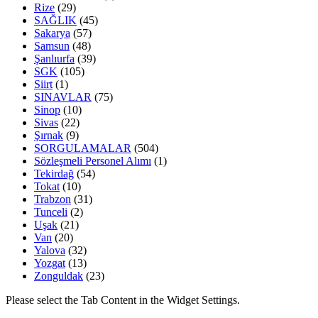
Rize
(29)
SAĞLIK
(45)
Sakarya
(57)
Samsun
(48)
Şanlıurfa
(39)
SGK
(105)
Siirt
(1)
SINAVLAR
(75)
Sinop
(10)
Sivas
(22)
Şırnak
(9)
SORGULAMALAR
(504)
Sözleşmeli Personel Alımı
(1)
Tekirdağ
(54)
Tokat
(10)
Trabzon
(31)
Tunceli
(2)
Uşak
(21)
Van
(20)
Yalova
(32)
Yozgat
(13)
Zonguldak
(23)
Please select the Tab Content in the Widget Settings.