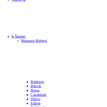
İş İlanları
Marmara Bölgesi
Balıkesir
Bilecik
Bursa
Çanakkale
Düzce
Edirne