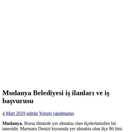
Mudanya Belediyesi iş ilanları ve iş
başvurusu
4 Mart 2019
admin
Yorum yapılmamış
Mudanya
, Bursa ilimizde yer almakta olan ilçelerimizden bir
tanesidir. Marmara Denizi kıyısında yer almakta olan ilçe 86 bini