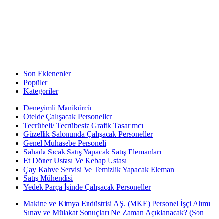
Son Eklenenler
Popüler
Kategoriler
Deneyimli Manikürcü
Otelde Çalışacak Personeller
Tecrübeli/ Tecrübesiz Grafik Tasarımcı
Güzellik Salonunda Çalışacak Personeller
Genel Muhasebe Personeli
Sahada Sıcak Satış Yapacak Satış Elemanları
Et Döner Ustası Ve Kebap Ustası
Çay Kahve Servisi Ve Temizlik Yapacak Eleman
Satış Mühendisi
Yedek Parça İşinde Çalışacak Personeller
Makine ve Kimya Endüstrisi AŞ. (MKE) Personel İşçi Alımı
Sınav ve Mülakat Sonuçları Ne Zaman Açıklanacak? (Son