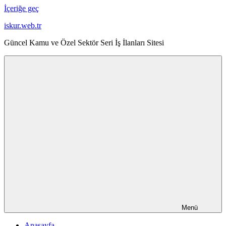
İçeriğe geç
iskur.web.tr
Güncel Kamu ve Özel Sektör Seri İş İlanları Sitesi
Menü
Anasayfa