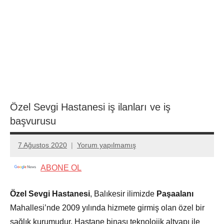
Özel Sevgi Hastanesi iş ilanları ve iş
başvurusu
7 Ağustos 2020
Yorum yapılmamış
admin
ABONE OL
Özel Sevgi Hastanesi
, Balıkesir ilimizde
Paşaalanı
Mahallesi’nde 2009 yılında hizmete girmiş olan özel bir
sağlık kurumudur. Hastane binası teknolojik altyapı ile