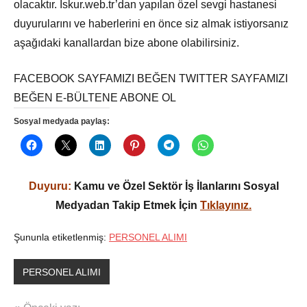
olacaktır. İskur.web.tr’dan yapılan özel sevgi hastanesi
duyurularını ve haberlerini en önce siz almak istiyorsanız
aşağıdaki kanallardan bize abone olabilirsiniz.
FACEBOOK SAYFAMIZI BEĞEN TWITTER SAYFAMIZI
BEĞEN E-BÜLTENE ABONE OL
Sosyal medyada paylaş:
Duyuru:
Kamu ve Özel Sektör İş İlanlarını Sosyal
Medyadan Takip Etmek İçin
Tıklayınız.
Şununla etiketlenmiş:
PERSONEL ALIMI
PERSONEL ALIMI