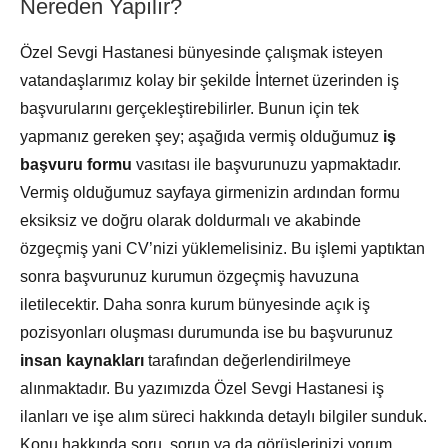
Nereden Yapılır?
Özel Sevgi Hastanesi bünyesinde çalışmak isteyen
vatandaşlarımız kolay bir şekilde İnternet üzerinden iş
başvurularını gerçekleştirebilirler. Bunun için tek
yapmanız gereken şey; aşağıda vermiş olduğumuz
iş
başvuru formu
vasıtası ile başvurunuzu yapmaktadır.
Vermiş olduğumuz sayfaya girmenizin ardından formu
eksiksiz ve doğru olarak doldurmalı ve akabinde
özgeçmiş yani CV’nizi yüklemelisiniz. Bu işlemi yaptıktan
sonra başvurunuz kurumun özgeçmiş havuzuna
iletilecektir. Daha sonra kurum bünyesinde açık iş
pozisyonları oluşması durumunda ise bu başvurunuz
insan kaynakları
tarafından değerlendirilmeye
alınmaktadır. Bu yazımızda Özel Sevgi Hastanesi iş
ilanları ve işe alım süreci hakkında detaylı bilgiler sunduk.
Konu hakkında soru, sorun ya da görüşlerinizi yorum