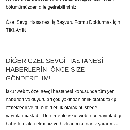
bölümümüzden dile getirebilirsiniz.
Özel Sevgi Hastanesi İş Başvuru Formu Doldurmak İçin
TIKLAYIN
DİĞER ÖZEL SEVGİ HASTANESİ
HABERLERİNİ ÖNCE SİZE
GÖNDERELİM!
İskur.web.tr, özel sevgi hastanesi konusunda tüm yeni
haberleri ve duyuruları çok yakından anlık olarak takip
etmektedir ve bu bildiriler ilk olarak bu sitede
yayınlanmaktadır. Bu nedenle iskur.web.tr’un yayınladığı
haberleri takip etmeniz ve hızlı adım atmanız yararınıza