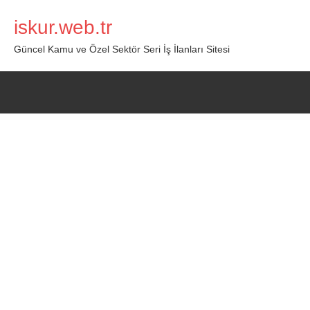
İçeriğe
iskur.web.tr
geç
Güncel Kamu ve Özel Sektör Seri İş İlanları Sitesi