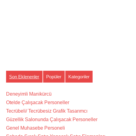
Son Eklenenler
Popüler
Kategoriler
Deneyimli Manikürcü
Otelde Çalışacak Personeller
Tecrübeli/ Tecrübesiz Grafik Tasarımcı
Güzellik Salonunda Çalışacak Personeller
Genel Muhasebe Personeli