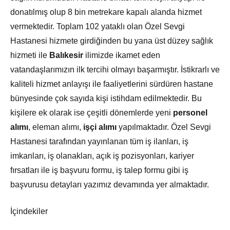
donatılmış olup 8 bin metrekare kapalı alanda hizmet
vermektedir. Toplam 102 yataklı olan Özel Sevgi
Hastanesi hizmete girdiğinden bu yana üst düzey sağlık
hizmeti ile
Balıkesir
ilimizde ikamet eden
vatandaşlarımızın ilk tercihi olmayı başarmıştır. İstikrarlı ve
kaliteli hizmet anlayışı ile faaliyetlerini sürdüren hastane
bünyesinde çok sayıda kişi istihdam edilmektedir. Bu
kişilere ek olarak ise çeşitli dönemlerde yeni
personel
alımı
, eleman alımı,
işçi alımı
yapılmaktadır. Özel Sevgi
Hastanesi tarafından yayınlanan tüm iş ilanları, iş
imkanları, iş olanakları, açık iş pozisyonları, kariyer
fırsatları ile iş başvuru formu, iş talep formu gibi iş
başvurusu detayları yazımız devamında yer almaktadır.
İçindekiler