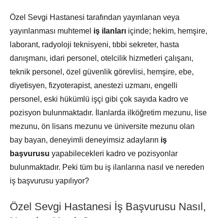
Özel Sevgi Hastanesi tarafından yayınlanan veya
yayınlanması muhtemel
iş ilanları
içinde; hekim, hemşire,
laborant, radyoloji teknisyeni, tıbbi sekreter, hasta
danışmanı, idari personel, otelcilik hizmetleri çalışanı,
teknik personel, özel güvenlik görevlisi, hemşire, ebe,
diyetisyen, fizyoterapist, anestezi uzmanı, engelli
personel, eski hükümlü işçi gibi çok sayıda kadro ve
pozisyon bulunmaktadır. İlanlarda ilköğretim mezunu, lise
mezunu, ön lisans mezunu ve üniversite mezunu olan
bay bayan, deneyimli deneyimsiz adayların
iş
başvurusu
yapabilecekleri kadro ve pozisyonlar
bulunmaktadır. Peki tüm bu iş ilanlarına nasıl ve nereden
iş başvurusu yapılıyor?
Özel Sevgi Hastanesi İş Başvurusu Nasıl,