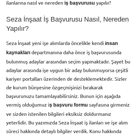
ilanlarına nasıl ve nereden
yapılır?
iş başvurusu
Seza İnşaat İş Başvurusu Nasıl, Nereden
Yapılır?
Seza İnşaat yeni işe alımlarda öncelikle kendi
insan
departmanına daha önce iş başvurusunda
kaynakları
bulunmuş adaylar arasından seçim yapmaktadır. Şayet bu
adaylar arasında işe uygun bir aday bulunmuyorsa çeşitli
kariyer portalları üzerinden de desteklemektedir. Sizler
de kurum bünyesine özgeçmişinizi bırakarak
başvurunuzu tamamlayabilirsiniz. Bunun için aşağıda
vermiş olduğumuz i
sayfasına girmeniz
ş başvuru formu
ve sizden istenilen bilgileri eksiksiz doldurmanız
yeterlidir. Bu yazımızda Seza İnşaat iş ilanları ve işe alım
süreci hakkında detaylı bilgiler verdik. Konu hakkında