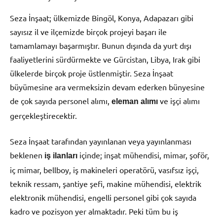
Seza İnşaat; ülkemizde Bingöl, Konya, Adapazarı gibi
sayısız il ve ilçemizde birçok projeyi başarı ile
tamamlamayı başarmıştır. Bunun dışında da yurt dışı
faaliyetlerini sürdürmekte ve Gürcistan, Libya, Irak gibi
ülkelerde birçok proje üstlenmiştir. Seza İnşaat
büyümesine ara vermeksizin devam ederken bünyesine
de çok sayıda personel alımı,
ve işçi alımı
eleman alımı
gerçekleştirecektir.
Seza İnşaat tarafından yayınlanan veya yayınlanması
beklenen
içinde; inşat mühendisi, mimar, şoför,
iş ilanları
iç mimar, bellboy, iş makineleri operatörü, vasıfsız işçi,
teknik ressam, şantiye şefi, makine mühendisi, elektrik
elektronik mühendisi, engelli personel gibi çok sayıda
kadro ve pozisyon yer almaktadır. Peki tüm bu iş