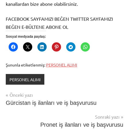
kanallardan bize abone olabilirsiniz.
FACEBOOK SAYFAMIZI BEĞEN TWITTER SAYFAMIZI
BEĞEN E-BÜLTENE ABONE OL
Sosyal medyada paylaş:
Şununla etiketlenmiş:
PERSONEL ALIMI
PERSONEL ALIMI
Yazı
Önceki yazı
Gürcistan iş ilanları ve iş başvurusu
gezinmesi
Sonraki yazı
Pronet iş ilanları ve iş başvurusu