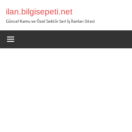
İçeriğe
ilan.bilgisepeti.net
geç
Güncel Kamu ve Özel Sektör Seri İş İlanları Sitesi