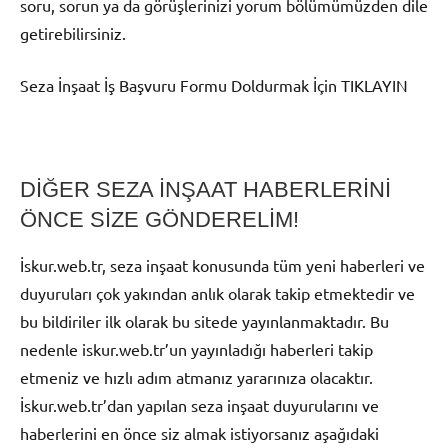
soru, sorun ya da görüşlerinizi yorum bölümümüzden dile
getirebilirsiniz.
Seza İnşaat İş Başvuru Formu Doldurmak İçin TIKLAYIN
DİĞER SEZA İNŞAAT HABERLERİNİ
ÖNCE SİZE GÖNDERELİM!
İskur.web.tr, seza inşaat konusunda tüm yeni haberleri ve
duyuruları çok yakından anlık olarak takip etmektedir ve
bu bildiriler ilk olarak bu sitede yayınlanmaktadır. Bu
nedenle iskur.web.tr’un yayınladığı haberleri takip
etmeniz ve hızlı adım atmanız yararınıza olacaktır.
İskur.web.tr’dan yapılan seza inşaat duyurularını ve
haberlerini en önce siz almak istiyorsanız aşağıdaki