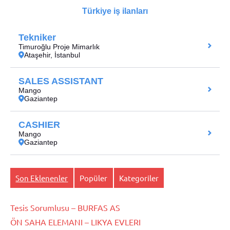
Son Eklenenler
Popüler
Kategoriler
Tesis Sorumlusu – BURFAS AS
ÖN SAHA ELEMANI – LIKYA EVLERI