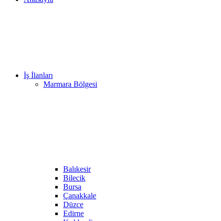
İş İlanları
Marmara Bölgesi
Balıkesir
Bilecik
Bursa
Çanakkale
Düzce
Edirne