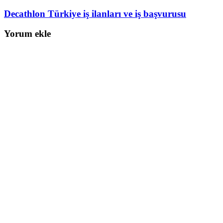
Decathlon Türkiye iş ilanları ve iş başvurusu
Yorum ekle