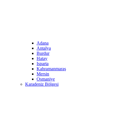
Adana
Antalya
Burdur
Hatay
Isparta
Kahramanmaraş
Mersin
Osmaniye
Karadeniz Bölgesi