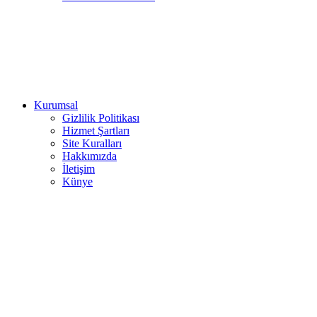
Kurumsal
Gizlilik Politikası
Hizmet Şartları
Site Kuralları
Hakkımızda
İletişim
Künye