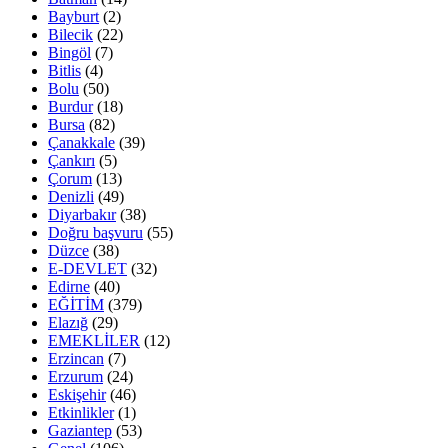
Bayburt
(2)
Bilecik
(22)
Bingöl
(7)
Bitlis
(4)
Bolu
(50)
Burdur
(18)
Bursa
(82)
Çanakkale
(39)
Çankırı
(5)
Çorum
(13)
Denizli
(49)
Diyarbakır
(38)
Doğru başvuru
(55)
Düzce
(38)
E-DEVLET
(32)
Edirne
(40)
EĞİTİM
(379)
Elazığ
(29)
EMEKLİLER
(12)
Erzincan
(7)
Erzurum
(24)
Eskişehir
(46)
Etkinlikler
(1)
Gaziantep
(53)