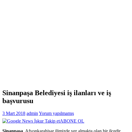
Sinanpaşa Belediyesi iş ilanları ve iş
başvurusu
3 Mart 2018
admin
Yorum yapılmamış
ABONE OL
Sinanpaşa
, Afyonkarahisar ilimizde yer almakta olan bir ilçedir.