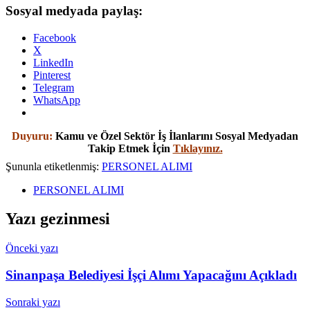
Sosyal medyada paylaş:
Facebook
X
LinkedIn
Pinterest
Telegram
WhatsApp
Duyuru:
Kamu ve Özel Sektör İş İlanlarını Sosyal Medyadan
Takip Etmek İçin
Tıklayınız.
Şununla etiketlenmiş:
PERSONEL ALIMI
PERSONEL ALIMI
Yazı gezinmesi
Önceki yazı
Sinanpaşa Belediyesi İşçi Alımı Yapacağını Açıkladı
Sonraki yazı