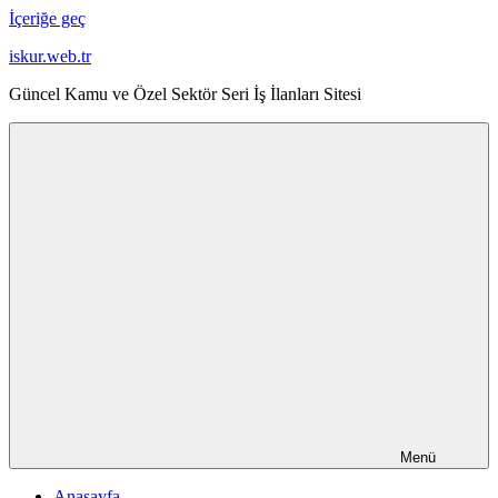
İçeriğe geç
iskur.web.tr
Güncel Kamu ve Özel Sektör Seri İş İlanları Sitesi
Menü
Anasayfa