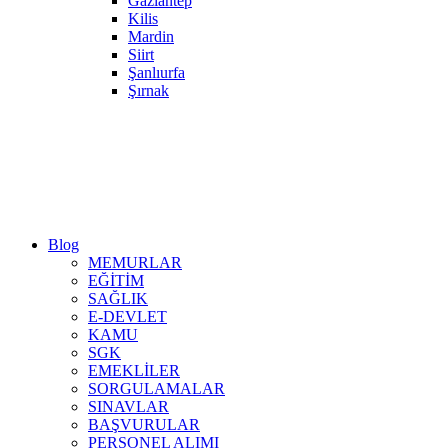
Gaziantep
Kilis
Mardin
Siirt
Şanlıurfa
Şırnak
Blog
MEMURLAR
EĞİTİM
SAĞLIK
E-DEVLET
KAMU
SGK
EMEKLİLER
SORGULAMALAR
SINAVLAR
BAŞVURULAR
PERSONEL ALIMI